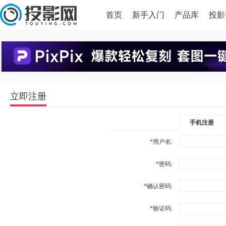
首页
新手入门
产品库
投影
HDMI版本对比
导读
立即注册
手机注册
*
用户名:
*
密码:
*
确认密码:
*
验证码: