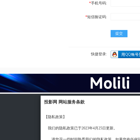
*
手机号码:
*
短信验证码:
提交
快捷登录:
投影网 网站服务条款
投影网
关于我
【隐私政策】
Powered by Discuz! Processed in 0.042672 second(s
我们的隐私政策已于2023年4月25日更新。
苏ICP备202301262
请您花一些时间熟悉我们的隐私政策，如果您有任何问