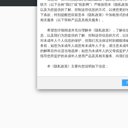
联方（以下合称“我们”或“投影网”）严格按照本《隐私
以及为您提供的了解、控制这些信息的方式，以便您更好
下条款，特别提醒您应留意本《隐私政策》中加粗形式的
相关服务（以下简称产品及其相关服务）。
希望您仔细阅读并充分理解本《隐私政策》，了解在使
息，以及我们为您提供的了解、控制这些信息的方式，以
对未成年人个人信息的保护，但我们无法保证时刻都能准
务前，如您为未成年人或您有未成年人子女，请注意未成
的解释后作出适当地选择；如您为未成年人的父母或监护
指导您所监护的未成年人使用产品及其相关服务、向我们
本《隐私政策》主要向您说明如下信息：
1.我们如何收集和使用您的信息
2.我们如何存储您的信息
3.我们如何使用Cookie以及同类技术
4.我们如何共享、转让和公开披露您的信息
5.我们如何使用您的信息