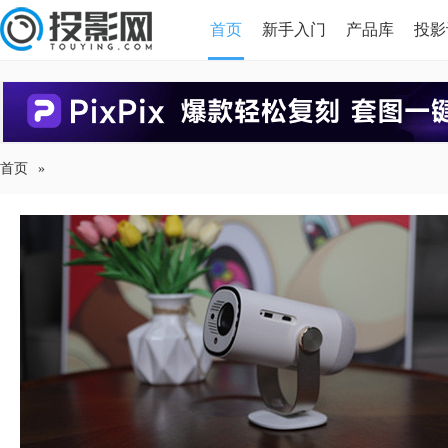
首页
新手入门
产品库
投影
HDMI版本对比
导读
首页
»