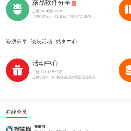
精品软件分享
2
主题: 94
,
帖数: 4668
当贝投屏app下载:最新当贝投屏2.0版本 ...
资源分享 | 论坛活动 | 站务中心
活动中心
主题: 271
,
帖数:
6万
当贝投影618真5折收藏加购晒图活动奖品 ...
在线会员
投影网