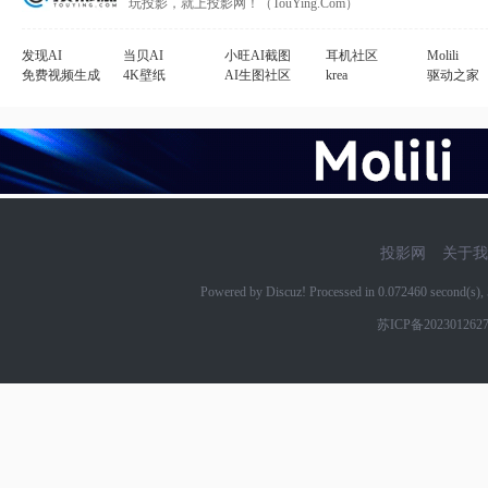
玩投影，就上投影网！（TouYing.Com）
发现AI
当贝AI
小旺AI截图
耳机社区
Molili
免费视频生成
4K壁纸
AI生图社区
krea
驱动之家
投影网
关于我
Powered by Discuz! Processed in 0.072460 second(s
苏ICP备202301262