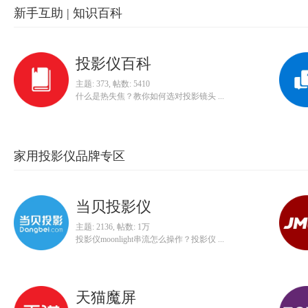
新手互助 | 知识百科
投影仪百科
主题: 373
,
帖数: 5410
什么是热失焦？教你如何选对投影镜头 ...
家用投影仪品牌专区
当贝投影仪
主题: 2136
,
帖数:
1万
投影仪moonlight串流怎么操作？投影仪 ...
天猫魔屏