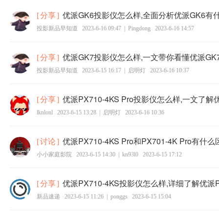
优派GK6投影仪怎么样,全面分析优派GK6有
[
分享
]
投影新品早知道
2023-6-16 09:47
|
Pingdong
2023-6-16 14:57
优派GK7投影仪怎么样,一文带你看懂优派GK
[
分享
]
投影新品早知道
2023-6-15 16:17
|
启明灯
2023-6-16 10:37
优派PX710-4KS Pro投影仪怎么样,一文了解优派
[
分享
]
lknlonl
2023-6-15 13:28
|
启明灯
2023-6-16 10:36
优派PX710-4KS Pro和PX701-4K Pro
[
讨论
]
小小家庭影院
2023-6-15 14:30
|
kn93l0
2023-6-15 17:12
优派PX710-4KS投影仪怎么样,详细了解优派P
[
分享
]
新品速递
2023-6-15 11:26
|
ponggs
2023-6-15 15:04