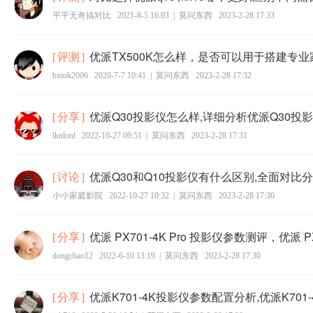
平平无奇搞对比
2021-8-5 16:03
|
莫问东西
2023-2-28 17:33
优派TX500K怎么样，是否可以用于搭建专
[
评测
]
bxtok2006
2020-7-7 10:41
|
莫问东西
2023-2-28 17:32
优派Q30投影仪怎么样,详细分析优派Q30投
[
分享
]
lknlonl
2022-10-27 09:51
|
莫问东西
2023-2-28 17:31
优派Q30和Q10投影仪有什么区别,全面对比
[
讨论
]
小小家庭影院
2022-10-27 10:32
|
莫问东西
2023-2-28 17:30
优派 PX701-4K Pro 投影仪参数测评，优派 PX
[
分享
]
dongchao12
2022-6-10 13:19
|
莫问东西
2023-2-28 17:30
优派K701-4K投影仪参数配置分析,优派K70
[
分享
]