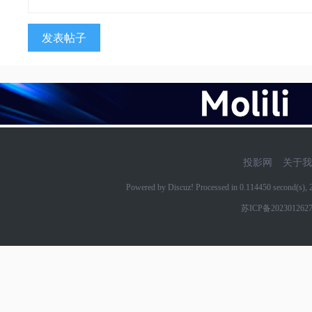
发表帖子
投影网
关于我
Powered by Discuz! Processed in 0.114450 second(s)
苏ICP备202301262