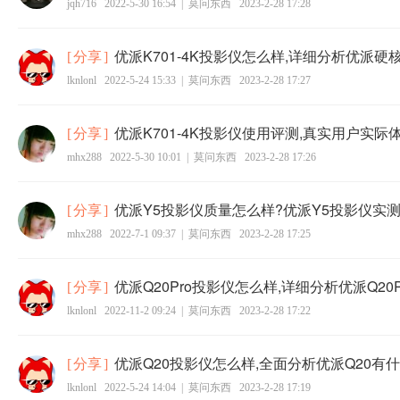
jqh716
2022-5-30 16:54
|
莫问东西
2023-2-28 17:28
优派K701-4K投影仪怎么样,详细分析优派硬
[
分享
]
lknlonl
2022-5-24 15:33
|
莫问东西
2023-2-28 17:27
优派K701-4K投影仪使用评测,真实用户实际
[
分享
]
mhx288
2022-5-30 10:01
|
莫问东西
2023-2-28 17:26
优派Y5投影仪质量怎么样?优派Y5投影仪实
[
分享
]
mhx288
2022-7-1 09:37
|
莫问东西
2023-2-28 17:25
优派Q20Pro投影仪怎么样,详细分析优派Q20
[
分享
]
lknlonl
2022-11-2 09:24
|
莫问东西
2023-2-28 17:22
优派Q20投影仪怎么样,全面分析优派Q20有
[
分享
]
lknlonl
2022-5-24 14:04
|
莫问东西
2023-2-28 17:19