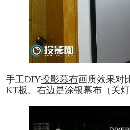
手工DIY
投影幕布
画质效果对
KT板、右边是涂银幕布（关