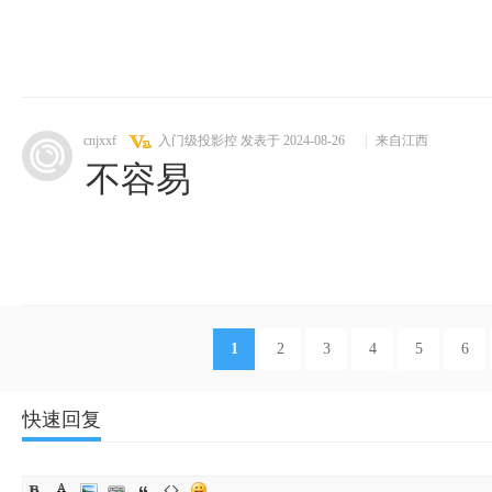
cnjxxf
入门级投影控
发表于 2024-08-26
|
来自江西
不容易
1
2
3
4
5
6
快速回复