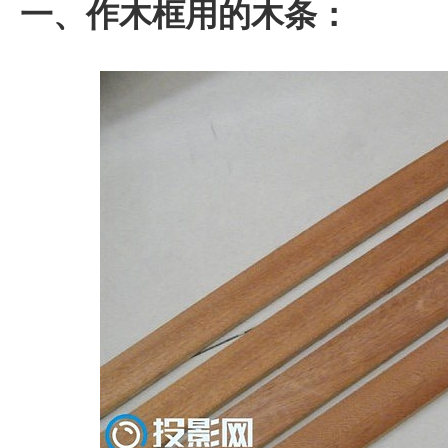
一、作木框用的木条：