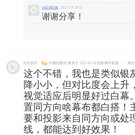
cjj3116138
2022-5-9 20:52
谢谢分享！
当贝杰仔
中级投影控
发表于 2021-03-30
投影网手机版
|
来自
这个不错，我也是类似银
降小小，但对比度会上升
视觉适应后明显好过白幕
置同方向啥幕布都白搭！
要和投影来自同方向或处
线，都能达到好效果！