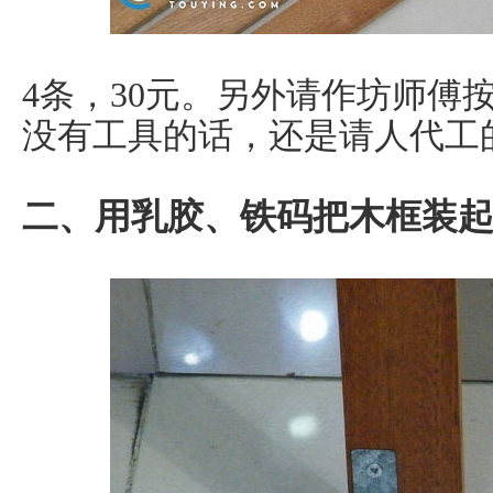
4条，30元。另外请作坊师傅
没有工具的话，还是请人代工
二、用乳胶、铁码把木框装