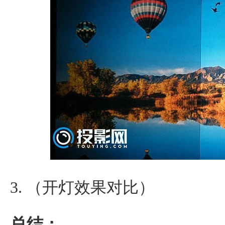
3. （开灯效果对比）
总结：