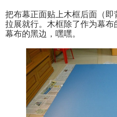
把布幕正面贴上木框后面（即
拉展就行。木框除了作为幕布
幕布的黑边，嘿嘿。