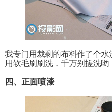
我专门用裁剩的布料作了个水
用软毛刷刷洗，千万别搓洗哟
四、正面喷漆