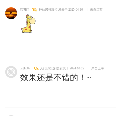
启明灯
神仙级投影控
发表于 2025-04-10
|
来自江西
cuijh007
入门级投影控
发表于 2024-10-29
|
来自上海
效果还是不错的！~