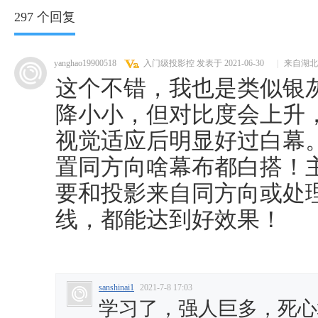
297 个回复
yanghao19900518
入门级投影控
发表于 2021-06-30
|
来自湖北
这个不错，我也是类似银
降小小，但对比度会上升
视觉适应后明显好过白幕
置同方向啥幕布都白搭！
要和投影来自同方向或处
线，都能达到好效果！
sanshinai1
2021-7-8 17:03
学习了，强人巨多，死心