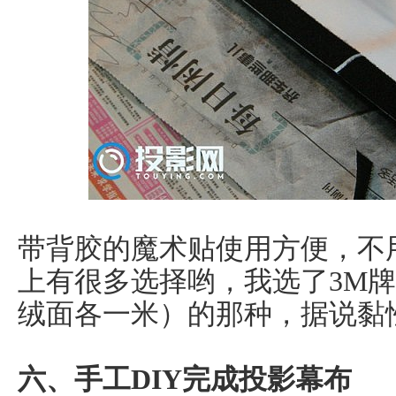
带背胶的魔术贴使用方便，不
上有很多选择哟，我选了3M
绒面各一米）的那种，据说黏
六、手工DIY完成投影幕布