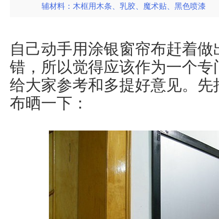
辅材料：木框用木条、乳胶、魔术贴、黑色喷漆
自己动手用涂银窗帘布赶着做
错，所以觉得应该作为一个专
给大家参考和多提好意见。先把
布晒一下：