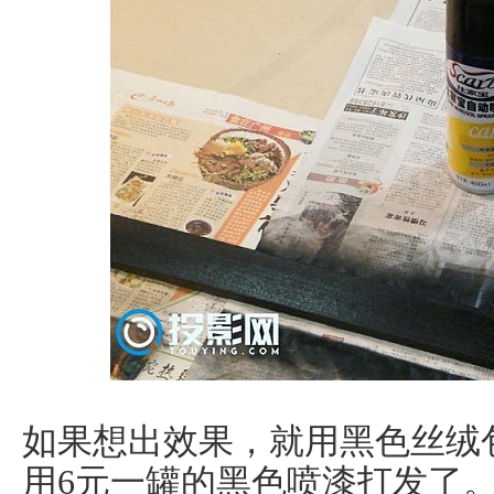
如果想出效果，就用黑色丝绒
用6元一罐的黑色喷漆打发了