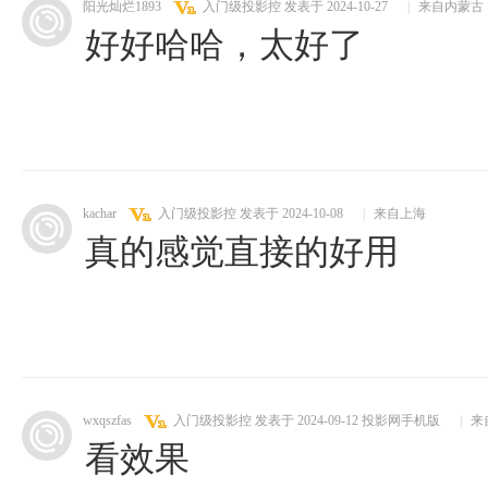
阳光灿烂1893
入门级投影控
发表于 2024-10-27
|
来自内蒙古
好好哈哈，太好了
kachar
入门级投影控
发表于 2024-10-08
|
来自上海
真的感觉直接的好用
wxqszfas
入门级投影控
发表于 2024-09-12
投影网手机版
|
来
看效果