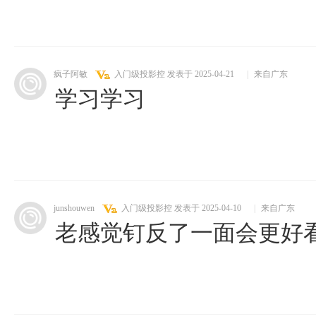
疯子阿敏
入门级投影控
发表于 2025-04-21
|
来自广东
学习学习
junshouwen
入门级投影控
发表于 2025-04-10
|
来自广东
老感觉钉反了一面会更好