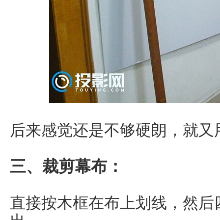
后来感觉还是不够硬朗，就又
三、裁剪幕布：
直接按木框在布上划线，然后四