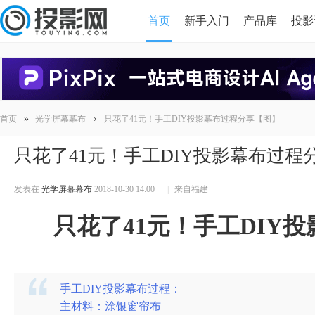
首页
新手入门
产品库
投影
HDMI版本对比
导读
»
›
首页
光学屏幕幕布
只花了41元！手工DIY投影幕布过程分享【图】
只花了41元！手工DIY投影幕布过程
发表在
光学屏幕幕布
2018-10-30 14:00
|
来自福建
只花了41元！手工DIY
手工DIY投影幕布过程：
主材料：涂银窗帘布