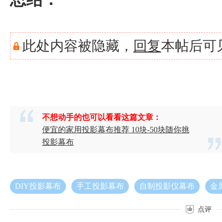
此处内容被隐藏，
回复
本帖后可
不想动手的也可以看看这篇文章：
便宜的家用投影幕布推荐 10块-50块随你挑
投影幕布
DIY投影幕布
手工投影幕布
自制投影仪幕布
金
点评