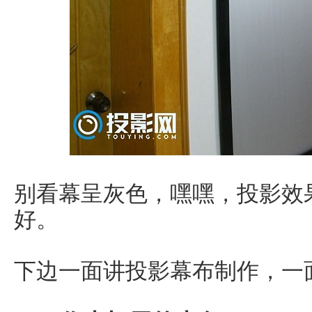
别看幕呈灰色，嘿嘿，投影效
好。
下边一面讲投影幕布制作，一