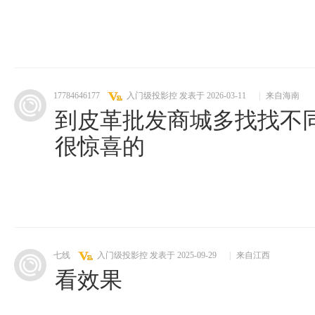
17784646177
入门级投影控
发表于 2026-03-11
|
来自海南
到皮革批发商城多找找不
很惊喜的
七线
入门级投影控
发表于 2025-09-29
|
来自江西
看效果