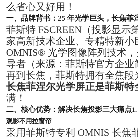
么省心又好用！
一、品牌背书：
25 年光学巨头，长焦
菲斯特
FSCREEN（投影显示
家高新技术企业、专精特新小巨
OMNIS® 光学图像阵列技
导者（来源：菲斯特官方企业
再到长焦，菲斯特拥有全焦段
长焦菲涅尔光学屏正是菲斯特
满！
二、核心优势：解决长焦投影三大痛点
1
观影不用拉窗帘
采用菲斯特专利
OMNIS 长