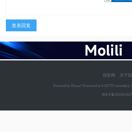
发表回复
投影网
关于我
Powered by Discuz! Processed in 0.167555 second(s)
苏ICP备202301262