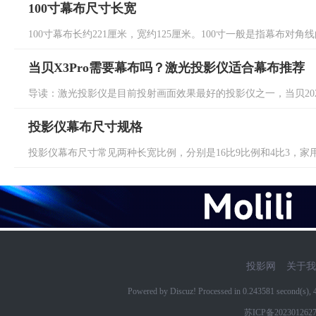
100寸幕布尺寸长宽
100寸幕布长约221厘米，宽约125厘米。100寸一般是指幕布对角线的
当贝X3Pro需要幕布吗？激光投影仪适合幕布推荐
导读：激光投影仪是目前投射画面效果最好的投影仪之一，当贝2022首款
投影仪幕布尺寸规格
投影仪幕布尺寸常见两种长宽比例，分别是16比9比例和4比3，家用通常
投影网
关于我
Powered by Discuz! Processed in 0.243581 second(s)
苏ICP备202301262