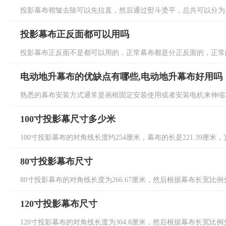
投影幕布褶皱去除可以先拉直，然后通过熨斗烫平，总共可以分为三
投影幕布正反面都可以用吗
投影幕布正反面不是都可以用的，正常幕布都是分正反面的，正常的
电动地升幕布的优缺点有哪些,电动地升幕布好用吗
熟悉的幕布安装方式通常是画框固定安装使用或者安装电机来伸缩幕
100寸投影幕尺寸多少米
100寸投影幕布的对角线长度约254厘米，幕布的长是221.39厘米，宽
80寸投影幕布尺寸
80寸投影幕布的对角线长度为266.67厘米，然后根据幕布长宽比例分析
120寸投影幕布尺寸
120寸投影幕布的对角线长度为304.8厘米，然后根据幕布长宽比例分析