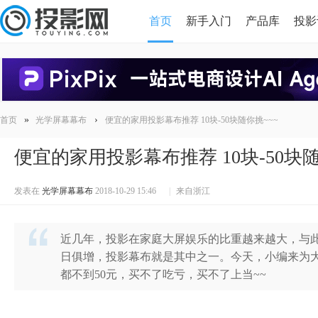
首页
新手入门
产品库
投影
HDMI版本对比
导读
»
›
首页
光学屏幕幕布
便宜的家用投影幕布推荐 10块-50块随你挑~~~
便宜的家用投影幕布推荐 10块-50块随
发表在
光学屏幕幕布
2018-10-29 15:46
|
来自浙江
近几年，投影在家庭大屏娱乐的比重越来越大，与
日俱增，投影幕布就是其中之一。今天，小编来为
都不到50元，买不了吃亏，买不了上当~~