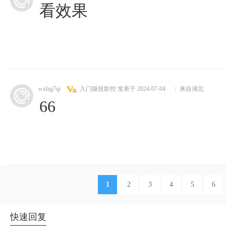
看效果
wxlzg7qi
入门级投影控
发表于 2024-07-04
|
来自湖北
66
1
2
3
4
5
6
快速回复