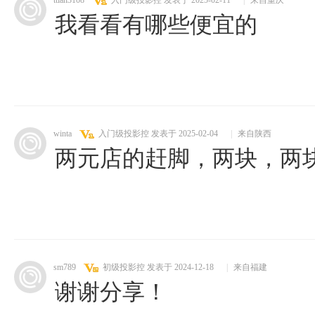
ttian3108
入门级投影控
发表于 2025-02-11
|
来自重庆
我看看有哪些便宜的
winta
入门级投影控
发表于 2025-02-04
|
来自陕西
两元店的赶脚，两块，两
sm789
初级投影控
发表于 2024-12-18
|
来自福建
谢谢分享！