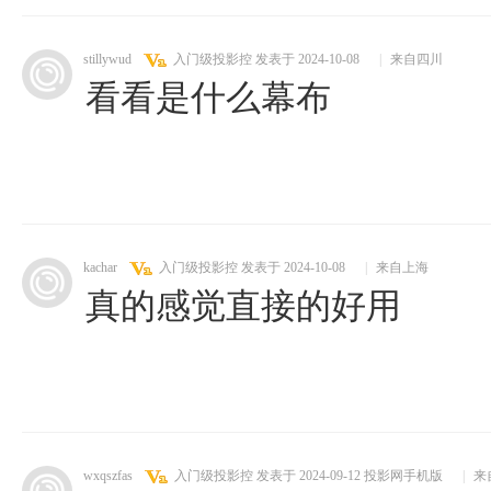
stillywud
入门级投影控
发表于 2024-10-08
|
来自四川
看看是什么幕布
kachar
入门级投影控
发表于 2024-10-08
|
来自上海
真的感觉直接的好用
wxqszfas
入门级投影控
发表于 2024-09-12
投影网手机版
|
来