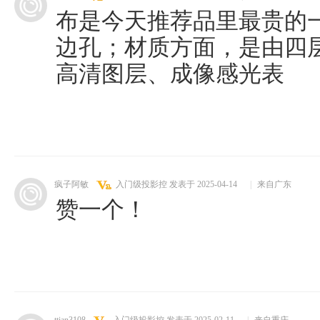
布是今天推荐品里最贵的
边孔；材质方面，是由四
高清图层、成像感光表
疯子阿敏
入门级投影控
发表于 2025-04-14
|
来自广东
赞一个！