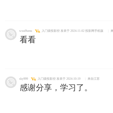
wxui9umu
入门级投影控
发表于 2024-11-02
投影网手机版
|
来
看看
sky999
入门级投影控
发表于 2024-10-19
|
来自江苏
感谢分享，学习了。