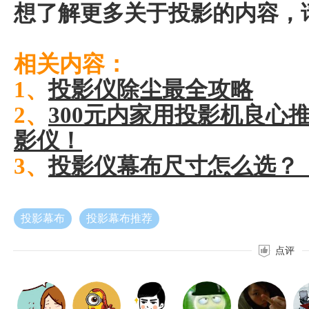
想了解更多关于投影的内容，
相关内容：
1、
投影仪除尘最全攻略
2、
300元内家用投影机良心
影仪！
3、
投影仪幕布尺寸怎么选？
投影幕布
投影幕布推荐
点评