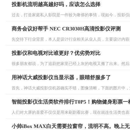
投影机流明越高越好吗，应该怎么选择
过去，打造家庭私人影院是一件较为奢侈的事情，现如今，投影仪的
商务会议好帮手 NEC CR3030H高清投影仪评测
先交待下行业背景，本人是设计行业相关从业人员，主要设计内容是
投影仪和电视对比谁更好？优劣势对比
很多朋友都说，为了追剧把家里已经上灰的电视又搬了出来。然后发
用神话大威投影仪当显示器，眼睛舒服多了
首先，神话大威投影仪机器确实不错，图像清晰，下面的图片中，清
智能投影仪生活类软件排行T0P5！购物健身彩票一
人们对大屏的喜爱不仅仅是用来刷剧看比赛，现在就连生活类也喜欢
小帅iBox MAX白天需要拉窗帘，流明不高。晚上