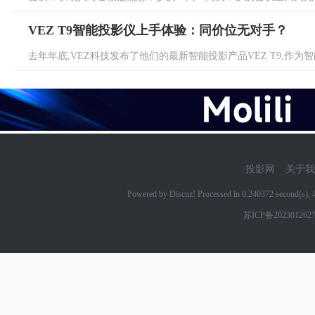
VEZ T9智能投影仪上手体验：同价位无对手？
去年年底,VEZ科技发布了他们的最新智能投影产品VEZ T9,作为智能
投影网
关于我
Powered by Discuz! Processed in 0.240372 second(s)
苏ICP备202301262