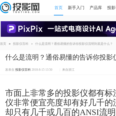
首页
新手入门
产品库
投影
HDMI版本对比
导读
»
›
首页
投影仪百科
什么是流明？通俗易懂的告诉你投影仪流明到底是什么？
什么是流明？通俗易懂的告诉你投影
发表在
投影仪百科
2018-8-15 13:50
|
来自浙江
市面上非常多的投影仪都有标
仪非常便宜亮度却有好几千的
却只有几千或几百的ANSI流