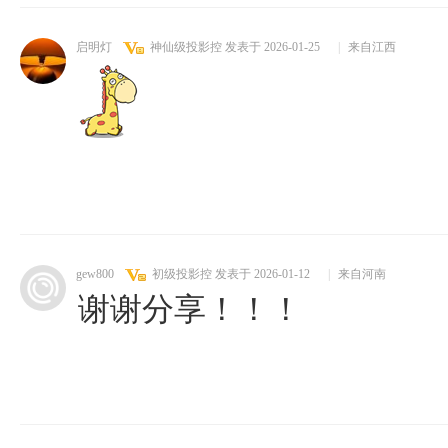
启明灯
神仙级投影控
发表于 2026-01-25
|
来自江西
gew800
初级投影控
发表于 2026-01-12
|
来自河南
谢谢分享！！！