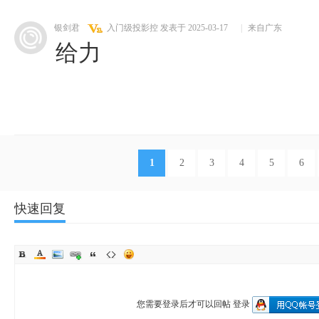
银剑君
入门级投影控
发表于 2025-03-17
|
来自广东
给力
1
2
3
4
5
6
快速回复
您需要登录后才可以回帖
登录