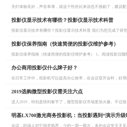
关灯体验良好，声音单薄，就这个性价比来说也不挑剔了，建议配合
投影仪显示技术有哪些？投影仪显示技术科普
投影仪显示技术有哪些？投影仪显示技术科普 我们为您完成了研究。
投影仪保养指南（快速简便的投影仪维护参考）
投影仪保养指南（快速简便的投影仪维护参考） 1。阅读投影仪随附
办公商用投影仪什么牌子好？
在日常工作中，投影机可以提高办公效率，在会议室开会时，好用的
2019选购微型投影仪需关注六点
进入2019，特别是快到春节了，微型投影仪市场更加火爆。不过很多
明基LX700激光商务投影机：当投影遇到“演示升级
会议，职场人对它很是熟悉，少的一周一两次，多的会议室天天见，更