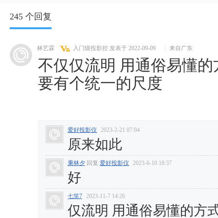
245 个回复
林艺霖
入门级投影控
发表于 2022-09-09
|
来自广东
不仅仅流明 用通俗易懂
要有个统一的尺度
爱好投影仪
2023-2-21 07:04
原来如此
秉林夕
回复
爱好投影仪
2023-6-10 18:37
好
七笑7
2023-11-7 14:26
仅流明 用通俗易懂的方