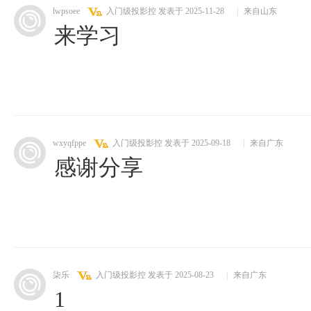
lwpsoee
入门级投影控
发表于 2025-11-28
|
来自山东
来学习
wxyqfppe
入门级投影控
发表于 2025-09-18
|
来自广东
感谢分享
柒乐
入门级投影控
发表于 2025-08-23
|
来自广东
1