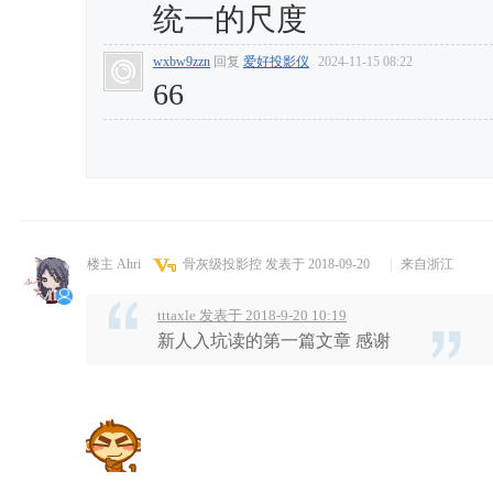
统一的尺度
wxbw9zzn
回复
爱好投影仪
2024-11-15 08:22
66
楼主 Ahri
骨灰级投影控
发表于 2018-09-20
|
来自浙江
tttaxle 发表于 2018-9-20 10:19
新人入坑读的第一篇文章 感谢