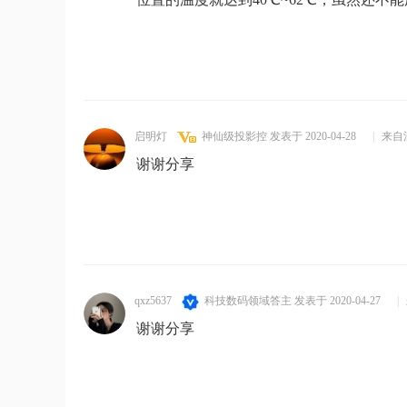
启明灯
神仙级投影控
发表于 2020-04-28
|
来自
谢谢分享
qxz5637
科技数码领域答主
发表于 2020-04-27
|
谢谢分享