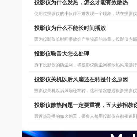
投影仪为什么发热，怎么才能有效散热
使用过投影仪的小伙伴不难发现一个现象，站在投影仪的
投影仪为什么不能长时间播放
因为投影仪长时间播放会产生较高的热量，投影仪内部热
投影仪噪音大怎么处理
拆下投影仪的防尘网，将投影仪防尘网和散热风扇进行清
投影仪关机以后风扇还在转是什么原因
投影仪关机以后风扇还在转，这种情况想必很多投影仪用
投影仪散热问题一定要重视，五大妙招教
最近热剧播的如火朝天，很多人都用投影仪在彻夜追剧吧