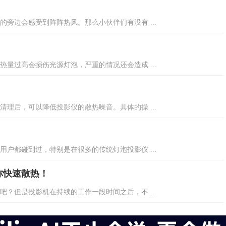
旁边会感受到阵阵热风。那么小伙伴们有没有 ...
量过高会损伤光源灯泡，严重的情况还会造成 ...
理后，可以降低投影仪的散热噪音。具体的操 ...
户都碰到过，特别是在很多的传统灯泡投影仪 ...
你快速散热！
？但是投影机在持续的工作一段时间之后，不 ...