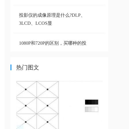
投影仪的成像原理是什么?DLP、
3LCD、LCOS显
1080P和720P的区别，买哪种的投
影仪更合适
热门图文
什么是流明？通俗易懂的告诉你投
影仪流明到
投影仪使用寿命为什么有长有短，
怎么才能提
三分钟带你了解投影仪散热的重要