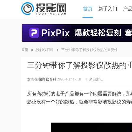
首页
新手入门
产
HDMI版本对比
导读
»
›
首页
投影仪百科
三分钟带你了解投影仪散热的重要性
三分钟带你了解投影仪散热的
发表在
投影仪百科
2020-4-27 17:18
|
来自浙江
所有高功耗的电子产品都有一个问题需要解决，那
影仪没有一个好的散热，就会非常影响投影仪的寿