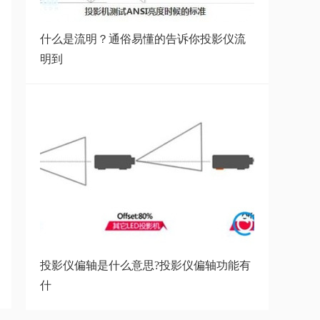
性
什么是流明？通俗易懂的告诉你投影仪流
明到
投影仪为什么发热，怎么才能有效
散热
必看：投影仪CPU（含Mstar和
Amlogic）芯片
从电视到激光投影电视，你了解多
少？
投影仪偏轴是什么意思?投影仪偏轴功能有
什