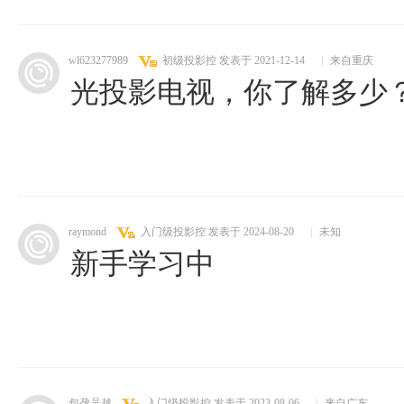
wl623277989
初级投影控
发表于 2021-12-14
|
来自重庆
光投影电视，你了解多少？ 
raymond
入门级投影控
发表于 2024-08-20
|
未知
新手学习中
包孕吴越
入门级投影控
发表于 2023-08-06
|
来自广东