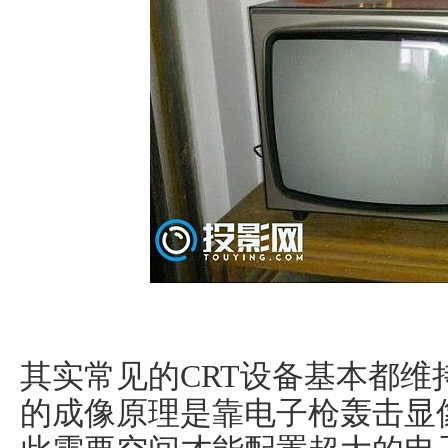
其实常见的CRT设备基本都维持
的成像原理是靠电子枪轰击显