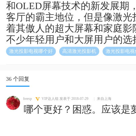
和OLED屏幕技术的新发展期
客厅的霸主地位，但是像激光
着其傲人的超大屏幕和家庭影
不少年轻用户和大屏用户的选
激光投影电视哪个好
高清激光投影机
激光投影电视
36 个回复
freesp
VIP达人组
发表于 2018-07-29
|
来自上海
哪个更好？困惑。应该是