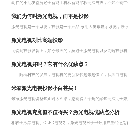
现在的小朋友都沉迷于智能手机和智能平板无法自拔，不知不觉中一
我们为何叫激光电视，而不是投影
激光电视是一个系统，投影是一个产品 家用大屏幕显示系统，按照每
激光电视对比高端投影
而说到投影设备上，如今最火的，莫过于激光电视以及高端投影机之
激光电视好吗？它有什么优缺点？
随着科技的发展，电视机的更新换代越来越快了，从黑白电视、彩色
米家激光电视投影小白甚买！
米家激光电视调整焦距时太纠结，总觉得四个角的聚焦无法完全兼顾
激光电视究竟值不值得买？激光电视优缺点分析
相较于液晶电视、OLED电视等，激光电视对于部分用户显然还是有