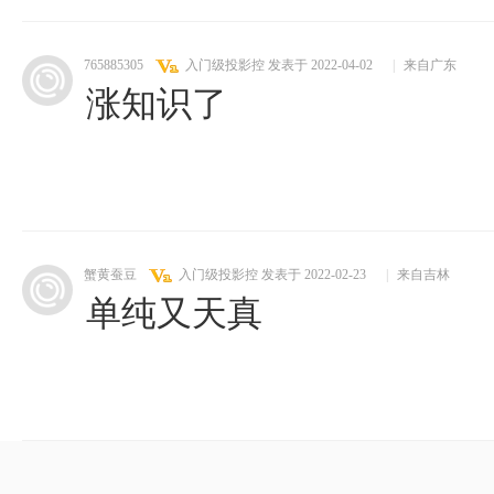
765885305
入门级投影控
发表于 2022-04-02
|
来自广东
涨知识了
蟹黄蚕豆
入门级投影控
发表于 2022-02-23
|
来自吉林
单纯又天真