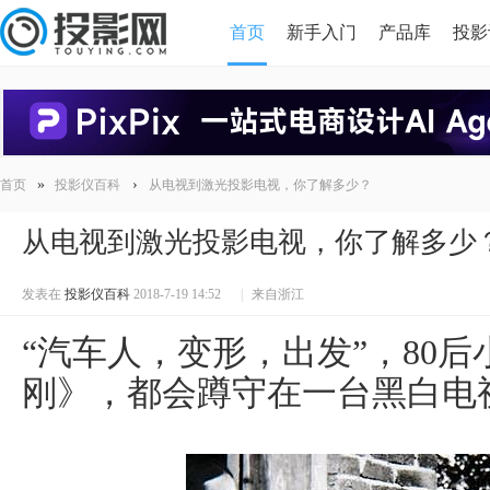
首页
新手入门
产品库
投影
HDMI版本对比
导读
»
›
首页
投影仪百科
从电视到激光投影电视，你了解多少？
从电视到激光投影电视，你了解多少
发表在
投影仪百科
2018-7-19 14:52
|
来自浙江
“汽车人，变形，出发”，80
刚》，都会蹲守在一台黑白电