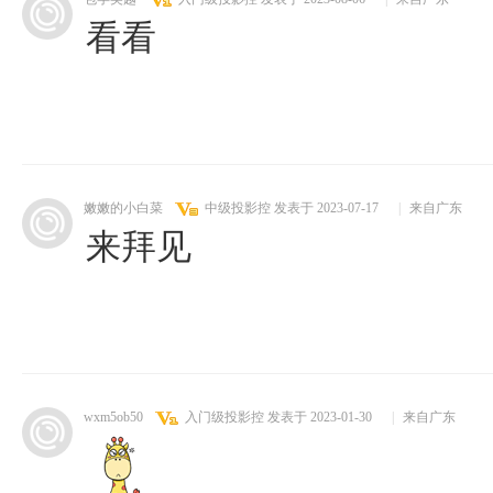
看看
嫩嫩的小白菜
中级投影控
发表于 2023-07-17
|
来自广东
来拜见
wxm5ob50
入门级投影控
发表于 2023-01-30
|
来自广东