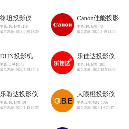
徕坦投影仪
Canon佳能投影
主题: 10
,
帖数: 119
主题: 10
,
帖数: 73
最后发表: 2018-9-30 18:39
最后发表: 2020-2-19 11:16
DHN投影机
乐佳达投影仪
主题: 6
,
帖数: 45
主题: 14
,
帖数: 102
最后发表: 2022-7-28 14:16
最后发表: 2022-12-5 18:40
乐盼达投影仪
大眼橙投影仪
主题: 10
,
帖数: 90
主题: 276
,
帖数: 1696
最后发表: 2019-1-15 10:37
最后发表: 2026-1-6 20:47