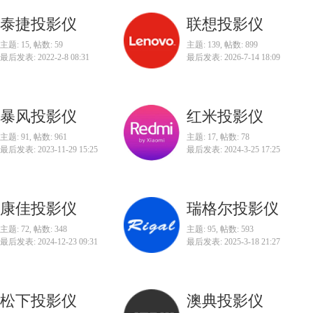
泰捷投影仪
联想投影仪
主题: 15
,
帖数: 59
主题: 139
,
帖数: 899
最后发表: 2022-2-8 08:31
最后发表: 2026-7-14 18:09
暴风投影仪
红米投影仪
主题: 91
,
帖数: 961
主题: 17
,
帖数: 78
最后发表: 2023-11-29 15:25
最后发表: 2024-3-25 17:25
康佳投影仪
瑞格尔投影仪
主题: 72
,
帖数: 348
主题: 95
,
帖数: 593
最后发表: 2024-12-23 09:31
最后发表: 2025-3-18 21:27
松下投影仪
澳典投影仪