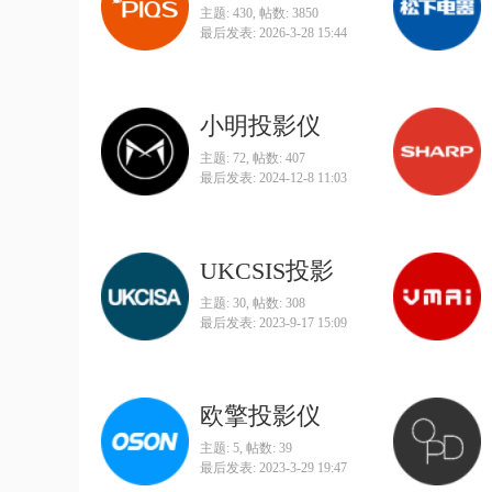
主题: 430
,
帖数: 3850
最后发表: 2026-3-28 15:44
小明投影仪
主题: 72
,
帖数: 407
最后发表: 2024-12-8 11:03
UKCSIS投影
主题: 30
,
帖数: 308
最后发表: 2023-9-17 15:09
欧擎投影仪
主题: 5
,
帖数: 39
最后发表: 2023-3-29 19:47