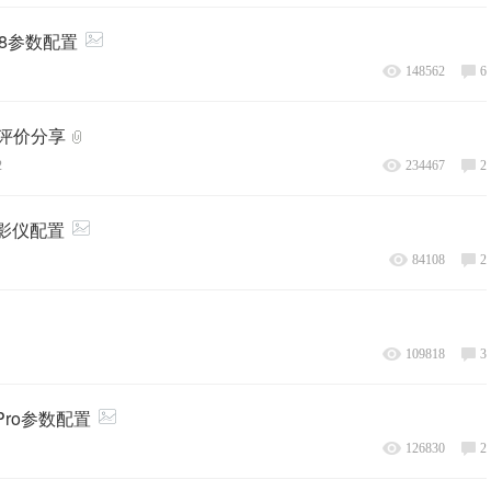
A8参数配置
148562
6
评价分享
2
234467
2
影仪配置
84108
2
109818
3
Pro参数配置
126830
2