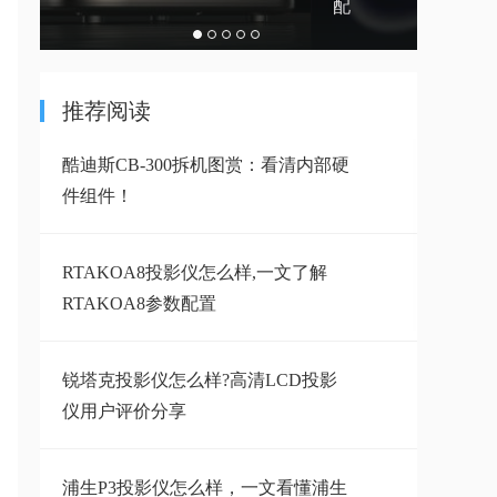
H6Pro
配
推荐阅读
酷迪斯CB-300拆机图赏：看清内部硬
件组件！
RTAKOA8投影仪怎么样,一文了解
RTAKOA8参数配置
锐塔克投影仪怎么样?高清LCD投影
仪用户评价分享
浦生P3投影仪怎么样，一文看懂浦生