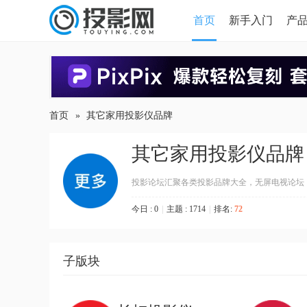
首页
新手入门
产
HDMI版本对比
导读
首页
»
其它家用投影仪品牌
其它家用投影仪品牌
投影论坛汇聚各类投影品牌大全，无屏电视论坛
今日 : 0
|
主题 : 1714
|
排名:
72
子版块