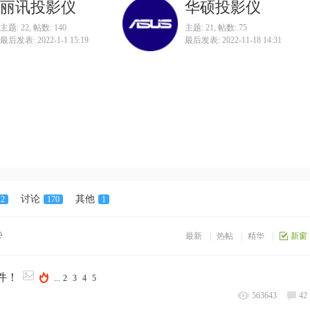
丽讯投影仪
华硕投影仪
主题: 22
,
帖数: 140
主题: 21
,
帖数: 75
最后发表: 2022-1-1 15:19
最后发表: 2022-11-18 14:31
讨论
其他
2
170
1
最新
|
热帖
|
精华
|
新窗
件！
...
2
3
4
5
563643
42