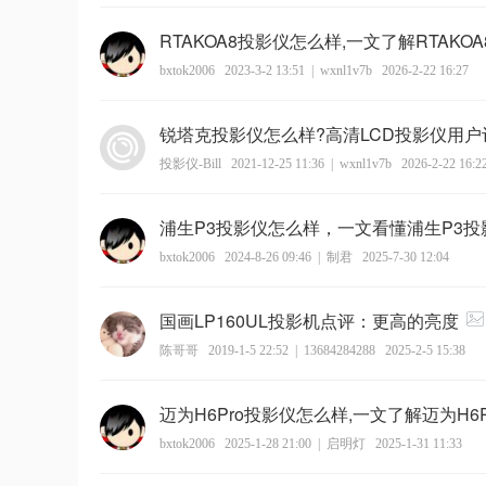
RTAKOA8投影仪怎么样,一文了解RTAKO
bxtok2006
2023-3-2 13:51
|
wxnl1v7b
2026-2-22 16:27
锐塔克投影仪怎么样?高清LCD投影仪用户
投影仪-Bill
2021-12-25 11:36
|
wxnl1v7b
2026-2-22 16:2
浦生P3投影仪怎么样，一文看懂浦生P3投
bxtok2006
2024-8-26 09:46
|
制君
2025-7-30 12:04
国画LP160UL投影机点评：更高的亮度
陈哥哥
2019-1-5 22:52
|
13684284288
2025-2-5 15:38
迈为H6Pro投影仪怎么样,一文了解迈为H6
bxtok2006
2025-1-28 21:00
|
启明灯
2025-1-31 11:33