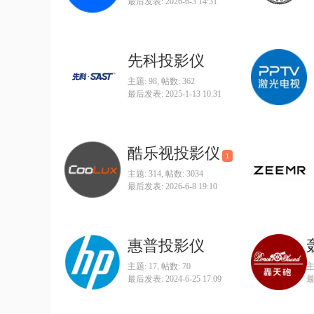
最后发表: 2026-6-3 14:31
先科投影仪
主题: 98
,
帖数: 362
最后发表: 2025-1-13 10:31
酷乐视投影仪
1
主题: 314
,
帖数: 3034
最后发表: 2026-6-8 19:10
惠普投影仪
主题: 17
,
帖数: 70
主
最后发表: 2024-6-25 17:09
最