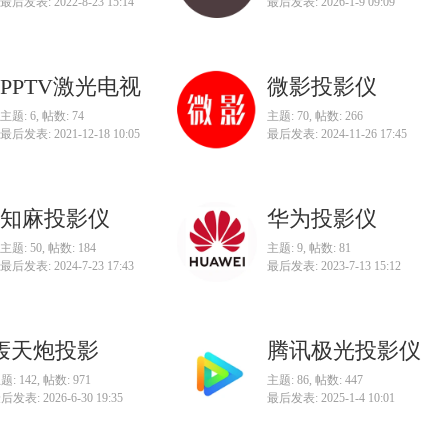
最后发表: 2022-8-23 15:14
最后发表: 2026-1-9 09:09
PPTV激光电视
微影投影仪
主题: 6
,
帖数: 74
主题: 70
,
帖数: 266
最后发表: 2021-12-18 10:05
最后发表: 2024-11-26 17:45
知麻投影仪
华为投影仪
主题: 50
,
帖数: 184
主题: 9
,
帖数: 81
最后发表: 2024-7-23 17:43
最后发表: 2023-7-13 15:12
轰天炮投影
腾讯极光投影仪
题: 142
,
帖数: 971
主题: 86
,
帖数: 447
后发表: 2026-6-30 19:35
最后发表: 2025-1-4 10:01