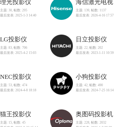
理光投影仪
海信激光电视
主题: 30
,
帖数: 295
主题: 139
,
帖数: 1137
最后发表: 2025-1-3 14:40
最后发表: 2026-4-16 17:57
LG投影仪
日立投影仪
主题: 83
,
帖数: 706
主题: 22
,
帖数: 202
最后发表: 2025-4-2 15:03
最后发表: 2023-1-11 10:59
NEC投影仪
小狗投影仪
主题: 53
,
帖数: 474
主题: 42
,
帖数: 490
最后发表: 2024-4-8 18:18
最后发表: 2024-7-25 16:14
猫王投影仪
奥图码投影机
主题: 15
,
帖数: 45
主题: 228
,
帖数: 2032