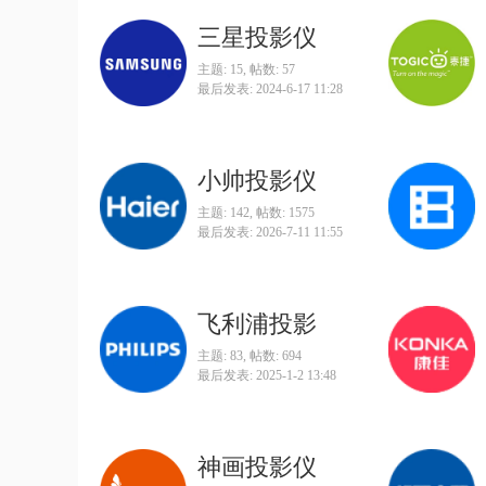
三星投影仪
主题: 15
,
帖数: 57
最后发表: 2024-6-17 11:28
小帅投影仪
主题: 142
,
帖数: 1575
最后发表: 2026-7-11 11:55
飞利浦投影
主题: 83
,
帖数: 694
最后发表: 2025-1-2 13:48
神画投影仪