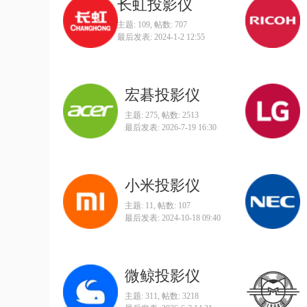
长虹投影仪
主题: 109
,
帖数: 707
最后发表: 2024-1-2 12:55
宏碁投影仪
主题: 275
,
帖数: 2513
最后发表: 2026-7-19 16:30
小米投影仪
主题: 11
,
帖数: 107
最后发表: 2024-10-18 09:40
微鲸投影仪
主题: 311
,
帖数: 3218