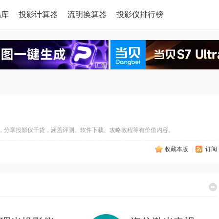
品库
投影计算器
流明换算器
投影仪排行榜
，分享投影仪干货，涵盖评测、软件下载、攻略教程等有价值内容。
收藏本版
|
订阅