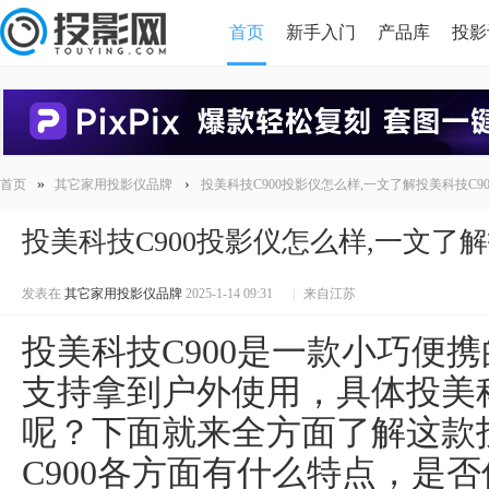
首页
新手入门
产品库
投影
HDMI版本对比
导读
»
›
首页
其它家用投影仪品牌
投美科技C900投影仪怎么样,一文了解投美科技C9
投美科技C900投影仪怎么样,一文了解
发表在
其它家用投影仪品牌
2025-1-14 09:31
|
来自江苏
投美科技C900是一款小巧便
支持拿到户外使用，具体投美科
呢？下面就来全方面了解这款
C900各方面有什么特点，是