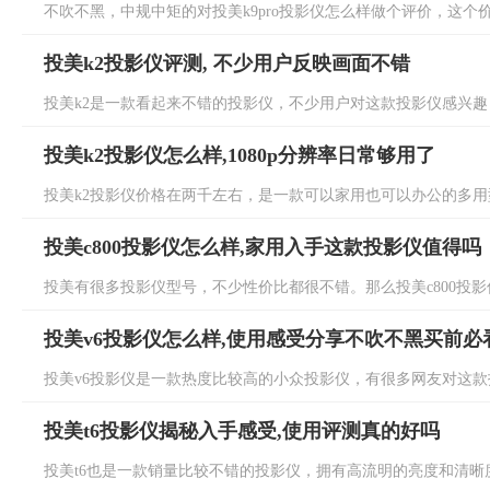
不吹不黑，中规中矩的对投美k9pro投影仪怎么样做个评价，这个价
投美k2投影仪评测, 不少用户反映画面不错
投美k2是一款看起来不错的投影仪，不少用户对这款投影仪感兴趣，
投美k2投影仪怎么样,1080p分辨率日常够用了
投美k2投影仪价格在两千左右，是一款可以家用也可以办公的多用型投
投美c800投影仪怎么样,家用入手这款投影仪值得吗
投美有很多投影仪型号，不少性价比都很不错。那么投美c800投影仪
投美v6投影仪怎么样,使用感受分享不吹不黑买前必
投美v6投影仪是一款热度比较高的小众投影仪，有很多网友对这款投
投美t6投影仪揭秘入手感受,使用评测真的好吗
投美t6也是一款销量比较不错的投影仪，拥有高流明的亮度和清晰度