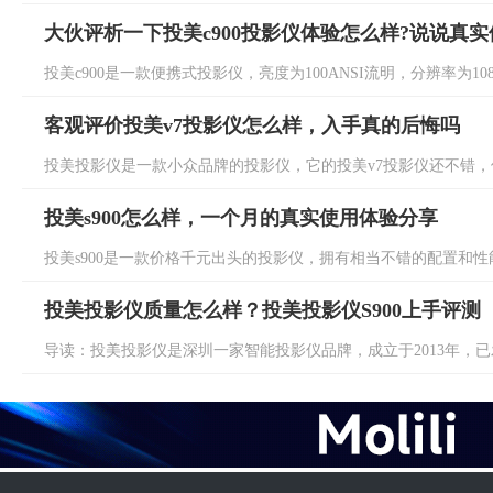
大伙评析一下投美c900投影仪体验怎么样?说说真
投美c900是一款便携式投影仪，亮度为100ANSI流明，分辨率为108
客观评价投美v7投影仪怎么样，入手真的后悔吗
投美投影仪是一款小众品牌的投影仪，它的投美v7投影仪还不错，使
投美s900怎么样，一个月的真实使用体验分享
投美s900是一款价格千元出头的投影仪，拥有相当不错的配置和性能，
投美投影仪质量怎么样？投美投影仪S900上手评测
导读：投美投影仪是深圳一家智能投影仪品牌，成立于2013年，已发