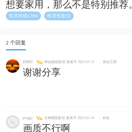
想要家用，那么不是特别推荐
投美科技C900
投美投影仪
2 个回复
启明灯
神仙级投影控
发表于 2025-01-15
|
来自江西
谢谢分享
ponggs
大神级投影控
发表于 2025-01-14
|
未知
画质不行啊