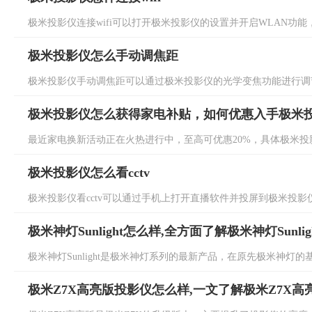
极米投影仪连接wifi可以打开极米投影仪的设置并开启WLAN功能，然
极米投影仪怎么手动调焦距
极米投影仪手动调焦距可以通过极米投影仪的光学变焦功能进行调节
极米投影仪怎么获得家电补贴，如何优惠入手极米
最近家电换新活动正在火热进行中，至高可优惠20%，具体极米投影
极米投影仪怎么看cctv
极米投影仪看cctv可以通过手机上打开直播软件并投屏到极米投影仪
极米神灯Sunlight怎么样,全方面了解极米神灯Sunlig
极米神灯Sunlight是极米神灯系列的最新产品，在原先极米神灯的基
极米Z7X高亮版投影仪怎么样,一文了解极米Z7X高