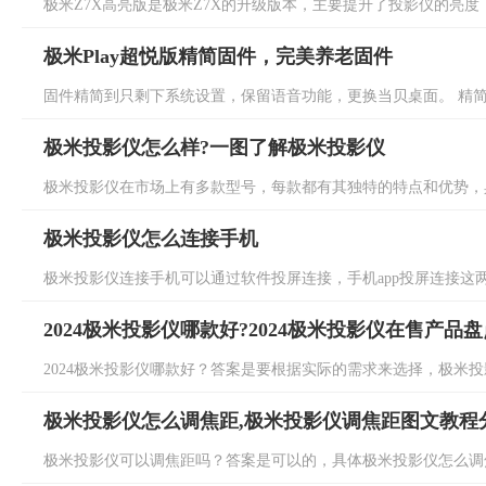
极米Z7X高亮版是极米Z7X的升级版本，主要提升了投影仪的亮度，具
极米Play超悦版精简固件，完美养老固件
固件精简到只剩下系统设置，保留语音功能，更换当贝桌面。 精简方
极米投影仪怎么样?一图了解极米投影仪
极米投影仪在市场上有多款型号，每款都有其独特的特点和优势，具
极米投影仪怎么连接手机
极米投影仪连接手机可以通过软件投屏连接，手机app投屏连接这两
2024极米投影仪哪款好?2024极米投影仪在售产品盘
2024极米投影仪哪款好？答案是要根据实际的需求来选择，极米投影
极米投影仪怎么调焦距,极米投影仪调焦距图文教程
极米投影仪可以调焦距吗？答案是可以的，具体极米投影仪怎么调焦