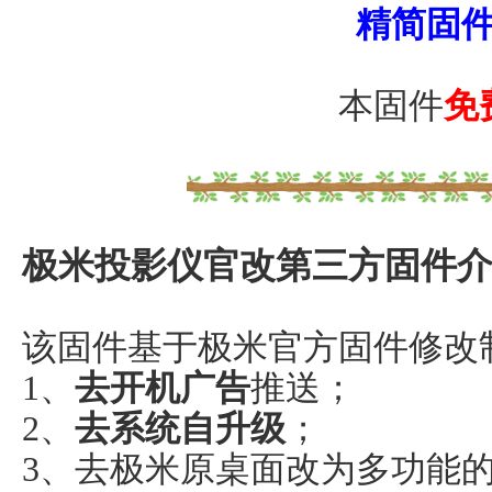
精简固
本固件
免
极米投影仪官改第三方固件
该固件基于极米官方固件修改
1、
去开机广告
推送；
2、
去系统自升级
；
3、去极米原桌面改为多功能