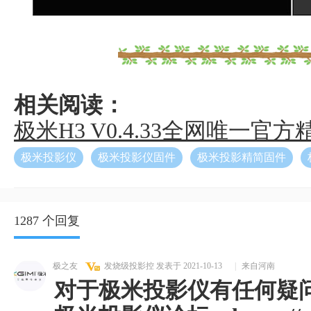
相关阅读：
极米H3 V0.4.33全网唯一官
极米投影仪
极米投影仪固件
极米投影精简固件
1287 个回复
极之友
发烧级投影控
发表于 2021-10-13
|
来自河南
对于极米投影仪有任何疑