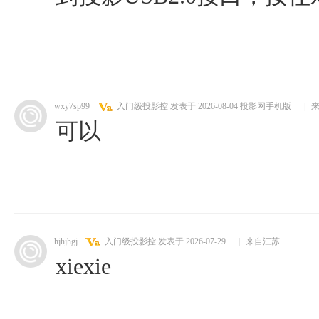
wxy7sp99
入门级投影控
发表于 2026-08-04
投影网手机版
|
来
可以
hjhjhgj
入门级投影控
发表于 2026-07-29
|
来自江苏
xiexie