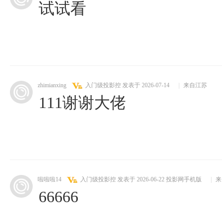
试试看
zhimianxing
入门级投影控
发表于 2026-07-14
|
来自江苏
111谢谢大佬
啦啦啦14
入门级投影控
发表于 2026-06-22
投影网手机版
|
来
66666