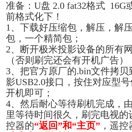
准备：U盘 2.0 fat32格式 
前格式化下！
1、下载好压缩包，解压，解
包，一个精简包；
2、断开极米投影设备的所有
（否则刷完还会有开机广告）
3、把官方原厂的.bin文件拷
影USB2.0接口，按住对应
开机即可；
4、然后耐心等待刷机完成，
里等待时间很久，刷完电视的
控器的
“返回”和“主页”
，遥控