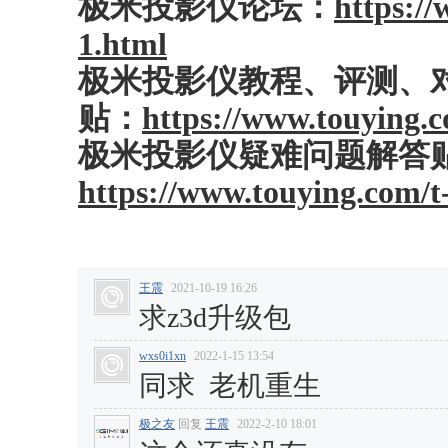
极米投影仪论坛：
https:/
1.html
极米投影仪教程、评测、
贴：
https://www.touying.
极米投影仪疑难问题解答
https://www.touying.com/t
王震
2021-10-19 16:26
求z3d升级包
wxs0i1xn
2022-1-15 13:54
同求 老机重生
极之友
回复
王震
2022-2-10 18:01