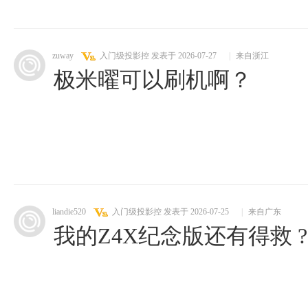
zuway
入门级投影控
发表于 2026-07-27
|
来自浙江
极米曜可以刷机啊？
liandie520
入门级投影控
发表于 2026-07-25
|
来自广东
我的Z4X纪念版还有得救 ?