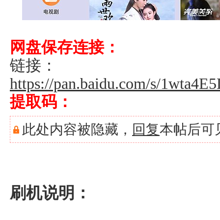
网盘保存连接：
链接：
https://pan.baidu.com/s/1wta
提取码：
此处内容被隐藏，
回复
本帖后可
刷机说明：