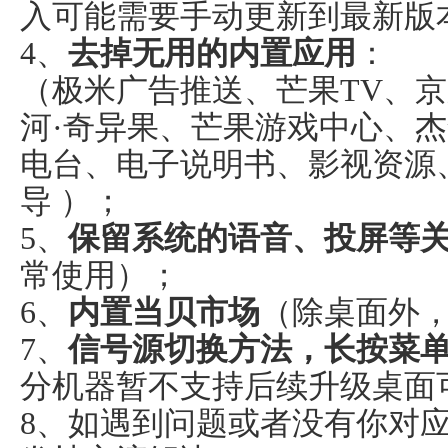
入可能需要手动更新到最新版
4、
去掉无用的内置应用
：
（极米广告推送、芒果TV、京
河·奇异果、芒果游戏中心、
电台、电子说明书、影视资源
导 ）；
5、
保留系统的语音、投屏等
常使用）；
6、
内置当贝市场
（除桌面外
7、
信号源切换方法，长按菜
分机器暂不支持后续升级桌面
8、如遇到问题或者没有你对