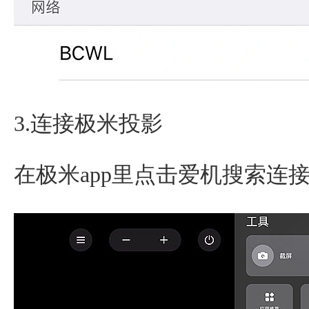
3.连接极米投影
在极米app里点击爱机搜索连