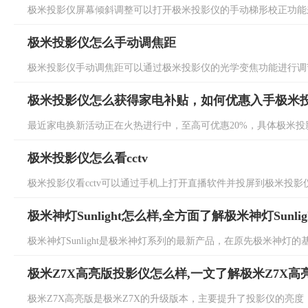
极米投影仪屏幕倾斜调整可以打开极米投影仪的手动梯形校正功能来
极米投影仪怎么手动调焦距
极米投影仪手动调焦距可以通过极米投影仪的光学变焦功能进行调节
极米投影仪怎么获得家电补贴，如何优惠入手极米
最近家电换新活动正在火热进行中，至高可优惠20%，具体极米投影
极米投影仪怎么看cctv
极米投影仪看cctv可以通过手机上打开直播软件并投屏到极米投影仪
极米神灯Sunlight怎么样,全方面了解极米神灯Sunlig
极米神灯Sunlight是极米神灯系列的最新产品，在原先极米神灯的基
极米Z7X高亮版投影仪怎么样,一文了解极米Z7X高
极米Z7X高亮版是极米Z7X的升级版本，主要提升了投影仪的亮度，具