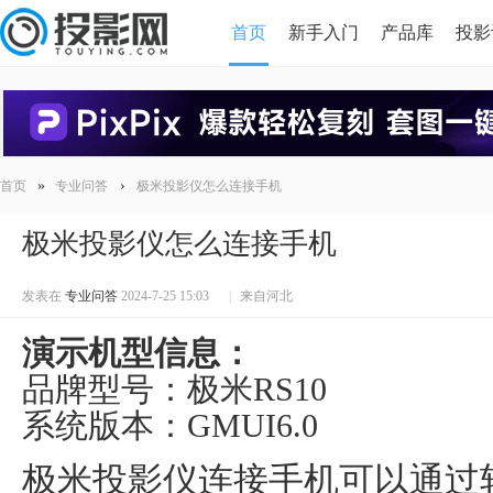
首页
新手入门
产品库
投影
HDMI版本对比
导读
»
›
首页
专业问答
极米投影仪怎么连接手机
极米投影仪怎么连接手机
发表在
专业问答
2024-7-25 15:03
|
来自河北
演示机型信息：
品牌型号：极米RS10
系统版本：GMUI6.0
极米投影仪连接手机可以通过软