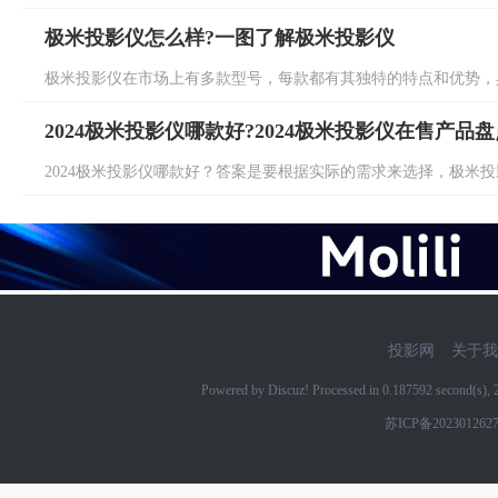
极米投影仪怎么样?一图了解极米投影仪
极米投影仪在市场上有多款型号，每款都有其独特的特点和优势，具
2024极米投影仪哪款好?2024极米投影仪在售产品盘
2024极米投影仪哪款好？答案是要根据实际的需求来选择，极米投影
投影网
关于我
Powered by Discuz! Processed in 0.187592 second(s)
苏ICP备202301262