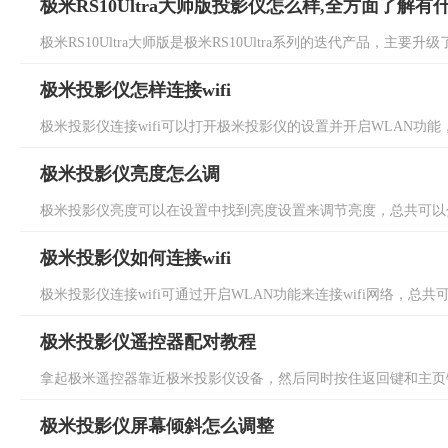
极米RS10Ultra大师版投影仪怎么样,全方面了解有
极米RS10Ultra大师版是极米RS10Ultra系列的迭代产品，主要升级了画
极米投影仪怎样连接wifi
极米投影仪连接wifi可以打开极米投影仪的设置并开启WLAN功能，然
极米投影仪亮度怎么调
极米投影仪亮度可以在设置中找到亮度设置来调节亮度，总共可以分
极米投影仪如何连接wifi
极米投影仪连接wifi可通过开启WLAN功能来连接wifi网络，总共
极米投影仪遥控器配对教程
拿起极米遥控器靠近极米投影仪设备，然后同时按住返回键和主页键
极米投影仪屏幕倾斜怎么调整