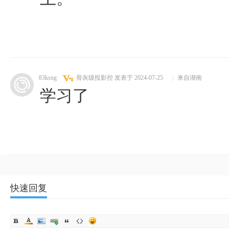
83ksng
骨灰级投影控
发表于 2024-07-25
|
来自湖南
学习了
快速回复