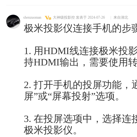
shenzuoman
大神级投影控
发表于 2024-07-26
|
来自湖北
极米投影仪连接手机的步
1. 用HDMI线连接极米
持HDMI输出，需要使用
2. 打开手机的投屏功能
屏”或“屏幕投射”选项。
3. 在投屏选项中，选择连
极米投影仪。