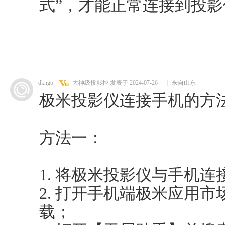
式”，才能正常连接到投影
dkngo
大神级投影控
发表于 2024-07-26
|
来自山东
极米投影仪连接手机的方
方法一：
1. 将极米投影仪与手机
2. 打开手机端极米应用
载；