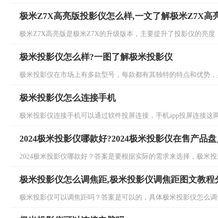
极米Z7X高亮版投影仪怎么样,一文了解极米Z7X高
极米Z7X高亮版是极米Z7X的升级版本，主要提升了投影仪的亮度，具
极米投影仪怎么样?一图了解极米投影仪
极米投影仪在市场上有多款型号，每款都有其独特的特点和优势，具
极米投影仪怎么连接手机
极米投影仪连接手机可以通过软件投屏连接，手机app投屏连接这两
2024极米投影仪哪款好?2024极米投影仪在售产品盘
2024极米投影仪哪款好？答案是要根据实际的需求来选择，极米投影
极米投影仪怎么调焦距,极米投影仪调焦距图文教程
极米投影仪可以调焦距吗？答案是可以的，具体极米投影仪怎么调焦