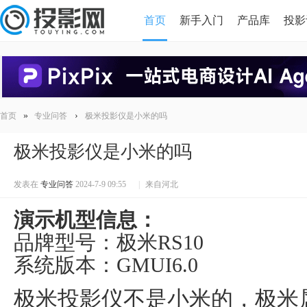
首页
新手入门
产品库
投影
HDMI版本对比
导读
»
›
首页
专业问答
极米投影仪是小米的吗
极米投影仪是小米的吗
发表在
专业问答
2024-7-9 09:55
|
来自河北
演示机型信息：
品牌型号：极米RS10
系统版本：GMUI6.0
极米投影仪不是小米的，极米