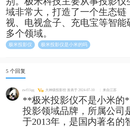
别。极米科技主要从事投影仪
域非常大，打造了一个生态链
视、电视盒子、充电宝等智能
多个领域。
极米投影仪
极米投影仪是小米的吗
5 个回复
zwf11qq
大神级投影控
发表于 2024-07-10
|
来自江苏
**极米投影仪不是小米的
投影领域品牌，所属公司
于2013年，是国内著名