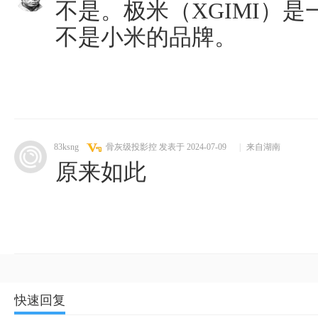
不是。极米（XGIMI）
不是小米的品牌。
83ksng
骨灰级投影控
发表于 2024-07-09
|
来自湖南
原来如此
快速回复