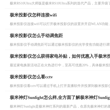
极米RS10Ultra大师版是极米RS10Ultra系列的迭代产品，主要升级了画
极米投影仪怎样连接wifi
极米投影仪连接wifi可以打开极米投影仪的设置并开启WLAN功能，然
极米投影仪怎么手动调焦距
极米投影仪手动调焦距可以通过极米投影仪的光学变焦功能进行调节
极米投影仪怎么获得家电补贴，如何优惠入手极米
最近家电换新活动正在火热进行中，至高可优惠20%，具体极米投影
极米投影仪怎么看cctv
极米投影仪看cctv可以通过手机上打开直播软件并投屏到极米投影仪
极米神灯Sunlight怎么样,全方面了解极米神灯Sunlig
极米神灯Sunlight是极米神灯系列的最新产品，在原先极米神灯的基