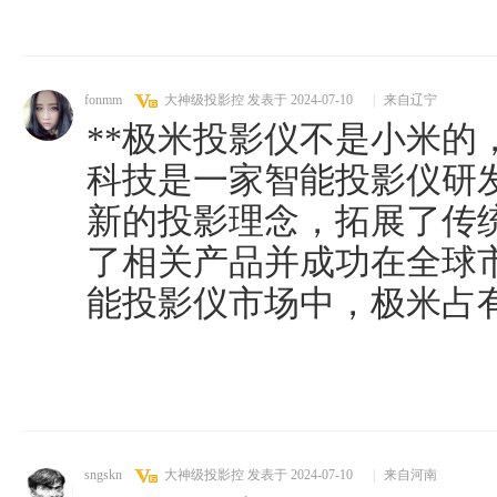
fonmm
大神级投影控
发表于 2024-07-10
|
来自辽宁
**极米投影仪不是小米的
科技是一家智能投影仪研
新的投影理念，拓展了传
了相关产品并成功在全球
能投影仪市场中，极米占
sngskn
大神级投影控
发表于 2024-07-10
|
来自河南