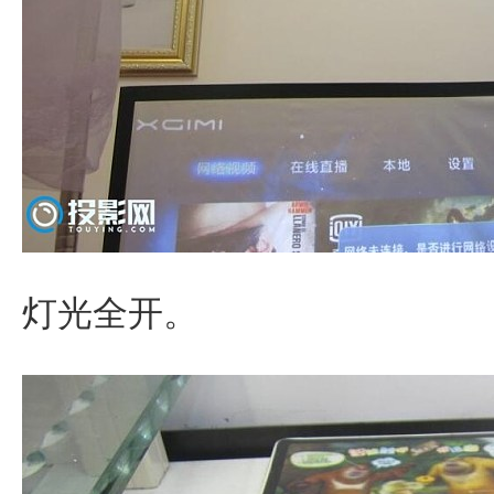
灯光全开。