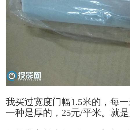
我买过宽度门幅1.5米的，每
一种是厚的，25元/平米。就