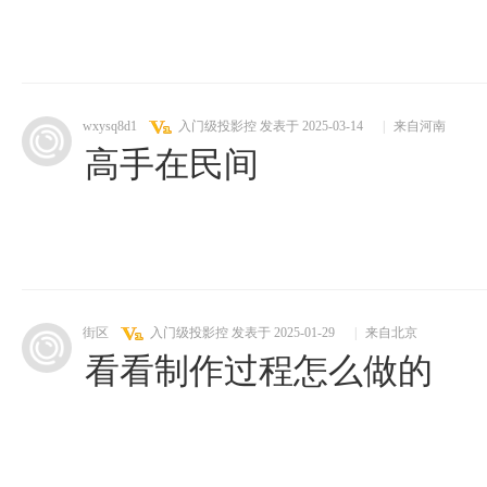
wxysq8d1
入门级投影控
发表于 2025-03-14
|
来自河南
高手在民间
街区
入门级投影控
发表于 2025-01-29
|
来自北京
看看制作过程怎么做的