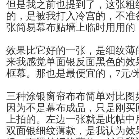
但是我之前也提到了，这张粗
的，是被我打入冷宫的，不准
张简易幕布贴墙上临时用用的
效果比它好的一张，是细纹薄
来我感觉单面银反面黑色的效
框幕。那也是最便宜的，7元/
三种涂银窗帘布布简单对比图
因为不是幕布成品，只是刚买
上拍的。左边一张就是此帖中
双面银细纹薄款，是我认为效