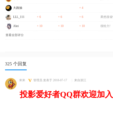
大路抽
+ 4
LLL_111
+ 6
+ 6
+ 6
果然很省
Ahri
+ 10
+ 10
+ 10
很给力!
查看全部评分
325 个回复
米米
管理员
发表于 2018-07-17
|
来自浙江
投影爱好者QQ群欢迎加