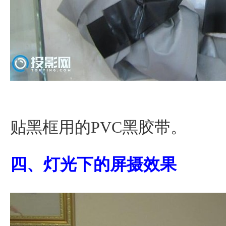
贴黑框用的PVC黑胶带。
四、灯光下的屏摄效果