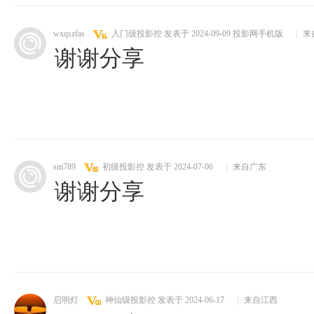
wxqszfas
入门级投影控
发表于 2024-09-09
投影网手机版
|
来
谢谢分享
sm789
初级投影控
发表于 2024-07-06
|
来自广东
谢谢分享
启明灯
神仙级投影控
发表于 2024-06-17
|
来自江西