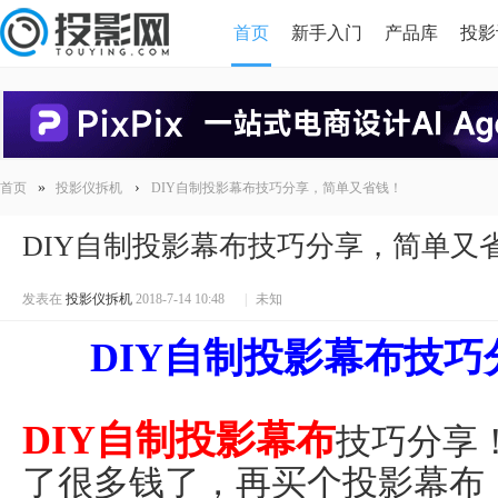
首页
新手入门
产品库
投影
HDMI版本对比
导读
»
›
首页
投影仪拆机
DIY自制投影幕布技巧分享，简单又省钱！
DIY自制投影幕布技巧分享，简单又
发表在
投影仪拆机
2018-7-14 10:48
|
未知
DIY自制投影幕布技
DIY自制投影幕布
技巧分享
了很多钱了，再买个投影幕布