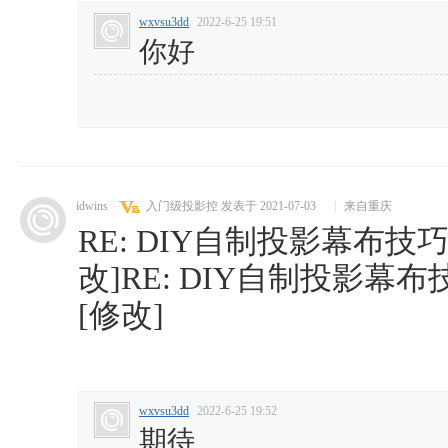
wxvsu3dd
2022-6-25 19:51
你好
idwins
入门级投影控
发表于 2021-07-03
|
来自重庆
RE: DIY自制投影幕布技
改]RE: DIY自制投影
[修改]
wxvsu3dd
2022-6-25 19:52
期待