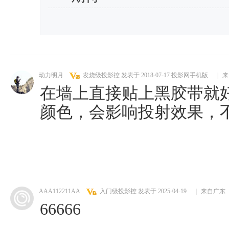
动力明月
发烧级投影控
发表于 2018-07-17
投影网手机版
|
来
在墙上直接贴上黑胶带就
颜色，会影响投射效果，
AAA112211AA
入门级投影控
发表于 2025-04-19
|
来自广东
66666