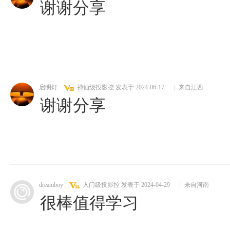
谢谢分享
启明灯
神仙级投影控
发表于 2024-06-17
|
来自江西
谢谢分享
dreamboy
入门级投影控
发表于 2024-04-29
|
来自河南
很棒值得学习