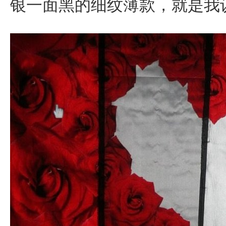
银一面黑的细纹薄款，就是我