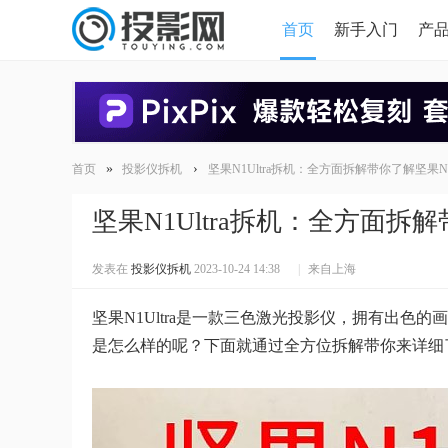
首页
新手入门
产
HDMI版本对比
导读
»
›
首页
投影仪拆机
坚果N1Ultra拆机：全方面拆解带你了解坚果N1U
坚果N1Ultra拆机：全方面拆解
发表在
投影仪拆机
2023-10-24 14:38
|
来自上海
坚果N1Ultra是一款三色激光投影仪，拥有出色的
是怎么样的呢？下面就通过全方位拆解带你来详细了解坚果