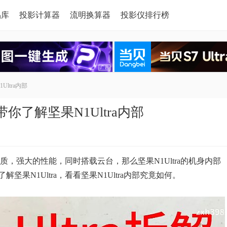
品库
投影计算器
流明换算器
投影仪排行榜
ltra内部
带你了解坚果N1Ultra内部
画质，强大的性能，同时搭载云台，那么坚果N1Ultra的机身内部
N1Ultra，看看坚果N1Ultra内部究竟如何。