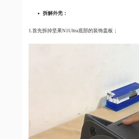
拆解外壳：
1.首先拆掉坚果N1Ultra底部的装饰盖板；