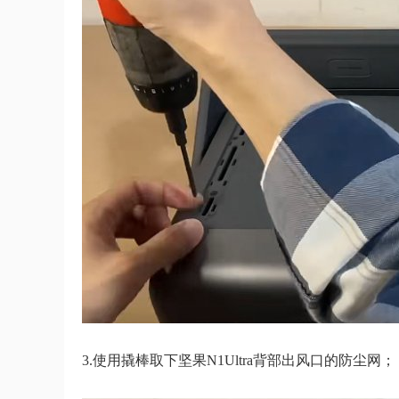
3.使用撬棒取下坚果N1Ultra背部出风口的防尘网；