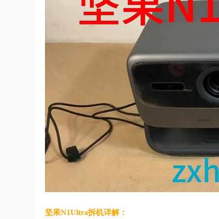
坚果N1Ultra拆机详解：