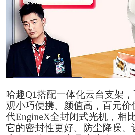
哈趣Q1搭配一体化云台支架
观小巧便携、颜值高，百元价
代EngineX全封闭式光机，
它的密封性更好、防尘降噪、