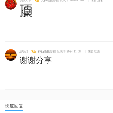
轶杰天下
大神级投影控
发表于 2024-11-10
|
来自山东
启明灯
神仙级投影控
发表于 2024-11-08
|
来自江西
谢谢分享
快速回复