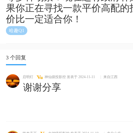
果你正在寻找一款平价高配的
价比一定适合你！
哈趣Q1
3 个回复
启明灯
神仙级投影控
发表于 2024-11-11
|
来自江西
谢谢分享