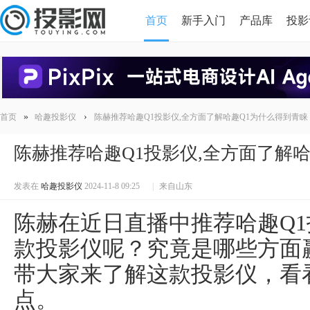
首页
新手入门
产品库
投影
HDMI版本对比
导读
»
›
首页
哈趣投影仪
陈赫推荐哈趣Q1投影仪,全方面了解哈趣Q1为什么得到青睐
陈赫推荐哈趣Q1投影仪,全方面了解
发表在
哈趣投影仪
2024-11-8 09:25
|
来自山东
陈赫在近日直播中推荐哈趣Q
款投影仪呢？究竟是哪些方面
带大家来了解这款投影仪，看
点。