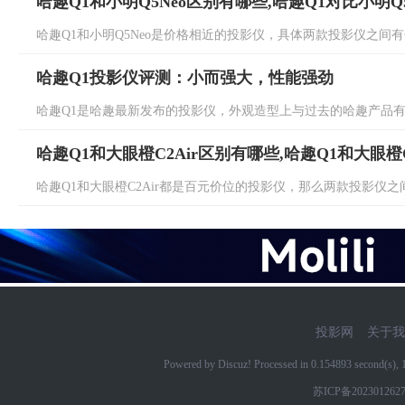
哈趣Q1和小明Q5Neo区别有哪些,哈趣Q1对比小明Q
哈趣Q1和小明Q5Neo是价格相近的投影仪，具体两款投影仪之间有
哈趣Q1投影仪评测：小而强大，性能强劲
哈趣Q1是哈趣最新发布的投影仪，外观造型上与过去的哈趣产品有所
哈趣Q1和大眼橙C2Air区别有哪些,哈趣Q1和大眼橙C
哈趣Q1和大眼橙C2Air都是百元价位的投影仪，那么两款投影仪之间
投影网
关于我
Powered by Discuz! Processed in 0.154893 second(s)
苏ICP备202301262