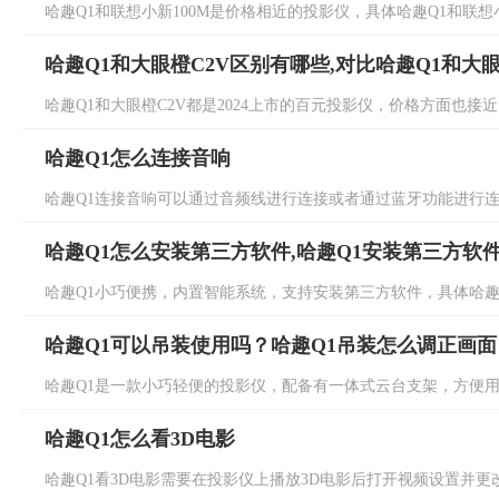
哈趣Q1和联想小新100M是价格相近的投影仪，具体哈趣Q1和联想小
哈趣Q1和大眼橙C2V区别有哪些,对比哈趣Q1和大眼
哈趣Q1和大眼橙C2V都是2024上市的百元投影仪，价格方面也接近，
哈趣Q1怎么连接音响
哈趣Q1连接音响可以通过音频线进行连接或者通过蓝牙功能进行连接
哈趣Q1怎么安装第三方软件,哈趣Q1安装第三方软
哈趣Q1小巧便携，内置智能系统，支持安装第三方软件，具体哈趣Q
哈趣Q1可以吊装使用吗？哈趣Q1吊装怎么调正画面
哈趣Q1是一款小巧轻便的投影仪，配备有一体式云台支架，方便用户
哈趣Q1怎么看3D电影
哈趣Q1看3D电影需要在投影仪上播放3D电影后打开视频设置并更改