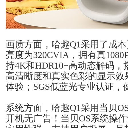
画质方面，哈趣Q1采用了成
亮度为320CVIA，拥有真10
持4K和HDR10+高动态解码
高清晰度和真实色彩的显示效
体验；SGS低蓝光专业认证，
系统方面，哈趣Q1采用当贝O
开机无广告！当贝OS系统操