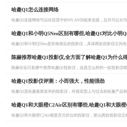
哈趣Q1怎么连接网络
哈趣Q1连接网络可以在设置中的WLAN功能来连接，总共可以分为三
哈趣Q1和小明Q5Neo区别有哪些,哈趣Q1对比小明Q
哈趣Q1和小明Q5Neo是价格相近的投影仪，具体两款投影仪之间有
陈赫推荐哈趣Q1投影仪,全方面了解哈趣Q1为什么
陈赫在近日直播中推荐哈趣Q1投影仪，这是怎么样的一款投影仪呢？
哈趣Q1投影仪评测：小而强大，性能强劲
哈趣Q1是哈趣最新发布的投影仪，外观造型上与过去的哈趣产品有所
哈趣Q1和大眼橙C2Air区别有哪些,哈趣Q1和大眼橙C
哈趣Q1和大眼橙C2Air都是百元价位的投影仪，那么两款投影仪之间