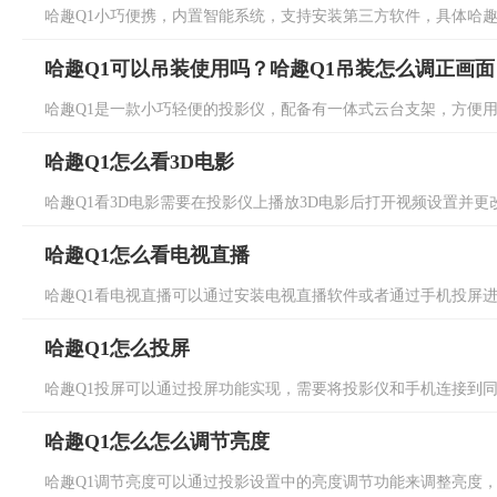
哈趣Q1小巧便携，内置智能系统，支持安装第三方软件，具体哈趣Q
哈趣Q1可以吊装使用吗？哈趣Q1吊装怎么调正画面
哈趣Q1是一款小巧轻便的投影仪，配备有一体式云台支架，方便用户
哈趣Q1怎么看3D电影
哈趣Q1看3D电影需要在投影仪上播放3D电影后打开视频设置并更改
哈趣Q1怎么看电视直播
哈趣Q1看电视直播可以通过安装电视直播软件或者通过手机投屏进行
哈趣Q1怎么投屏
哈趣Q1投屏可以通过投屏功能实现，需要将投影仪和手机连接到同一
哈趣Q1怎么怎么调节亮度
哈趣Q1调节亮度可以通过投影设置中的亮度调节功能来调整亮度，总