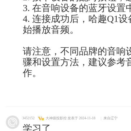
3. 在音响设备的蓝牙设置
4. 连接成功后，哈趣Q1
始播放音频。
请注意，不同品牌的音响
骤和设置方法，建议参考
作。
3452152
大神级投影控
发表于 2024-11-18
|
来自辽宁
学习了