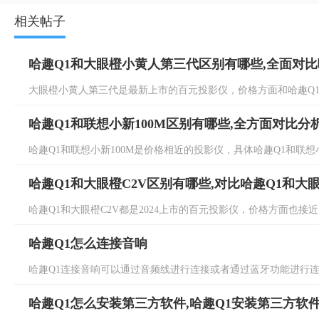
相关帖子
哈趣Q1和大眼橙小黄人第三代区别有哪些,全面对
大眼橙小黄人第三代是最新上市的百元投影仪，价格方面和哈趣Q1接
哈趣Q1和联想小新100M区别有哪些,全方面对比分
哈趣Q1和联想小新100M是价格相近的投影仪，具体哈趣Q1和联想小
哈趣Q1和大眼橙C2V区别有哪些,对比哈趣Q1和大眼
哈趣Q1和大眼橙C2V都是2024上市的百元投影仪，价格方面也接近，
哈趣Q1怎么连接音响
哈趣Q1连接音响可以通过音频线进行连接或者通过蓝牙功能进行连接
哈趣Q1怎么安装第三方软件,哈趣Q1安装第三方软