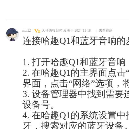
cctv22
大神级投影控
发表于 2024-11-18
|
来自福建
连接哈趣Q1和蓝牙音响的
1. 打开哈趣Q1和蓝牙音
2. 在哈趣Q1的主界面点
界面，点击“网络”选项，
3. 设备管理器中找到需
设备号。
4. 在哈趣Q1的系统设置
牙，搜索对应的蓝牙设备