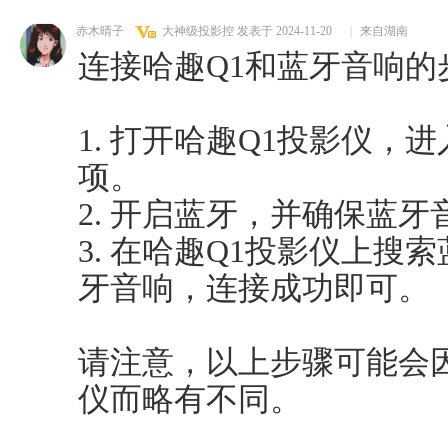
赤木晴子
大神级投影控
发表于 2024-11-20
|
来自湖南
连接哈趣Q1和蓝牙音响的
1. 打开哈趣Q1投影仪，
项。
2. 开启蓝牙，并确保蓝
3. 在哈趣Q1投影仪上搜
牙音响，连接成功即可。
请注意，以上步骤可能会
仪而略有不同。