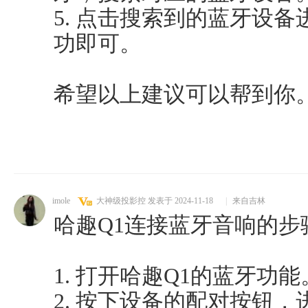
5. 点击搜索到的蓝牙设
功即可。
希望以上建议可以帮到你
imole
大神级投影控
发表于 2024-11-18
|
来自吉林
哈趣Q1连接蓝牙音响的步
1. 打开哈趣Q1的蓝牙功能
2. 按下设备的配对按钮