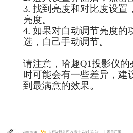
3. 找到亮度和对比度设
亮度。
4. 如果对自动调节亮度
选，自己手动调节。
请注意，哈趣Q1投影仪
时可能会有一些差异，建
到最满意的效果。
ghosteven
大神级投影控
发表于 2024-11-13
|
来自广东