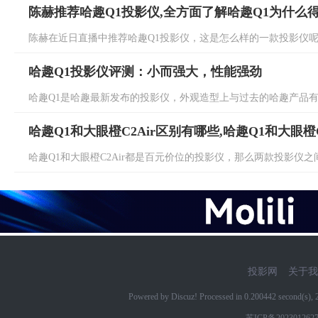
陈赫推荐哈趣Q1投影仪,全方面了解哈趣Q1为什么
陈赫在近日直播中推荐哈趣Q1投影仪，这是怎么样的一款投影仪呢？
哈趣Q1投影仪评测：小而强大，性能强劲
哈趣Q1是哈趣最新发布的投影仪，外观造型上与过去的哈趣产品有所
哈趣Q1和大眼橙C2Air区别有哪些,哈趣Q1和大眼橙C
哈趣Q1和大眼橙C2Air都是百元价位的投影仪，那么两款投影仪之间
投影网
关于我
Powered by Discuz! Processed in 0.200442 second(s)