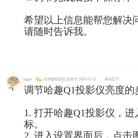
希望以上信息能帮您解决
请随时告诉我。
ingpo
大神级投影控
发表于 2024-11-13
|
来自辽宁
调节哈趣Q1投影仪亮度的
1. 打开哈趣Q1投影仪，
标。
2. 进入设置界面后，点击