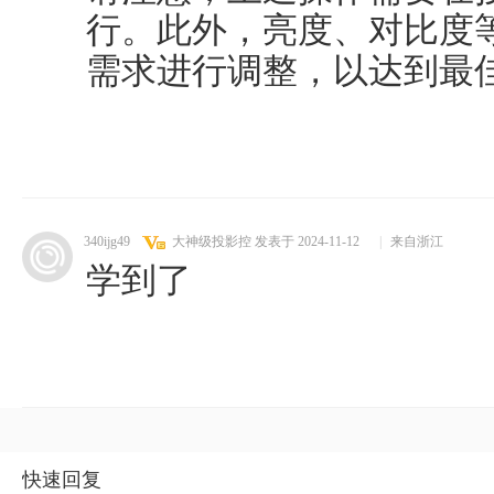
行。此外，亮度、对比度
需求进行调整，以达到最
340ijg49
大神级投影控
发表于 2024-11-12
|
来自浙江
学到了
快速回复