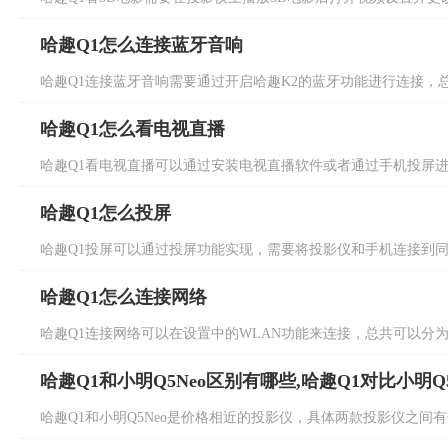
哈趣Q1怎么连接蓝牙音响
哈趣Q1连接蓝牙音响需要通过开启哈趣K2的蓝牙功能进行连接，总共
哈趣Q1怎么看电视直播
哈趣Q1看电视直播可以通过安装电视直播软件或者通过手机投屏进行
哈趣Q1怎么投屏
哈趣Q1投屏可以通过投屏功能实现，需要将投影仪和手机连接到同一
哈趣Q1怎么连接网络
哈趣Q1连接网络可以在设置中的WLAN功能来连接，总共可以分为三
哈趣Q1和小明Q5Neo区别有哪些,哈趣Q1对比小明Q
哈趣Q1和小明Q5Neo是价格相近的投影仪，具体两款投影仪之间有