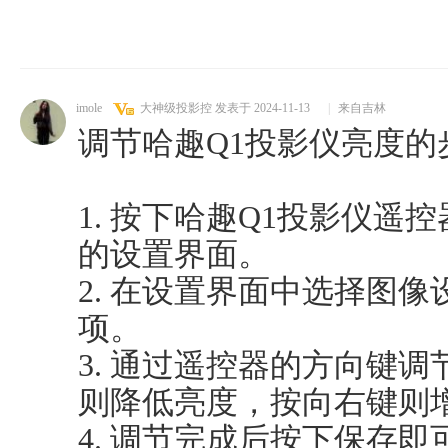
imole
大神级投影控
发表于 2024-11-13
|
来自吉林
调节哈趣Q1投影仪亮度的
1. 按下哈趣Q1投影仪遥
的设置界面。
2. 在设置界面中选择图
项。
3. 通过遥控器的方向键
则降低亮度，按向右键则
4. 调节完成后按下保存即