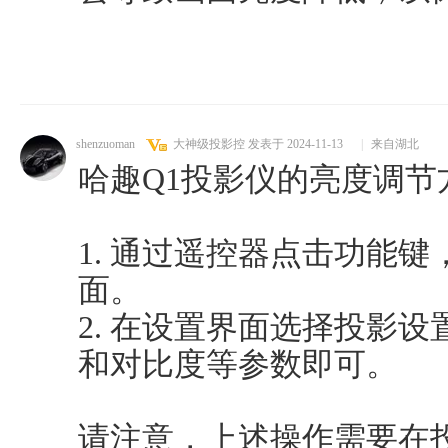
shenzuoman
大神级投影控
发表于 2024-11-13
|
来自湖北
哈趣Q1投影仪的亮度调节
1. 通过遥控器点击功能
面。
2. 在设置界面选择投影
和对比度等参数即可。
请注意，上述操作需要在