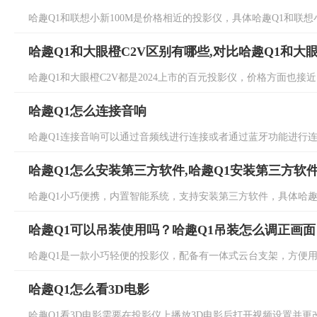
哈趣Q1和联想小新100M是价格相近的投影仪，具体哈趣Q1和联想小
哈趣Q1和大眼橙C2V区别有哪些,对比哈趣Q1和大眼
哈趣Q1和大眼橙C2V都是2024上市的百元投影仪，价格方面也接近，
哈趣Q1怎么连接音响
哈趣Q1连接音响可以通过音频线进行连接或者通过蓝牙功能进行连接
哈趣Q1怎么安装第三方软件,哈趣Q1安装第三方软
哈趣Q1小巧便携，内置智能系统，支持安装第三方软件，具体哈趣Q
哈趣Q1可以吊装使用吗？哈趣Q1吊装怎么调正画面
哈趣Q1是一款小巧轻便的投影仪，配备有一体式云台支架，方便用户
哈趣Q1怎么看3D电影
哈趣Q1看3D电影需要在投影仪上播放3D电影后打开视频设置并更改