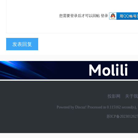
您需要登录后才可以回帖
登录
发表回复
投影网
关于我
Powered by Discuz! Processed in 0.115162 second(s
苏ICP备202301262