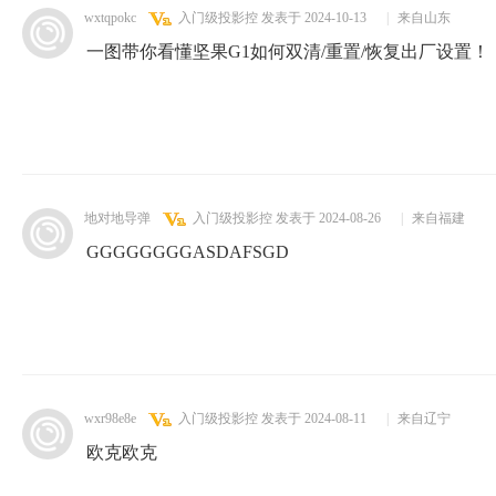
wxtqpokc
入门级投影控
发表于 2024-10-13
|
来自山东
一图带你看懂坚果G1如何双清/重置/恢复出厂设置！
地对地导弹
入门级投影控
发表于 2024-08-26
|
来自福建
GGGGGGGGASDAFSGD
wxr98e8e
入门级投影控
发表于 2024-08-11
|
来自辽宁
欧克欧克