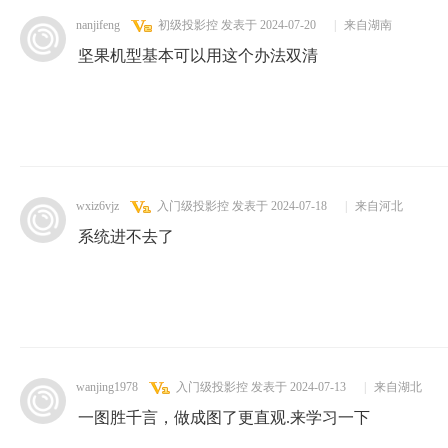
nanjifeng
初级投影控
发表于 2024-07-20
|
来自湖南
坚果机型基本可以用这个办法双清
wxiz6vjz
入门级投影控
发表于 2024-07-18
|
来自河北
系统进不去了
wanjing1978
入门级投影控
发表于 2024-07-13
|
来自湖北
一图胜千言，做成图了更直观.来学习一下