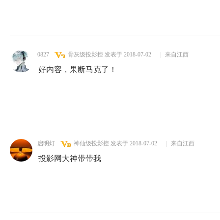
0827
骨灰级投影控
发表于 2018-07-02
|
来自江西
好内容，果断马克了！
启明灯
神仙级投影控
发表于 2018-07-02
|
来自江西
投影网大神带带我