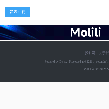
发表回复
投影网
关于我
Powered by Discuz! Processed in 0.121114 second(s
苏ICP备202301262