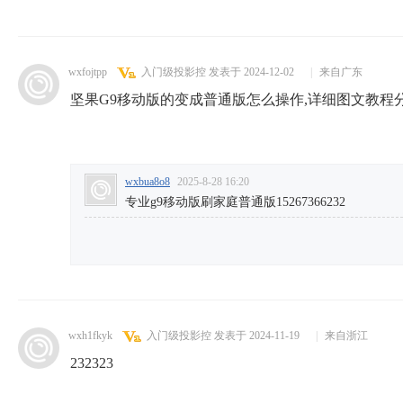
wxfojtpp
入门级投影控
发表于 2024-12-02
|
来自广东
坚果G9移动版的变成普通版怎么操作,详细图文教程
wxbua8o8
2025-8-28 16:20
专业g9移动版刷家庭普通版15267366232
wxh1fkyk
入门级投影控
发表于 2024-11-19
|
来自浙江
232323