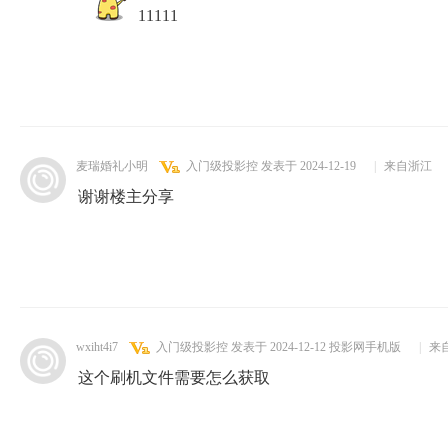
11111
麦瑞婚礼小明
入门级投影控
发表于 2024-12-19
|
来自浙江
谢谢楼主分享
wxiht4i7
入门级投影控
发表于 2024-12-12
投影网手机版
|
来
这个刷机文件需要怎么获取