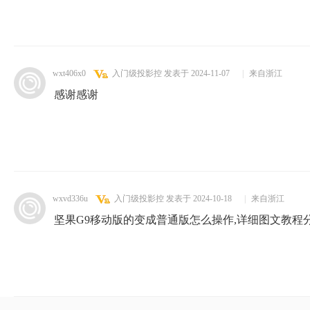
wxt406x0
入门级投影控
发表于 2024-11-07
|
来自浙江
感谢感谢
wxvd336u
入门级投影控
发表于 2024-10-18
|
来自浙江
坚果G9移动版的变成普通版怎么操作,详细图文教程