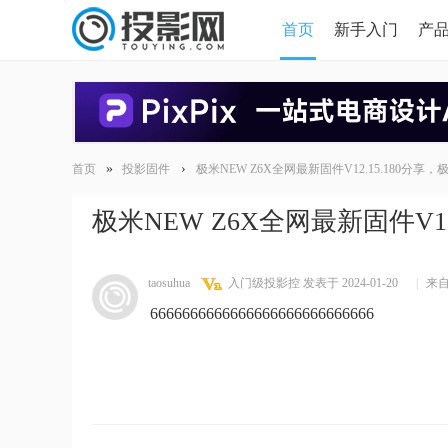
首页
新手入门
产
HDMI版本对比
导读
»
›
首页
投影固件
极米NEW Z6X全网最新固件V12.15.180分享
极米NEW Z6X全网最新固件V1
taosuhua
入门级投影控
发表于 2024-01-20
|
来
6666666666666666666666666666