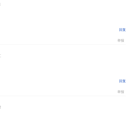
苏
回复
举报
江
回复
举报
肃