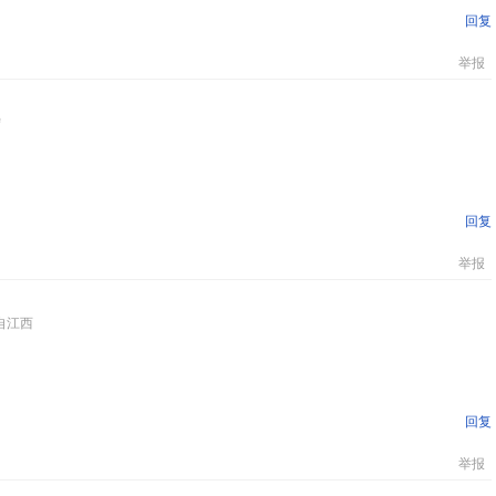
回复
举报
宁
回复
举报
自江西
回复
举报