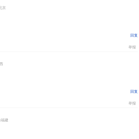
北京
回复
举报
西
回复
举报
自福建