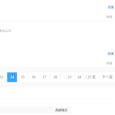
回复
举报
来自山东
回复
举报
13
14
15
16
17
18
... 23
/ 23 页
下一页
高级模式