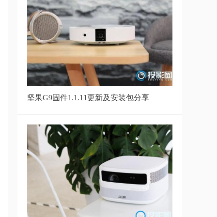
H1&H1极光 V3.1.4
坚果P1最新版1.2.7固件更新
坚果P1最新版 固件1.2.7更新
坚果G9固件1.1.11更新及安装包分享
【固件更新】坚果G71.0.24版本固
件下载！
坚果最新发布 P1固件1.2.5
极米无屏电视N20 V1.5.21固件更
新下载