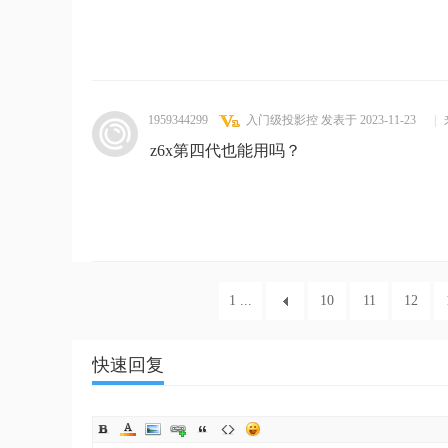
1959344299
入门级投影控
发表于 2023-11-23
|
z6x第四代也能用吗？
1 ...
10
11
12
快速回复