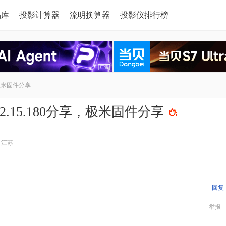
品库
投影计算器
流明换算器
投影仪排行榜
，极米固件分享
2.15.180分享，极米固件分享
自江苏
回复
举报