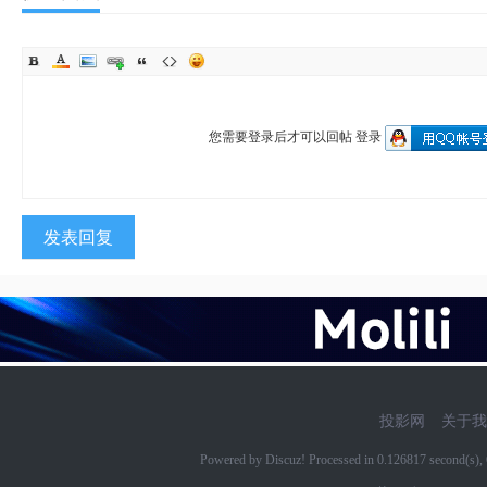
您需要登录后才可以回帖
登录
发表回复
投影网
关于我
Powered by Discuz! Processed in 0.126817 second(s