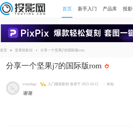
首页
新手入门
产品库
投影
HDMI版本对比
导读
»
›
首页
坚果投影仪
分享一个坚果j7的国际版rom
分享一个坚果j7的国际版rom
wxyolzgo
入门级投影控
发表于 2025-10-12
|
未知
谢谢