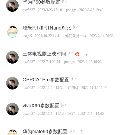
华为P60参数配置
qxz5637
2023-3-23 17:16
|
ponggs
2023-3-23 19:49
峰米R1和R1Nano对比
ksgoK
2021-10-22 14:41
|
他们就是一样
2023-2-14 20:33
三体电视剧上映时间
...
2
qxz5637
2022-7-4 09:54
|
ponggs
2023-1-16 10:06
OPPOA1Pro参数配置
qxz5637
2022-11-14 13:32
|
启明灯
2022-11-15 11:06
vivoX90参数配置
qxz5637
2022-11-14 11:16
|
0827
2022-11-14 14:46
华为mate50参数配置
...
2