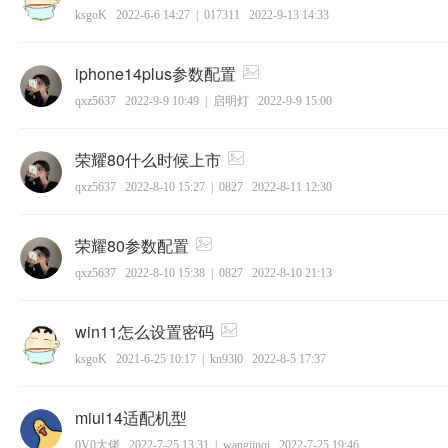
ksgoK
2022-6-6 14:27
|
017311
2022-9-13 14:33
iphone14plus参数配置
qxz5637
2022-9-9 10:49
|
启明灯
2022-9-9 15:00
荣耀80什么时候上市
qxz5637
2022-8-10 15:27
|
0827
2022-8-11 12:30
荣耀80参数配置
qxz5637
2022-8-10 15:38
|
0827
2022-8-10 21:13
win11怎么设置密码
ksgoK
2021-6-25 10:17
|
kn93l0
2022-8-5 17:37
miui14适配机型
0V0大佬
2022-7-25 13:31
|
wangjinqi
2022-7-25 19:46