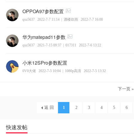
OPPOA97参数配置
qxz5637
2022-7-7 11:14
|
酒楼吹雨
2022-7-7 16:00
华为matepad11参数
qxz5637
2021-7-15 09:37
|
017311
2022-7-6 13:22
小米12SPro参数配置
0V0大佬
2022-7-5 10:04
|
1080p高清
2022-7-5 13:32
下一页 »
返 回
1
2
3
4
5
6
快速发帖