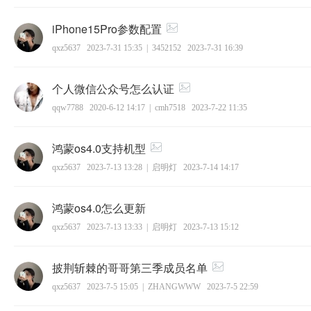
iPhone15Pro参数配置
qxz5637
2023-7-31 15:35
|
3452152
2023-7-31 16:39
个人微信公众号怎么认证
qqw7788
2020-6-12 14:17
|
cmh7518
2023-7-22 11:35
鸿蒙os4.0支持机型
qxz5637
2023-7-13 13:28
|
启明灯
2023-7-14 14:17
鸿蒙os4.0怎么更新
qxz5637
2023-7-13 13:33
|
启明灯
2023-7-13 15:12
披荆斩棘的哥哥第三季成员名单
qxz5637
2023-7-5 15:05
|
ZHANGWWW
2023-7-5 22:59