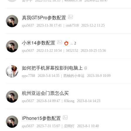
雷子子
2022-11-12 18:35
|
4008005758
2024-8-22 09:47
真我GT5Pro参数配置
qxz5637
2023-11-30 17:41
|
cmh7518
2023-12-2 11:25
小米14参数配置
...
2
qxz5637
2022-11-22 10:54
|
3452152
2023-10-25 15:56
如何把手机屏幕投影到电脑上
qqw7788
2020-5-8 14:35
|
西柚的小幸运
2023-10-9 10:09
杭州亚运会门票怎么买
qxz5637
2023-8-14 09:47
|
83ksng
2023-8-14 14:23
iPhone15参数配置
qxz5637
2023-7-31 15:07
|
启明灯
2023-8-1 10:40