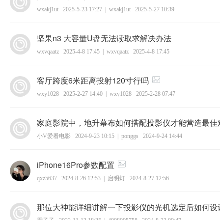
取，并
wxakj1ut
2025-5-23 17:27
|
wxakj1ut
2025-5-27 10:39
坚果n3 大容量U盘无法读取求解决办法
wxvqaatz
2025-4-8 17:45
|
wxvqaatz
2025-4-8 17:45
客厅跨度6米距离投射120寸行吗
wxy1028
2025-2-27 14:40
|
wxy1028
2025-2-28 07:47
家庭影院中，地升幕布如何搭配投影仪才能营造最佳观影
小V爱看电影
2024-9-23 10:15
|
ponggs
2024-9-24 14:44
iPhone16Pro参数配置
qxz5637
2024-8-26 12:53
|
启明灯
2024-8-27 12:56
那位大神能详细讲解一下投影仪的光机选定后如何设