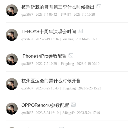
披荆斩棘的哥哥第三季什么时候播出
qxz5637
2023-7-4 09:42
|
启明灯
2023-7-5 10:20
TFBOYS十周年演唱会时间
qxz5637
2023-6-19 15:34
|
knslkng
2023-6-19 16:31
iPhone14Pro参数配置
qxz5637
2022-7-5 10:29
|
Pingdong
2023-6-19 09:19
杭州亚运会门票什么时候开售
qxz5637
2023-5-25 13:43
|
Pingdong
2023-5-25 15:23
OPPOReno10参数配置
qxz5637
2023-5-24 16:10
|
340ijg49
2023-5-24 17:40