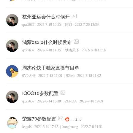
杭州亚运会什么时候开
qxz5637
2022-7-19 19:55
|
阿郎
2022-7-20 12:39
鸿蒙os3.0什么时候发布
qxz5637
2022-7-18 14:35
|
轶杰天下
2022-7-18 15:18
周杰伦快手独家直播节目单
0V0大佬
2022-7-18 11:00
|
92seo
2022-7-18 11:02
iQOO10参数配置
qxz5637
2022-6-14 16:39
|
ZEROA
2022-7-10 19:09
荣耀70参数配置
...
2
3
ksgoK
2022-5-19 17:37
|
honghuang
2022-7-8 21:51