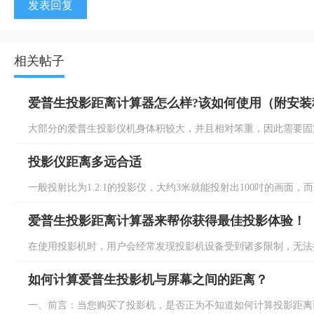
发表回复
相关帖子
爱普生投影距离计算器怎么样?该如何使用（附安装
大部分的爱普生投影仪机身体积较大，并且相对笨重，因此需要固定
投影仪距离多远合适
一般投射比为1.2:1的投影仪，大约3米就能投射出100吋的画面，而
爱普生投影距离计算器来帮你获得最佳投影体验！
在使用投影机时，用户会经常发现投影机设备受到诸多限制，无法拥
如何计算爱普生投影机与屏幕之间的距离？
一、前言：当您购买了投影机，是否正为不知道如何计算投影距离而烦