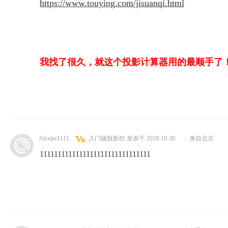
https://www.touying.com/jisuanqi.html
我找了很久，就这个投影计算器用的最顺手了
Alexlee1111
入门级投影控
发表于 2018-10-30
|
来自北京
1111111111111111111111111111111