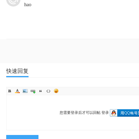
hao
快速回复
您需要登录后才可以回帖
登录