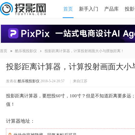
首页
新手入门
产品库
投影
HDMI版本对比
导读
»
›
首页
酷乐视投影仪
投影距离计算器，计算投射画面大小与摆放距离！
投影距离计算器，计算投射画面大小
发表在
酷乐视投影仪
2018-5-24 20:57
|
来自江苏
投影距离计算器，要想投60寸，100寸？但是不知道距离要多
值！
计算器地址：