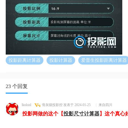
投影距离计算器
投影计算器
爱普生投影距离计算器
23 个回复
lknlonl
骨灰级投影控
发表于 2024-01-25
|
来自四川
投影网做的这个【
投影尺寸计算器
】这个真心