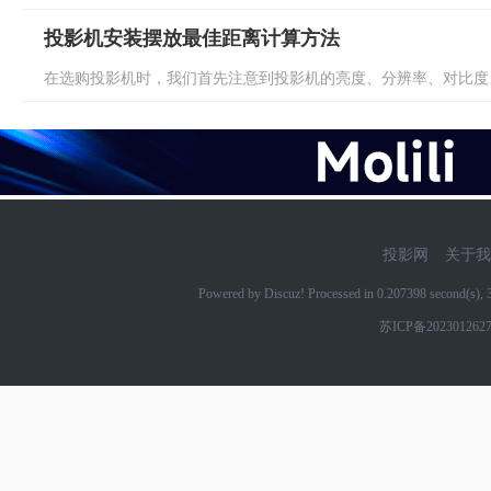
投影机安装摆放最佳距离计算方法
在选购投影机时，我们首先注意到投影机的亮度、分辨率、对比度、
投影网
关于我
Powered by Discuz! Processed in 0.207398 second(s)
苏ICP备202301262