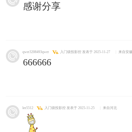
感谢分享
qwer3208493qwer
入门级投影控
发表于 2025-11-27
|
来自安
666666
lee5512
入门级投影控
发表于 2025-11-25
|
来自河北