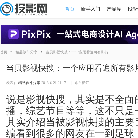
首页
新手入门
产品库
投影
HDMI版本对比
导读
»
›
首页
精品软件分享
当贝影视快搜：一个应用看遍所有影片
当贝影视快搜：一个应用看遍所有影
发表在
精品软件分享
2018-6-21 21:17
|
来自浙江
说是影视快搜，其实是不全面
播，综艺节目等等，这不只是
其实介绍当被影视快搜的主要
编看到很多的网友在一到足球