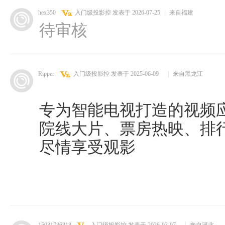
hex350
入门级投影控
发表于 2026-07-25
|
来自福建
待审核
Ripper
入门级投影控
发表于 2025-06-09
|
来自黑龙江
专为智能电视打造的视频
院线大片、票房热映、排
尽情享受观影