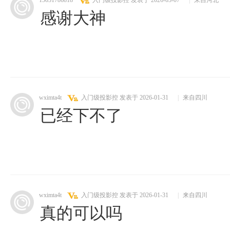
15031786818
入门级投影控
发表于 2026-03-07
|
来自河北
感谢大神
wximta4t
入门级投影控
发表于 2026-01-31
|
来自四川
已经下不了
wximta4t
入门级投影控
发表于 2026-01-31
|
来自四川
真的可以吗