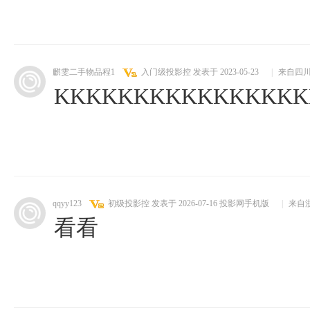
麒雯二手物品程1
入门级投影控
发表于 2023-05-23
|
来自四
KKKKKKKKKKKKKKKK
qqyy123
初级投影控
发表于 2026-07-16
投影网手机版
|
来自
看看