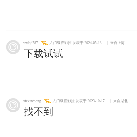
wxlqd787
入门级投影控
发表于 2024-05-13
|
来自上海
下载试试
xiexinchong
入门级投影控
发表于 2023-10-17
|
来自湖北
找不到