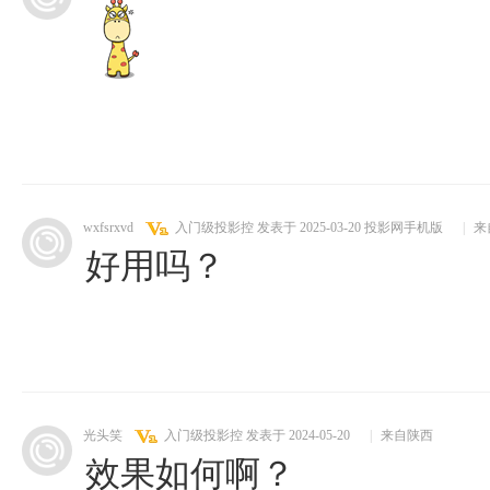
wxfsrxvd
入门级投影控
发表于 2025-03-20
投影网手机版
|
来
好用吗？
光头笑
入门级投影控
发表于 2024-05-20
|
来自陕西
效果如何啊？