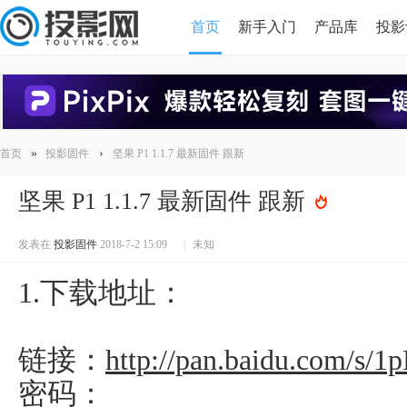
首页
新手入门
产品库
投影
HDMI版本对比
导读
»
›
首页
投影固件
坚果 P1 1.1.7 最新固件 跟新
坚果 P1 1.1.7 最新固件 跟新
发表在
投影固件
2018-7-2 15:09
|
未知
1.下载地址：
链接：
http://pan.baidu.com/s/
密码：