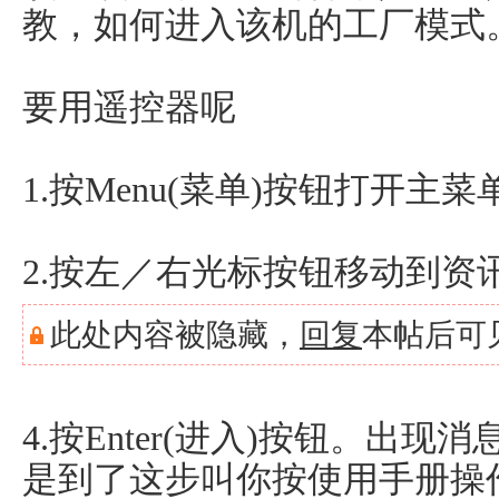
教，如何进入该机的工厂模式
要用遥控器呢
1.按Menu(菜单)按钮打开主菜
2.按左／右光标按钮移动到资
此处内容被隐藏，
回复
本帖后可
4.按Enter(进入)按钮。出现
是到了这步叫你按使用手册操