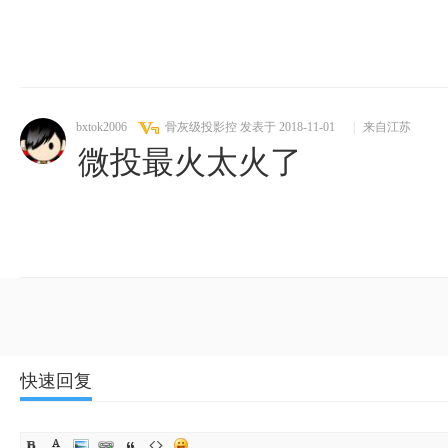
bxtok2006
骨灰级投影控
发表于 2018-11-01
|
来自江苏
微投最火太火了
快速回复