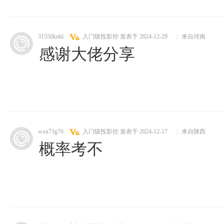
31550knkl
入门级投影控
发表于 2024-12-29
|
来自河南
感谢大佬分享
wxx73g76
入门级投影控
发表于 2024-12-17
|
来自陕西
概率考不