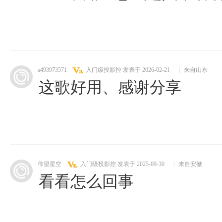
a493973571
入门级投影控
发表于 2026-02-21
|
来自山东
这歌好用、感谢分享
仰望星空
入门级投影控
发表于 2025-09-30
|
来自安徽
看看怎么回事