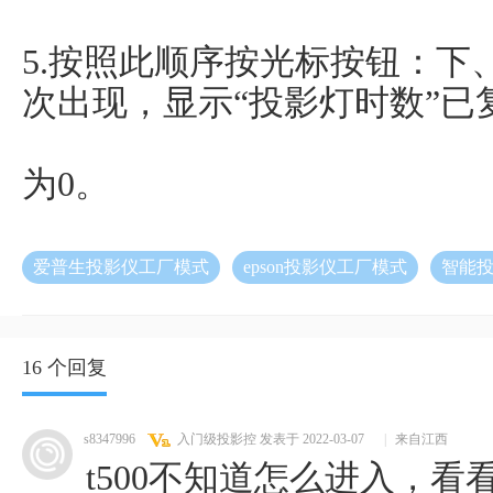
5.按照此顺序按光标按钮：下
次出现，显示“投影灯时数”已
为0。
爱普生投影仪工厂模式
epson投影仪工厂模式
智能
16 个回复
s8347996
入门级投影控
发表于 2022-03-07
|
来自江西
t500不知道怎么进入，看