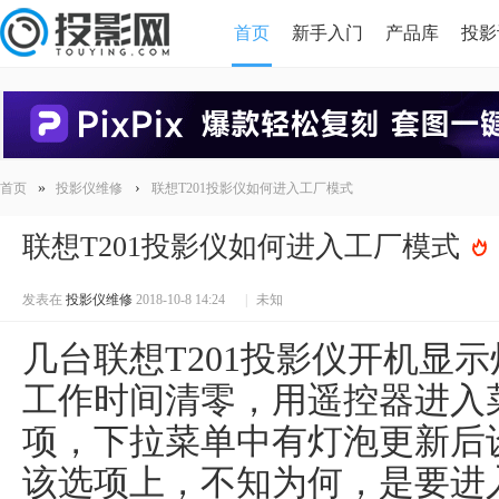
首页
新手入门
产品库
投影
HDMI版本对比
导读
»
›
首页
投影仪维修
联想T201投影仪如何进入工厂模式
联想T201投影仪如何进入工厂模式
发表在
投影仪维修
2018-10-8 14:24
|
未知
几台联想T201投影仪开机显
工作时间清零，用遥控器进入
项，下拉菜单中有灯泡更新后
该选项上，不知为何，是要进