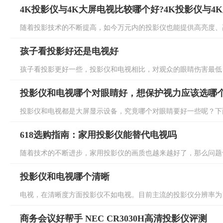
4K投影仪与4K大屏电视比较哪个好?4K投影仪与4
随着投影技术的不断提高，如今万元内的投影仪也能提供高亮度、高分
孩子看投影好还是电视好
孩子看投影更好一些，投影仪和电视相比，对观众的眼睛伤害最低，
投影仪和电视哪个对眼睛好，想保护视力应该选哪
投影仪和电视都是大屏显示设备，究竟哪个对眼睛要好一些呢？下面
618选购指南：家用投影仪能替代电视吗
随着技术的不断进步，家用投影仪的画质也越来越好了，那么问题也
投影仪和电视哪个清晰
电视，在清晰度方面投影仪不如电视。目前主流的投影仪分辨率为108
商务会议好帮手 NEC CR3030H高清投影仪评测