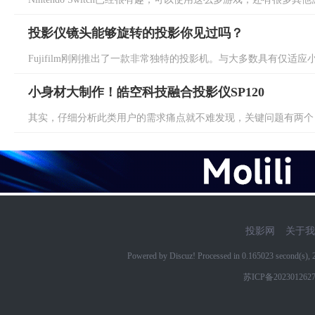
投影仪镜头能够旋转的投影你见过吗？
Fujifilm刚刚推出了一款非常独特的投影机。与大多数具有仅适应小
小身材大制作！皓空科技融合投影仪SP120
其实，仔细分析此类用户的需求痛点就不难发现，关键问题有两个，即
投影网
关于我
Powered by Discuz! Processed in 0.165023 second(s)
苏ICP备202301262