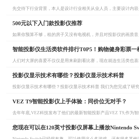
先交待下行业背景，本人是设计行业相关从业人员，主要设计内容是
500元以下入门款投影仪推荐
如果你预算不够，租的房子又没有电视机，并且对投影仪的画质音质
智能投影仪生活类软件排行T0P5！购物健身彩票一
人们对大屏的喜爱不仅仅是用来刷剧看比赛，现在就连生活类也喜欢
投影仪显示技术有哪些？投影仪显示技术科普
投影仪显示技术有哪些？投影仪显示技术科普 我们为您完成了研究。
VEZ T9智能投影仪上手体验：同价位无对手？
去年年底,VEZ科技发布了他们的最新智能投影产品VEZ T9,作为智能
您现在可以在120英寸投影仪屏幕上播放Nintendo Sw
Nintendo Switch已经很有趣，可以使用这么多游戏，还有很多其