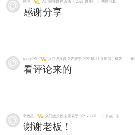
乾坤
入门级投影控
发表于 2023-10-04
|
来自河北
感谢分享
wxjcy2z5
入门级投影控
发表于 2022-08-11
投影网手机版
|
来
看评论来的
幸福星
入门级投影控
发表于 2021-11-07
|
来自广东
谢谢老板！