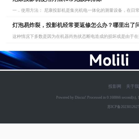
一．使用方法： 尼康投影机是集光机电一体化的测量设备，在日常使
灯泡易炸裂，投影机经常要返修怎么办？哪里出了问
这种情况下多数是因为在机器尚热状态断电造成的损坏或是由于在开
投影网
关于我
Powered by Discuz! Processed in 0.168866 second(s)
苏ICP备202301262