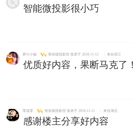
智能微投影很小巧
胖小小妹
骨灰级投影控
发表于 2018-11-12
|
来自浙江
优质好内容，果断马克了
零或零
骨灰级投影控
发表于 2018-11-11
|
来自湖北
感谢楼主分享好内容