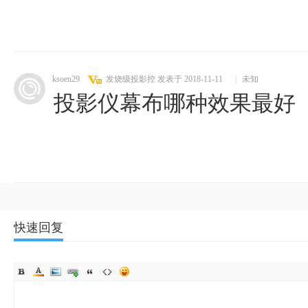
ksoen29
发烧级投影控
发表于 2018-11-11
|
未知
投影仪幕布哪种效果最好
快速回复