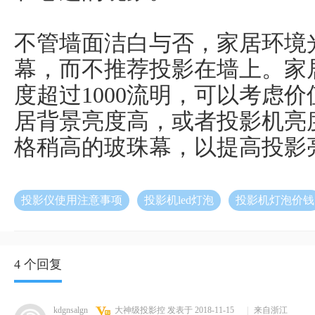
不管墙面洁白与否，家居环境
幕，而不推荐投影在墙上。家
度超过1000流明，可以考虑
居背景亮度高，或者投影机亮
格稍高的玻珠幕，以提高投影
投影仪使用注意事项
投影机led灯泡
投影机灯泡价钱
4 个回复
kdgnsalgn
大神级投影控
发表于 2018-11-15
|
来自浙江