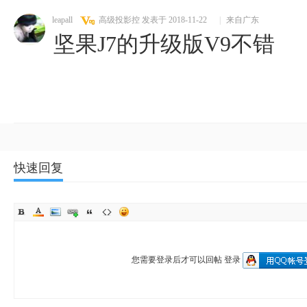
leapall
高级投影控
发表于 2018-11-22
|
来自广东
坚果J7的升级版V9不错
快速回复
您需要登录后才可以回帖
登录