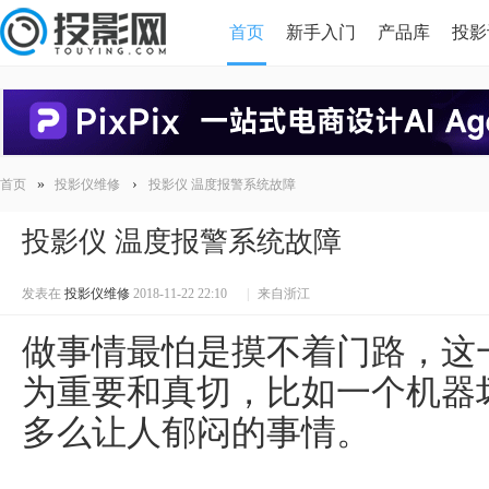
首页
新手入门
产品库
投影
HDMI版本对比
导读
»
›
首页
投影仪维修
投影仪 温度报警系统故障
投影仪 温度报警系统故障
发表在
投影仪维修
2018-11-22 22:10
|
来自浙江
做事情最怕是摸不着门路，这
为重要和真切，比如一个机器
多么让人郁闷的事情。