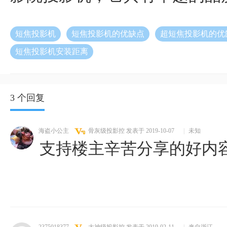
短焦投影机
短焦投影机的优缺点
超短焦投影机的优
短焦投影机安装距离
3 个回复
海盗小公主
骨灰级投影控
发表于 2019-10-07
|
未知
支持楼主辛苦分享的好内