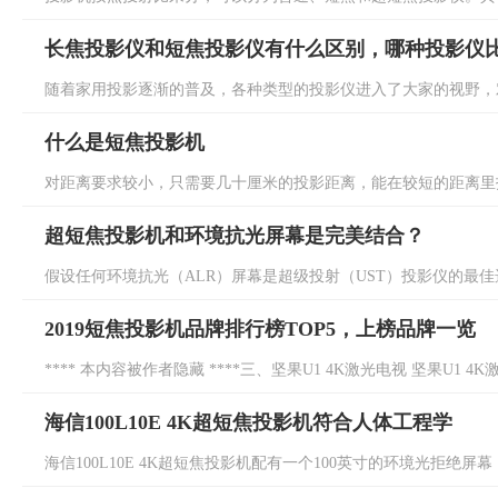
长焦投影仪和短焦投影仪有什么区别，哪种投影仪
随着家用投影逐渐的普及，各种类型的投影仪进入了大家的视野，对
什么是短焦投影机
对距离要求较小，只需要几十厘米的投影距离，能在较短的距离里投
超短焦投影机和环境抗光屏幕是完美结合？
假设任何环境抗光（ALR）屏幕是超级投射（UST）投影仪的最佳选
2019短焦投影机品牌排行榜TOP5，上榜品牌一览
**** 本内容被作者隐藏 ****三、坚果U1 4K激光电视 坚果U1 4
海信100L10E 4K超短焦投影机符合人体工程学
海信100L10E 4K超短焦投影机配有一个100英寸的环境光拒绝屏