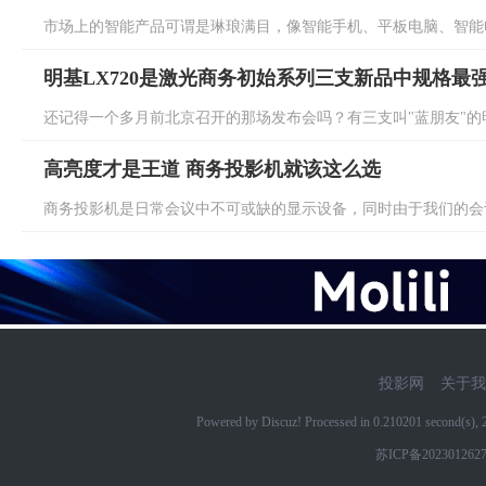
市场上的智能产品可谓是琳琅满目，像智能手机、平板电脑、智能电
明基LX720是激光商务初始系列三支新品中规格最
还记得一个多月前北京召开的那场发布会吗？有三支叫"蓝朋友"的明基
高亮度才是王道 商务投影机就该这么选
商务投影机是日常会议中不可或缺的显示设备，同时由于我们的会议
投影网
关于我
Powered by Discuz! Processed in 0.210201 second(s)
苏ICP备202301262