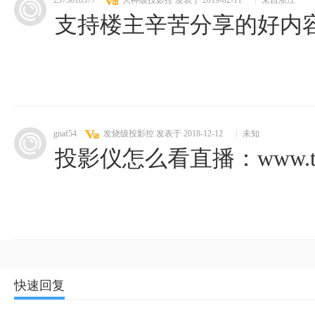
2375018377
大神级投影控
发表于 2019-02-11
|
来自浙江
支持楼主辛苦分享的好内容.
gnaf54
发烧级投影控
发表于 2018-12-12
|
未知
投影仪怎么看直播：www.touyin
快速回复