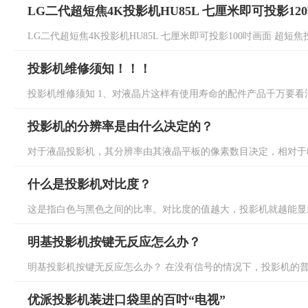
LG二代超短焦4K投影机HU85L 七厘米即可投影12
LG二代超短焦4K投影机HU85L 七厘米即可投影100吋画面 超短焦投
投影机维修须知！！！
投影机维修须知 1、对液晶片这样有使用寿命的配件产品千万要看清
投影机的分辨率是由什么决定的？
对于液晶投影机，其分辨率由其液晶平板的像素数目决定，相对于800x
什么是投影机对比度？
这是指白色与黑色之间的比率。对比度的值越大，投影机就越能显示
明基投影机按键无反应怎么办？
明基投影机按键无反应怎么办？ 在没有信号的情况下，投影机的普通
优派投影机装进口袋里的百吋“电视”