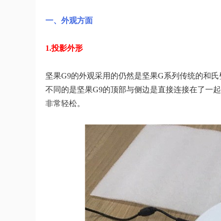
一、外观方面
1.投影外形
坚果G9的外观采用的仍然是坚果G系列传统的和氏
不同的是坚果G9的顶部与侧边是直接连接在了一
非常轻松。