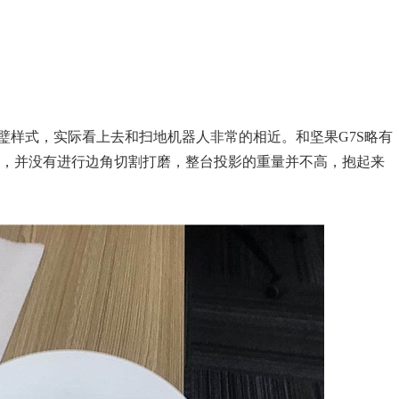
璧样式，实际看上去和扫地机器人非常的相近。和坚果G7S略有
起，并没有进行边角切割打磨，整台投影的重量并不高，抱起来