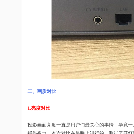
二、画质对比
1.亮度对比
投影画面亮度一直是用户们最关心的事情，毕竟一
损伤视力。本次对比在是晚上进行的，测试了开灯