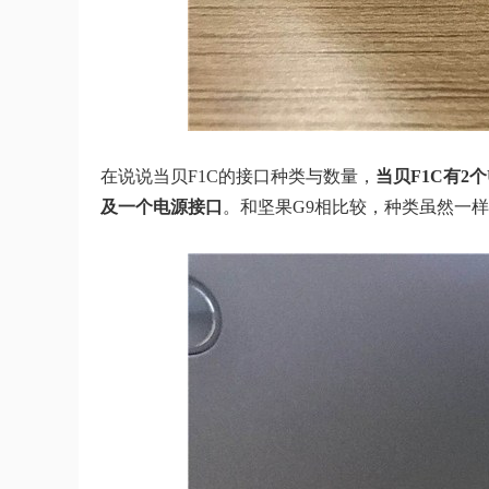
在说说当贝F1C的接口种类与数量，
当贝F1C有2
及一个电源接口
。和坚果G9相比较，种类虽然一样，