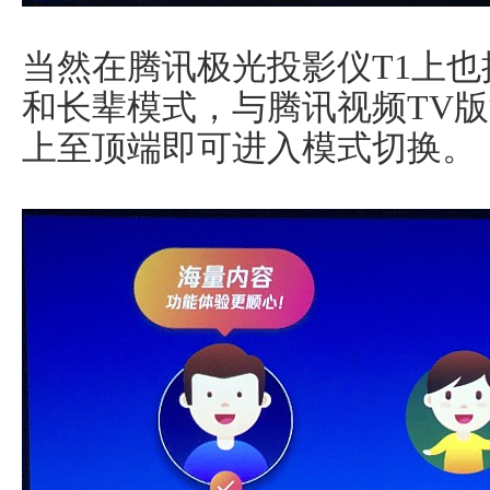
当然在腾讯极光投影仪T1上
和长辈模式，与腾讯视频TV
上至顶端即可进入模式切换。