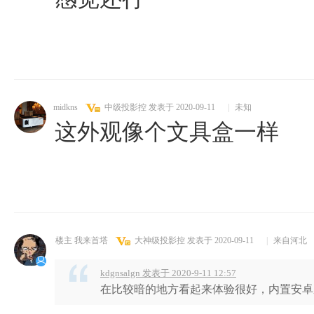
midkns
中级投影控
发表于 2020-09-11
|
未知
这外观像个文具盒一样
楼主 我来首塔
大神级投影控
发表于 2020-09-11
|
来自河北
kdgnsalgn 发表于 2020-9-11 12:57
在比较暗的地方看起来体验很好，内置安卓系