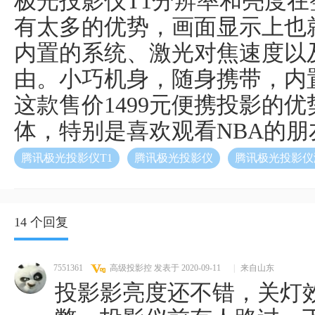
极光投影仪T1分辨率和亮度
有太多的优势，画面显示上也
内置的系统、激光对焦速度以
由。小巧机身，随身携带，内
这款售价1499元便携投影的
体，特别是喜欢观看NBA的朋
腾讯极光投影仪T1
腾讯极光投影仪
腾讯极光投影仪
14 个回复
7551361
高级投影控
发表于 2020-09-11
|
来自山东
投影影亮度还不错，关灯