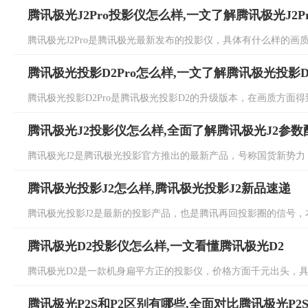
腾讯极光J2Pro投影仪怎么样,一文了解腾讯极光J2P
腾讯极光J2Pro是腾讯极光最新发布的投影仪，具体有什么样的画质
腾讯极光投影D2Pro怎么样,一文了解腾讯极光投影D2
腾讯极光投影D2Pro是腾讯极光投影D2的升级版本，在画质方面得到了
腾讯极光J2投影仪怎么样,全面了解腾讯极光J2参数
腾讯极光J2是腾讯极光投影官方推出的最新产品，号称国货新势力，
腾讯极光投影J2怎么样,腾讯极光投影J2新品速递
腾讯极光投影J2是最新的投影产品，也是腾讯再回投影圈的信号，本次
腾讯极光D2投影仪怎么样,一文看懂腾讯极光D2
腾讯极光D2是一款机身扁平方正的投影仪，价格方面千元出头，具体
腾讯极光P2S和P2区别有哪些,全面对比腾讯极光P2