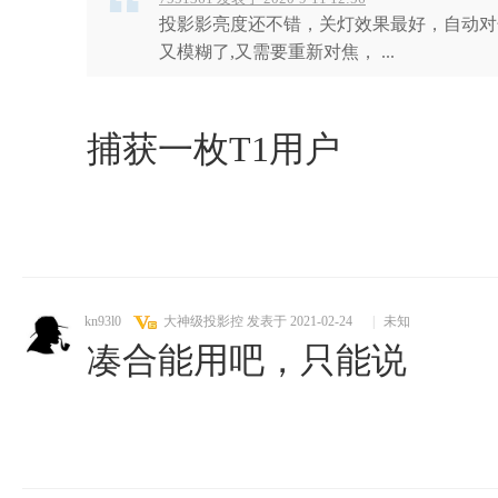
投影影亮度还不错，关灯效果最好，自动对
又模糊了,又需要重新对焦， ...
捕获一枚T1用户
kn93l0
大神级投影控
发表于 2021-02-24
|
未知
凑合能用吧，只能说