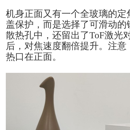
机身正面又有一个全玻璃的定
盖保护，而是选择了可滑动的
散热孔中，还留出了ToF激光
后，对焦速度翻倍提升。注意
热口在正面。