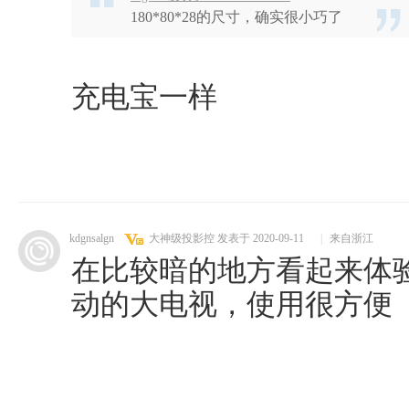
180*80*28的尺寸，确实很小巧了
充电宝一样
kdgnsalgn
大神级投影控
发表于 2020-09-11
|
来自浙江
在比较暗的地方看起来体
动的大电视，使用很方便