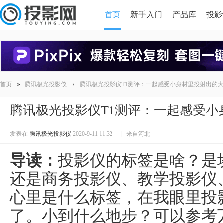
首页
新手入门
产品库
投影
HDMI版本对比
导读
»
›
首页
腾讯极光投影仪
腾讯极光投影仪T1测评：一起感受小身材里投射出的
腾讯极光投影仪T1测评：一起感受小
发表在
腾讯极光投影仪
2020-9-11 11:32
|
来自河北
导读：
投影仪的标签是啥？是
还是商务投影仪、教学投影仪
心里是什么标签，在我眼里投
了。小到什么地步？可以参考