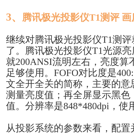
3、
腾讯极光投影仪T1测评 画
继续对腾讯极光投影仪T1测
了。腾讯极光投影仪T1光源亮
就200ANSI流明左右，亮度
足够使用。FOFO对比度是400
文全开全关的简称，主要的意
测量亮度值；再全屏显示黑色
值。分辨率是848*480dpi，
从投影系统的参数来看，配置