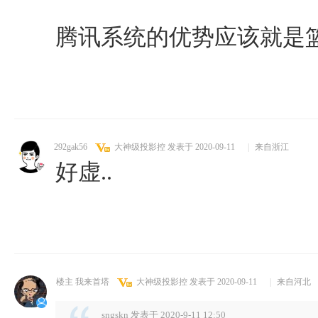
腾讯系统的优势应该就是
292gak56
大神级投影控
发表于 2020-09-11
|
来自浙江
好虚..
楼主 我来首塔
大神级投影控
发表于 2020-09-11
|
来自河北
sngskn 发表于 2020-9-11 12:50