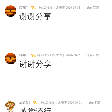
启明灯
神仙级投影控
发表于 2020-09-14
|
来自江西
谢谢分享
启明灯
神仙级投影控
发表于 2020-09-12
|
来自江西
谢谢分享
cmh7518
神仙级投影控
发表于 2020-09-11
|
来自福建
感觉还行