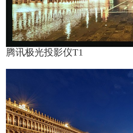
腾讯极光投影仪T1