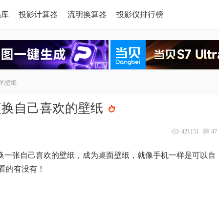
品库
投影计算器
流明换算器
投影仪排行榜
的壁纸
更换自己喜欢的壁纸
421151
47
，换一张自己喜欢的壁纸，成为桌面壁纸，就像手机一样是可以自
看的有没有！