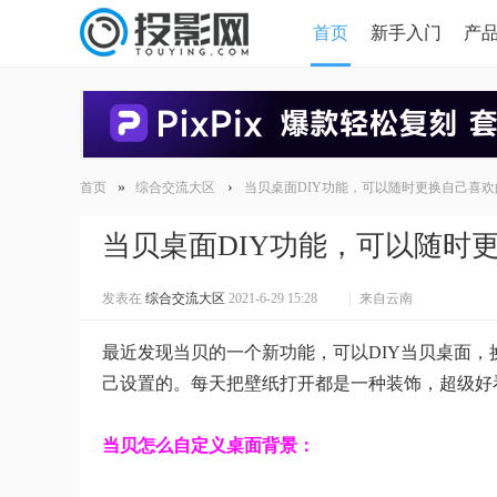
首页
新手入门
产
HDMI版本对比
导读
»
›
首页
综合交流大区
当贝桌面DIY功能，可以随时更换自己喜欢
当贝桌面DIY功能，可以随时
发表在
综合交流大区
2021-6-29 15:28
|
来自云南
最近发现当贝的一个新功能，可以DIY当贝桌面
己设置的。每天把壁纸打开都是一种装饰，超级好
当贝怎么自定义桌面背景：