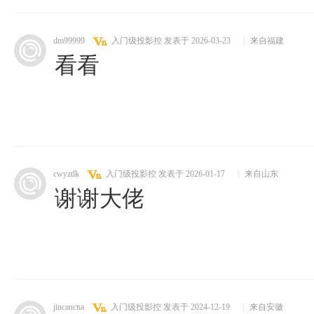
dm99999
入门级投影控
发表于 2026-03-23
|
来自福建
看看
cwyztlk
入门级投影控
发表于 2026-01-17
|
来自山东
谢谢大佬
jincancna
入门级投影控
发表于 2024-12-19
|
来自安徽