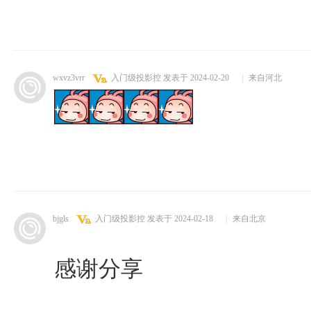
wxvz3vrr
入门级投影控
发表于 2024-02-20
|
来自河北
bjgls
入门级投影控
发表于 2024-02-18
|
来自北京
感谢分享