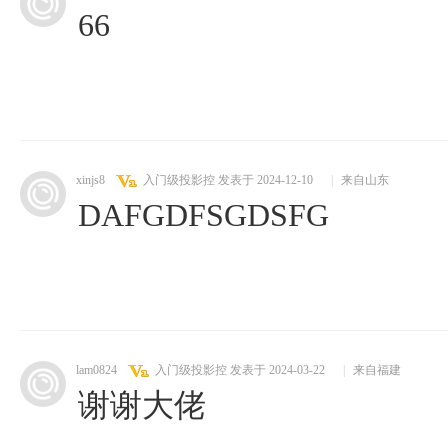
66
xinjs8
入门级投影控
发表于 2024-12-10
|
来自山东
DAFGDFSGDSFG
lam0824
入门级投影控
发表于 2024-03-22
|
来自福建
谢谢大佬