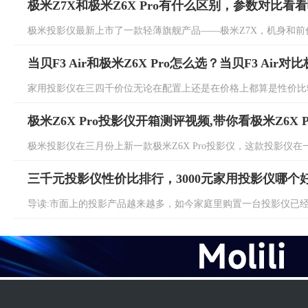
极米Z7X和极米Z6X Pro有什么区别，参数对比看
极米投影仪最新上市了一款轻薄旗舰产品——极米Z7X，机身和前代产品Ne
当贝F3 Air和极米Z6X Pro怎么选？当贝F3 Air对比
家用投影仪在三四千价位无论在配置上还是在价格上都算是性价比较
极米Z6X Pro投影仪开箱测评视频,带你看极米Z6X 
极米投影仪在三月份上新一款极米Z6X Pro投影仪，这款投影仪在一
三千元投影仪性价比排行，3000元家用投影仪哪个
导读:市面上的投影产品越来越多，如今家庭里购置一台投影仪已经不