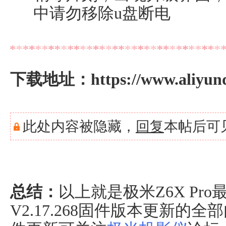
中请勿移除u盘断电
下载地址：
https://www.aliyun
此处内容被隐藏，
回复
本帖后可
总结：
以上就是极米Z6X Pro
V2.17.268固件版本更新的