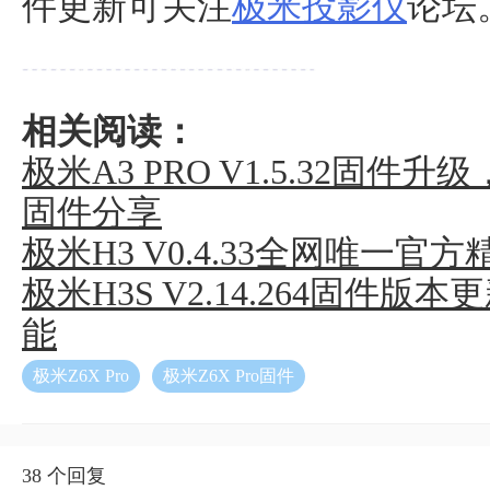
件更新可关注
极米投影仪
论坛
相关阅读：
极米A3 PRO V1.5.32固件升级，
固件分享
极米H3 V0.4.33全网唯一官
极米H3S V2.14.264固件
能
极米Z6X Pro
极米Z6X Pro固件
38 个回复