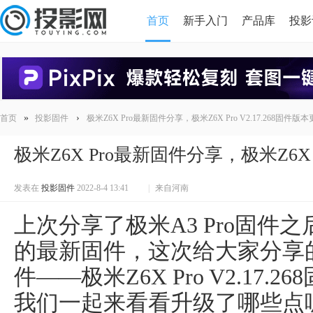
首页
新手入门
产品库
投影
HDMI版本对比
导读
»
›
首页
投影固件
极米Z6X Pro最新固件分享，极米Z6X Pro V2.17.268固件版
极米Z6X Pro最新固件分享，极米Z6X P
发表在
投影固件
2022-8-4 13:41
|
来自河南
上次分享了极米A3 Pro固件
的最新固件，这次给大家分享的是
件——极米Z6X Pro V2.17
我们一起来看看升级了哪些点