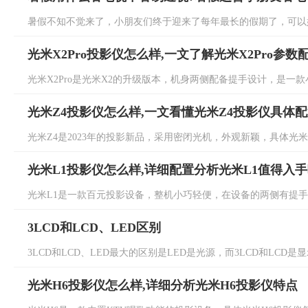
暑假不知不觉来了，小朋友们终于迎来了每年最长的假期了，可以好
光米X2Pro投影仪怎么样,一文了解光米X2Pro参数
光米X2Pro是光米X2的升级版本，机身两侧配备提手设计，是一款小巧
光米Z4投影仪怎么样,一文看懂光米Z4投影仪具体
光米Z4是2023年的投影新品，采用密闭光机，外观新颖，具体光米Z
光米L1投影仪怎么样,详细配置分析光米L1值得入
光米L1是一款百元投影设备，整机小巧轻便，在设备的两侧有提手设
3LCD和LCD、LED区别
3LCD和LCD、LED最大的区别是LED是光源，而3LCD和LCD是显
光米H6投影仪怎么样,详细分析光米H6投影仪特点