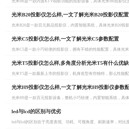
光米H6是一款内置KTV唱歌功能的投影设备，具体光米H6投影仪怎
光米B20投影仪怎么样,一文了解光米B20投影仪配
光米B20是一款百元新品投影仪，内置智能系统，具体光米B20投影
光米C5投影仪怎么样,一文了解光米C5参数配置
光米C5是一款小巧轻便的投影仪，拥有不错的性能配置，具体光米C5
光米T5投影仪怎么样,多角度分析光米T5有什么优
光米T5是一款最新上市的投影仪，机身造型有些独特，那么性能配置
光米H9投影仪怎么样,一文了解光米H9投影仪参数
光米H9是一款百元投影设备，整机小巧轻便，内置智能系统，具体光
led与lcd的区别与优劣
led与lcd的区别在于亮度表现、功耗、可视角度、刷新速率，对比度