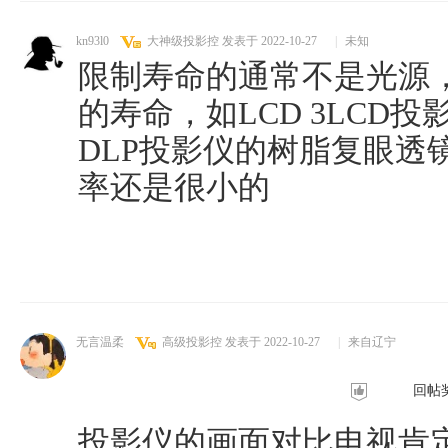
kn93l0
大神级投影控
发表于 2022-10-27
|
未知
限制寿命的通常不是光源
的寿命，如LCD 3LCD
DLP投影仪的树脂复眼透
率还是很小的
无言温柔
高级投影控
发表于 2022-10-27
|
来自辽宁
回帖
投影仪的画面对比电视肯