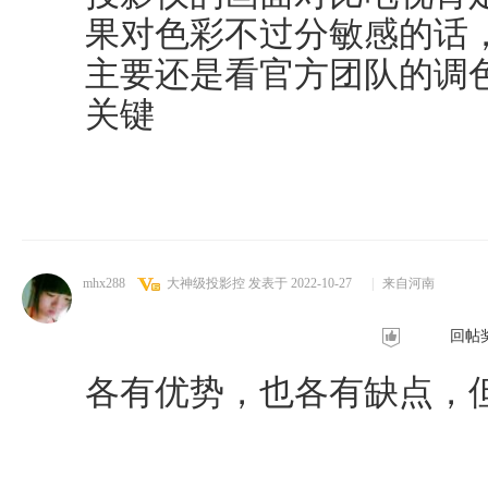
果对色彩不过分敏感的话，
主要还是看官方团队的调
关键
mhx288
大神级投影控
发表于 2022-10-27
|
来自河南
回帖
各有优势，也各有缺点，