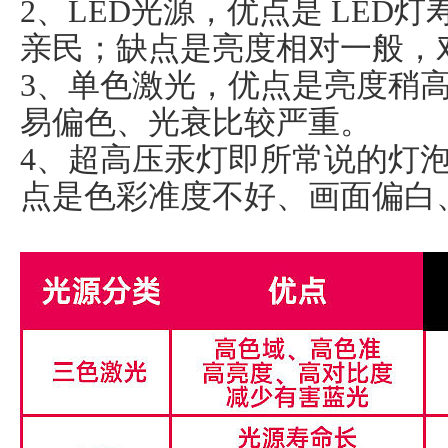
2、LED光源，优点是 LED
亲民；缺点是亮度相对一般，
3、单色激光，优点是亮度稍
易偏色、光衰比较严重。
4、超高压汞灯即所常说的灯
点是色彩准度不好、画面偏白