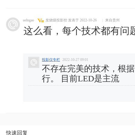
uelngao
发烧级投影控
发表于 2022-10-26
|
来自贵州
这么看，每个技术都有问
投影仪专栏
2022-10-27 09:01
不存在完美的技术，根据
行。 目前LED是主流
快速回复