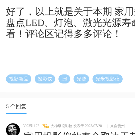
好了，以上就是关于本期 家
盘点LED、灯泡、激光光源
看！评论区记得多多评论！
投影新品
投影仪
led
光源
光米投影仪
5 个回复
392351122
大神级投影控
发表于 2023-07-20
|
来自贵州