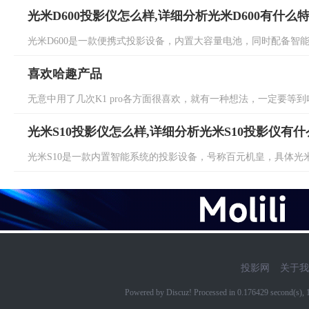
光米D600投影仪怎么样,详细分析光米D600有什么
光米D600是一款便携式投影设备，内置大容量电池，同时配备智能系统
喜欢哈趣产品
无意中用了几次K1 pro各方面很喜欢，就有一种想法，一定要等到哈趣出1500N
光米S10投影仪怎么样,详细分析光米S10投影仪有
光米S10是一款内置智能系统的投影设备，号称百元机皇，具体光米S
投影网
关于我
Powered by Discuz! Processed in 0.176429 second(s)