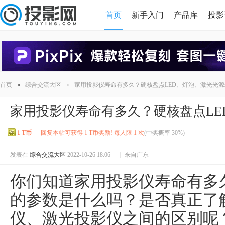
首页
新手入门
产品库
投影
HDMI版本对比
导读
»
›
首页
综合交流大区
家用投影仪寿命有多久？硬核盘点LED、灯泡、激光光源
家用投影仪寿命有多久？硬核盘点LE
1 T币
回复本帖可获得 1 T币奖励! 每人限 1 次
(中奖概率 30%)
发表在
综合交流大区
2022-10-26 18:06
|
来自广东
你们知道家用投影仪寿命有多
的参数是什么吗？是否真正了
仪、激光投影仪之间的区别呢