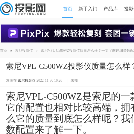
首页
新手入门
产品库
投影
HDMI版本对比
导读
»
›
首页
索尼投影仪
索尼VPL-C500WZ投影仪质量怎么样？一文了解详细参数
索尼VPL-C500WZ投影仪质量怎
发表在
索尼投影仪
2022-11-30 10:26
|
未知
索尼VPL-C500WZ是索尼的
它的配置也相对比较高端，拥
么它的质量到底怎么样呢？我
数配置来了解一下。