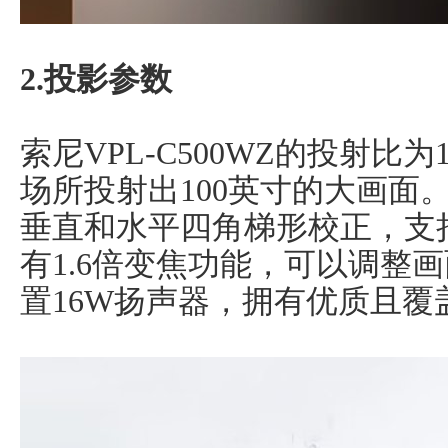
2.投影参数
索尼VPL-C500WZ的投射比为1.
场所投射出100英寸的大画面
垂直和水平四角梯形校正，支持
有1.6倍变焦功能，可以调整
置16W扬声器，拥有优质且