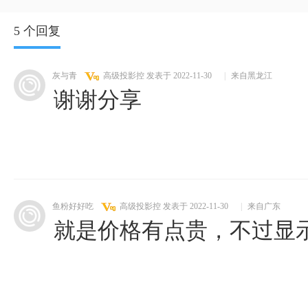
5 个回复
灰与青
高级投影控
发表于 2022-11-30
|
来自黑龙江
谢谢分享
鱼粉好好吃
高级投影控
发表于 2022-11-30
|
来自广东
就是价格有点贵，不过显