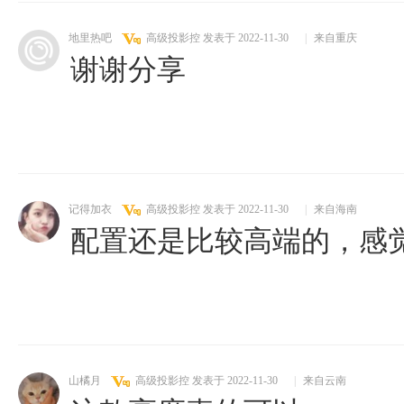
地里热吧
高级投影控
发表于 2022-11-30
|
来自重庆
谢谢分享
记得加衣
高级投影控
发表于 2022-11-30
|
来自海南
配置还是比较高端的，感
山橘月
高级投影控
发表于 2022-11-30
|
来自云南