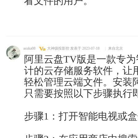
看文件的用户。
asuka08
大神级投影控
发表于 2023-07-18
|
来自北京
阿里云盘TV版是一款专
计的云存储服务软件，让
轻松管理云端文件。安装
只需要按照以下步骤执行
步骤1：打开智能电视或