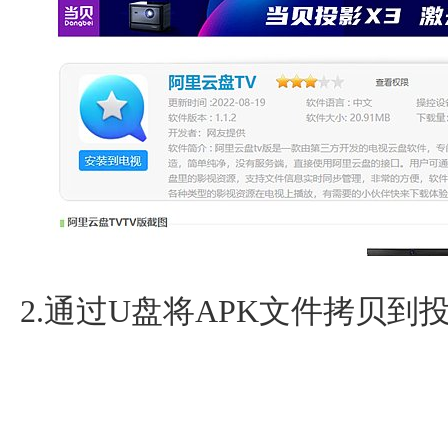
2.通过U盘将APK文件拷贝到