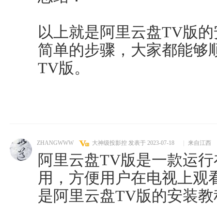
以上就是阿里云盘TV版
简单的步骤，大家都能够
TV版。
ZHANGWWW
大神级投影控
发表于 2023-07-18
|
来自江西
阿里云盘TV版是一款运
用，方便用户在电视上观
是阿里云盘TV版的安装教