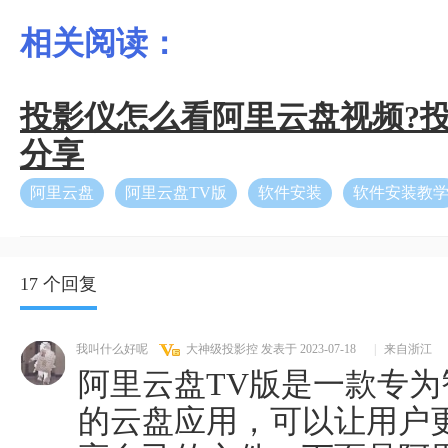
相关阅读：
投影仪怎么看阿里云盘视频?
分享
阿里云盘
阿里云盘TV版
软件安装
软件安装教
17 个回复
我叫什么好呢
大神级投影控
发表于 2023-07-18
|
来自浙江
阿里云盘TV版是一款专
的云盘应用，可以让用户