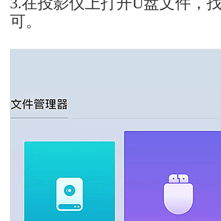
3.在投影仪上打开U盘文件，
可。