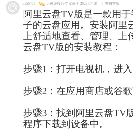
0556491
大神级投影控
发表于 2023-07-18
|
来自重庆
阿里云盘TV版是一款用于智
子的云盘应用。安装阿里
上舒适地查看、管理、上
云盘TV版的安装教程：
步骤1：打开电视机，进
步骤2：在应用商店或谷歌
步骤3：找到阿里云盘TV
程序下载到设备中。