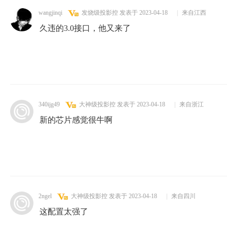
wangjinqi
发烧级投影控
发表于 2023-04-18
|
来自江西
久违的3.0接口，他又来了
340ijg49
大神级投影控
发表于 2023-04-18
|
来自浙江
新的芯片感觉很牛啊
2ngel
大神级投影控
发表于 2023-04-18
|
来自四川
这配置太强了