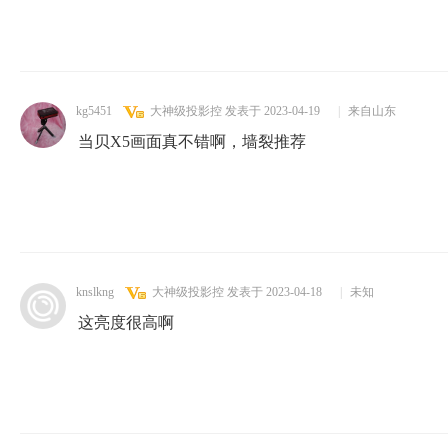
kg5451
大神级投影控
发表于 2023-04-19
|
来自山东
当贝X5画面真不错啊，墙裂推荐
knslkng
大神级投影控
发表于 2023-04-18
|
未知
这亮度很高啊