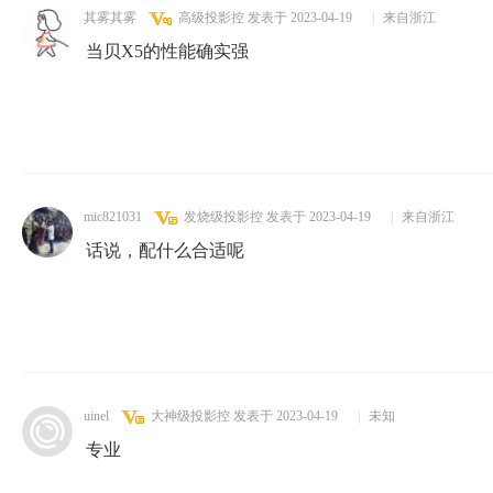
其雾其雾
高级投影控
发表于 2023-04-19
|
来自浙江
当贝X5的性能确实强
mic821031
发烧级投影控
发表于 2023-04-19
|
来自浙江
话说，配什么合适呢
uinel
大神级投影控
发表于 2023-04-19
|
未知
专业