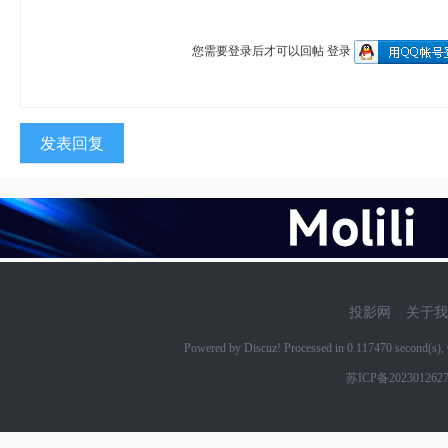
您需要登录后才可以回帖
登录
发表回复
投影网
关于我
Powered by Discuz! Processed in 0.117470 second(s
苏ICP备202301262