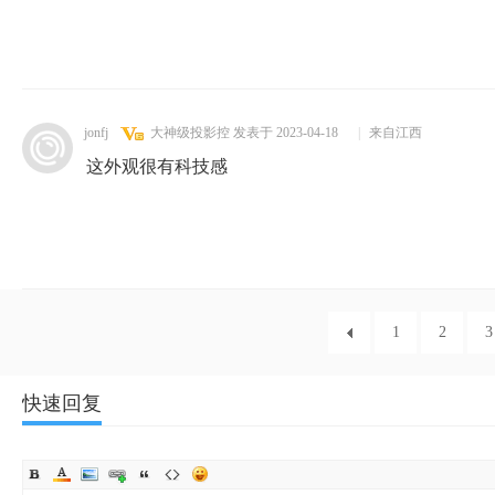
jonfj
大神级投影控
发表于 2023-04-18
|
来自江西
这外观很有科技感
1
2
3
快速回复