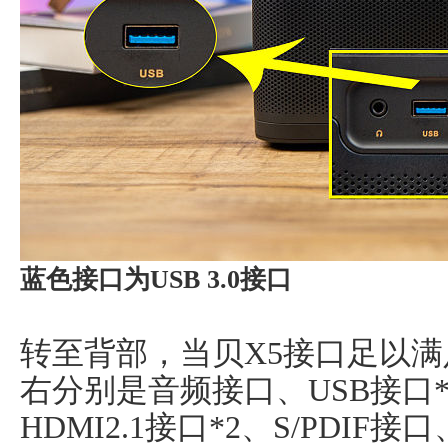
蓝色接口为USB 3.0接口
转至背部，当贝X5接口足以
右分别是音频接口、USB接口*2
HDMI2.1接口*2、S/PDIF