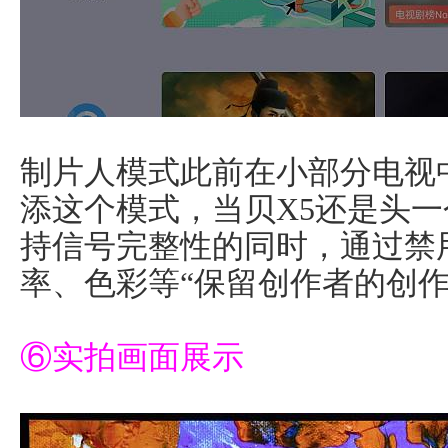
制片人模式此前在小部分电视
添这个模式，当贝X5还是头
持信号完整性的同时，通过禁
率、色彩等“保留创作者的创作
⑥实拍画面展示