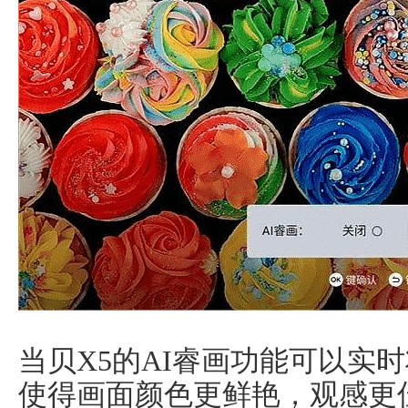
当贝X5的AI睿画功能可以实
使得画面颜色更鲜艳，观感更