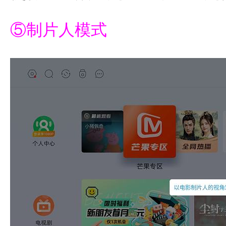
⑤制片人模式