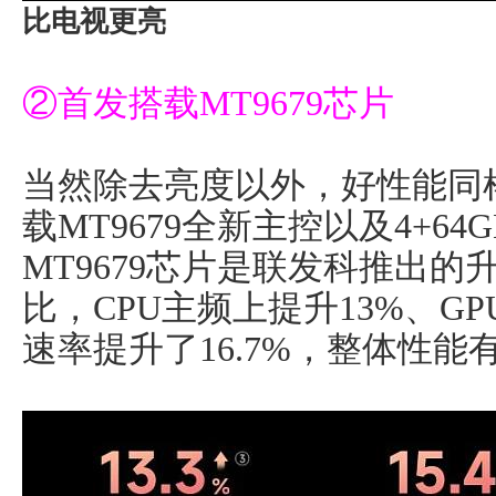
比电视更亮
②首发搭载MT9679芯片
当然除去亮度以外，好性能同
载MT9679全新主控以及4+6
MT9679芯片是联发科推出的升
比，CPU主频上提升13%、GP
速率提升了16.7%，整体性能