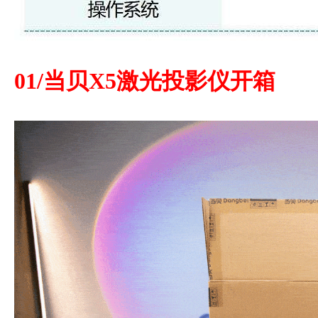
01/当贝X5激光投影仪开箱