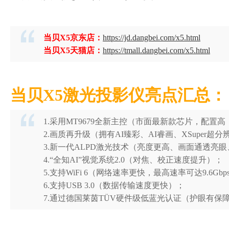
当贝X5京东店：
https://jd.dangbei.com/x5.html
当贝X5天猫店：
https://tmall.dangbei.com/x5.html
当贝X5激光投影仪亮点汇总：
1.采用MT9679全新主控（市面最新款芯片，配置
2.画质再升级（拥有AI臻彩、AI睿画、XSuper
3.新一代ALPD激光技术（亮度更高、画面通透亮
4.“全知AI”视觉系统2.0（对焦、校正速度提升）；
5.支持WiFi 6（网络速率更快，最高速率可达9.6Gbp
6.支持USB 3.0（数据传输速度更快）；
7.通过德国莱茵TÜV硬件级低蓝光认证（护眼有保