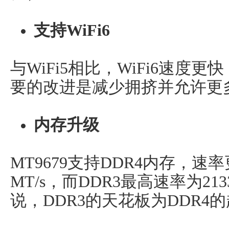
支持WiFi6
与WiFi5相比，WiFi6速度
要的改进是减少拥挤并允许更
内存升级
MT9679支持DDR4内存，速
MT/s，而DDR3最高速率为21
说，DDR3的天花板为DDR4