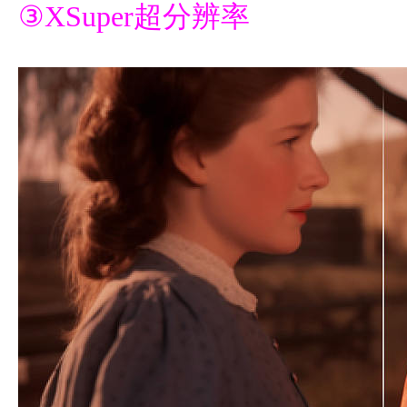
③XSuper超分辨率