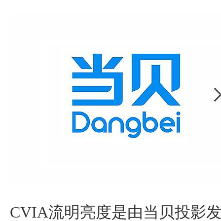
CVIA流明亮度是由当贝投影