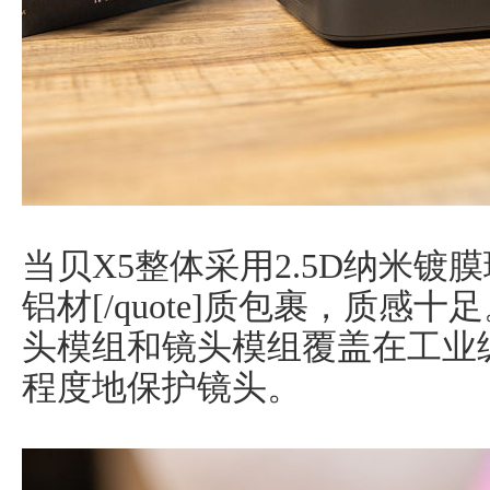
当贝X5整体采用2.5D纳米
铝材[/quote]质包裹，质感十
头模组和镜头模组覆盖在工业
程度地保护镜头。