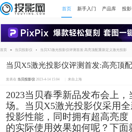
首页
新手入门
产品库
投影
HDMI版本对比
导读
»
›
首页
当贝投影仪
当贝X5激光投影仪评测首发:高亮顶配重新定义激光投影
当贝X5激光投影仪评测首发:高亮顶
发表在
当贝投影仪
2023-4-14 15:04
|
来自上海
2023当贝春季新品发布会上，
场。当贝X5激光投影仪采用
投影性能，同时拥有超高亮度
的实际使用效果如何呢？下面