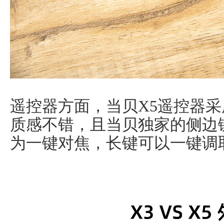
遥控器方面，当贝X5遥控器
质感不错，且当贝独家的侧边
为一键对焦，长键可以一键调