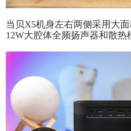
当贝X5机身左右两侧采用大面
12W大腔体全频扬声器和散热