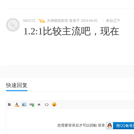
3452152
大神级投影控
发表于 2024-04-02
|
来自辽宁
1.2:1比较主流吧，现在
快速回复
您需要登录后才可以回帖
登录