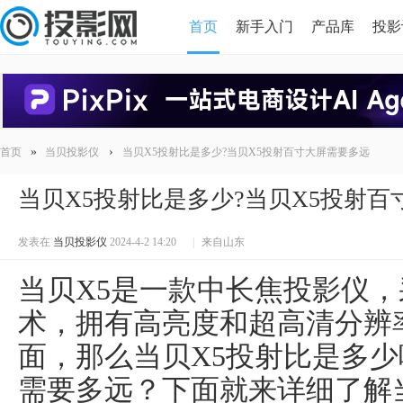
首页
新手入门
产品库
投影
HDMI版本对比
导读
»
›
首页
当贝投影仪
当贝X5投射比是多少?当贝X5投射百寸大屏需要多远
当贝X5投射比是多少?当贝X5投射
发表在
当贝投影仪
2024-4-2 14:20
|
来自山东
当贝X5是一款中长焦投影仪，
术，拥有高亮度和超高清分辨
面，那么当贝X5投射比是多少
需要多远？下面就来详细了解