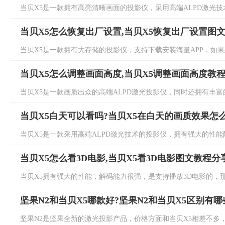
当贝X5是一款拥有高亮清晰画面的投影仪，采用高端ALPD激光技术
当贝X5怎么恢复出厂设置,当贝X5恢复出厂设置图
当贝X5是一款拥有大存储的投影仪，支持下载安装海量APP，如果想
当贝X5怎么调整画面高度,当贝X5调整画面高度教
当贝X5是一款画质出众的高端ALPD激光投影仪，同时还拥有丰富的
当贝X5白天可以看吗?当贝X5在白天的画质效果怎
当贝X5是一款采用高端ALPD激光技术的投影仪，拥有强大的性能配
当贝X5怎么看3D电影,当贝X5看3D电影图文教程分
当贝X5拥有强大的性能，解码能力很强，是支持播放3D电影的，那么
坚果N2和当贝X5哪款好?坚果N2和当贝X5区别有哪
坚果N2是坚果全新的激光投影产品，价格方面和当贝X5相差不多，具