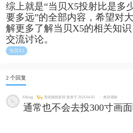
综上就是“当贝X5投射比是多
要多远”的全部内容，希望对
解更多了解当贝X5的相关知
交流讨论。
当贝X5
2 个回复
83ksng
骨灰级投影控
发表于 2024-04-02
|
来自湖南
通常也不会去投300寸画