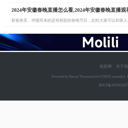
2024年安徽春晚直播怎么看,2024年安徽春晚直播
新春将至，伴随而来的还有精彩的春晚节目，此时大家可以和家人在
投影网
关于我
Powered by Discuz! Processed in 0.159535 second(s)
苏ICP备202301262