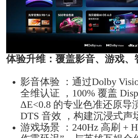
体验升维：覆盖影音、游戏、
影音体验 ：通过Dolby Visio
全维认证 ，100% 覆盖 Displ
ΔE<0.8 的专业色准还原导演
DTS 音效 ，构建沉浸式声场
游戏场景 ：240Hz 高刷 + H