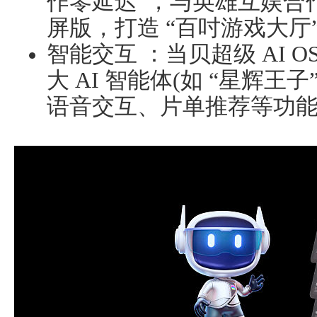
作零延迟”，与英雄互娱合作
屏版，打造 “百吋游戏大厅”
智能交互 ：当贝超级 AI OS
大 AI 智能体(如 “星辉王
语音交互、片单推荐等功