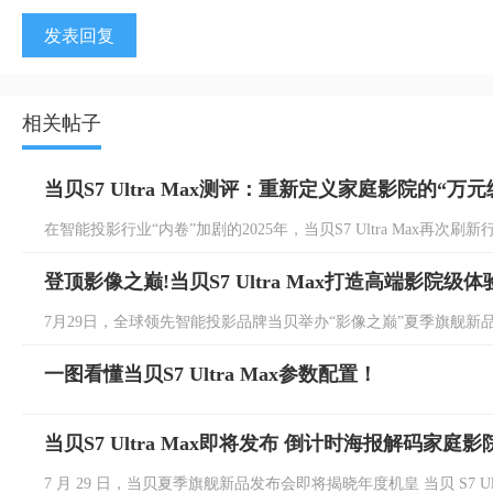
发表回复
相关帖子
当贝S7 Ultra Max测评：重新定义家庭影院的“万
在智能投影行业“内卷”加剧的2025年，当贝S7 Ultra Max再次刷
登顶影像之巅!当贝S7 Ultra Max打造高端影院级体
7月29日，全球领先智能投影品牌当贝举办“影像之巅”夏季旗舰新品
一图看懂当贝S7 Ultra Max参数配置！
当贝S7 Ultra Max即将发布 倒计时海报解码家庭
7 月 29 日，当贝夏季旗舰新品发布会即将揭晓年度机皇 当贝 S7 Ult