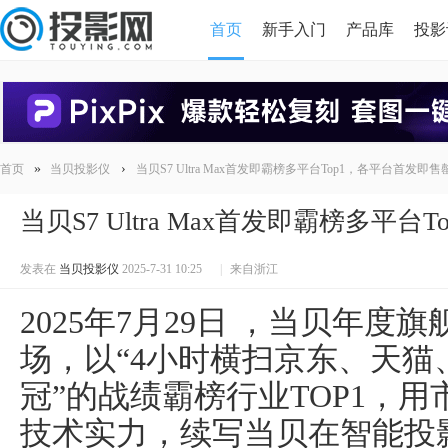
首页
新手入门
产品库
投影
HDMI版本对比
导读
»
›
首页
当贝投影仪
当贝S7 Ultra Max首发即霸榜多平台Top1，各平台首发即售
当贝S7 Ultra Max首发即霸榜多平
发表在
当贝投影仪
2025-7-31 10:25
|
来自浙江
2025年7月29日 ，当贝年度旗舰投
场，以“4小时横扫京东、天
冠”的战绩霸榜行业TOP1，用
技术实力，续写当贝在智能投