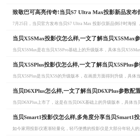
致敬巴可高亮传奇!当贝S7 Ultra Max投影新品发
7月25日，当贝官方发布当贝S7 Ultra Max 投影仪新品倒计时海报 ，
当贝X5SMax投影仪怎么样,一文了解当贝X5SMax
当贝X5SMax是在当贝X5SPro基础上的升级版本，具体当贝X5SM
当贝X5SPlus投影仪怎么样,一文了解当贝X5SPlus
当贝X5SPlus是当贝X5S的升级版本，在画质方面得到升级，具体当贝X
当贝D6XPlus怎么样,一文了解当贝D6XPlus参数配
当贝D6XPlus上市了，这是在当贝D6X基础上的升级版本，具体当贝D
当贝Smart1投影仪怎么样,多角度分享当贝Smart
如今家用投影仪逐渐轻量化，轻巧便携的投影仪是大部分年轻人的选择，