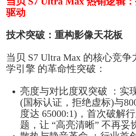
当贝 S7 Ultra Max 热
驱动
技术突破：重构影像天花板
当贝 S7 Ultra Max 的核心
学引擎 的革命性突破：
亮度与对比度双突破 ：实现5
(国标认证，拒绝虚标)与800
度达 65000:1)，首次破
题，让 “高亮清晰” 不再妥协