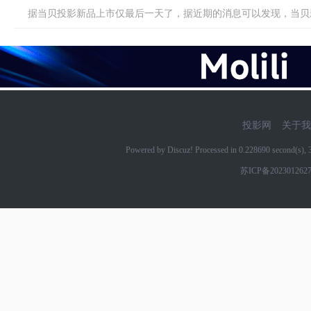
据当贝投影新品上市仅最后一天了，据近期的消息可以发现，当贝新
投影网
关于我
Powered by Discuz! Processed in 0.228690 second(s)
苏ICP备202301262