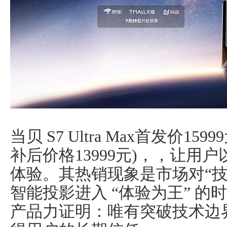
当贝 S7 Ultra Max首发价15
补后价格13999元)，，让用
体验。其热销现象是市场对“
智能投影进入 “体验为王” 的时
产品力证明：唯有突破技术边