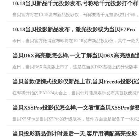
10.18当贝新品千元投影发布,号称给千元投影打个样
当贝官方将在10.18发布新品投影仪，号称要给千元投影仪打个样，
10.18当贝投影新品发布，激光投影或为当贝F7Pro
今日，当贝官方微博宣布即将在10.18发布新品投影仪，其中一款为激光
当贝D6X高亮版怎么样,一文了解当贝D6X高亮版配
近日，当贝D6X高亮版上市了，这是在当贝D6X基础上的升级版本，
当贝首款便携式投影仪新品上市,当贝Freedo投影仪
在即将开始的IFA2024大会上，当贝针对随身娱乐发布其首款便携式投影仪F
当贝X5SPro投影仪怎么样,一文看懂当贝X5SPro参
当贝X5SPro是当贝X5Pro的升级版本，硬件方面更是配备了一体式云
当贝投影新品倒计时最后一天,客厅用满配高亮投影