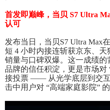
首发即巅峰，当贝 S7 Ultra
认可
发布当日，当贝S7 Ultra 
短 4 小时内接连斩获京东、
销量与口碑双爆。这一成绩的背
品牌的信任积淀，更是市场对 
接投票 —— 从光学底层到交互体验，
击中用户对 “高端家庭影院” 