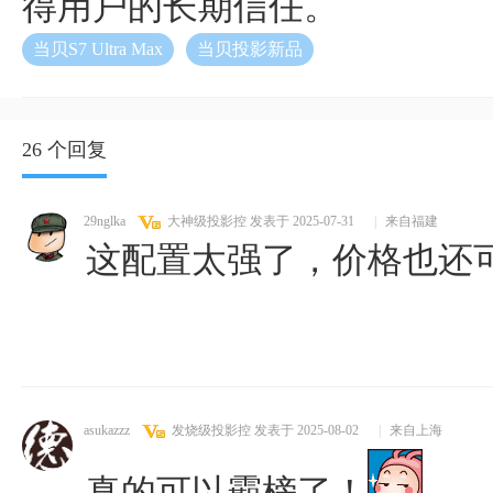
得用户的长期信任。
当贝S7 Ultra Max
当贝投影新品
26 个回复
29nglka
大神级投影控
发表于 2025-07-31
|
来自福建
这配置太强了，价格也还
asukazzz
发烧级投影控
发表于 2025-08-02
|
来自上海
真的可以霸榜了！