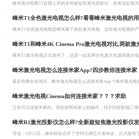
峰米激光电视T1近期上市的全色超短焦激光投影仪，具体这款激光电
峰米T1全色激光电视怎么样?看看峰米激光电视的
峰米T1全色激光电视是峰米旗下新款激光电视，这款激光电视的产品亮
峰米T1和峰米4K Cinema Pro激光电视对比,两
峰米T1激光电视正式发布了，这是一款采用全色激光光源的激光电视，色
峰米激光电视怎么连接米家App?四步教你连接米家
最近有网友在询问，峰米激光电视怎么连接米家App？峰米激光电视
峰米激光电视Cinema如何连接米家？？？求助
之前可以连接米家的。现在按照米家上的操作，找不到投影端二维码的
峰米R1激光投影仪怎么样?全新超短焦激光投影仪
导读：8月25日，峰米科技召开了空间大师芯片发布会，正式发布了峰