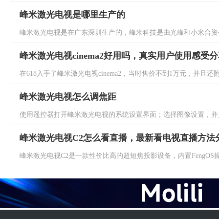
峰米激光电视是哪里生产的
峰米激光电视是在广东深圳生产的，峰米科技是由光峰和小米合资创
峰米激光电视cinema2好用吗，真实用户使用感受
在618入手了峰米激光电视cinema2，当时售价不到1万元，并且还
峰米激光电视怎么调焦距
使用遥控器打开峰米激光电视的系统设置界面；选择图像设置，并点
峰米激光电视C2怎么看直播，最新看电视直播方法
峰米激光电视C2是一款性价比高的超短焦投影设备，内置FengOS操