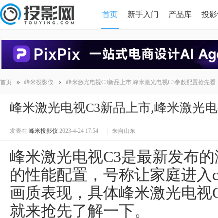
首页
新手入门
产品库
投影
HDMI版本对比
导读
»
›
首页
峰米投影仪
峰米激光电视C3新品上市,峰米激光电视C3参数配置抢先看
峰米激光电视C3新品上市,峰米激光电
发表在
峰米投影仪
2023-4-24 17:54
|
来自山东
峰米激光电视C3是最新发布
的性能配置，号称让家庭进入ci
画质表现，具体峰米激光电视
就来抢先了解一下。