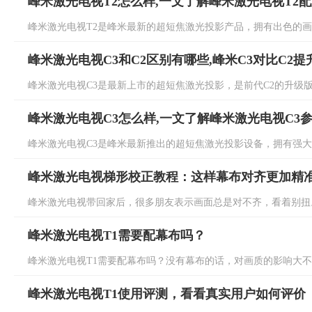
峰米激光电视T2怎么样,一文了解峰米激光电视T2
峰米激光电视T2是峰米最新的超短焦激光投影产品，拥有出色的画质
峰米激光电视C3和C2区别有哪些,峰米C3对比C2
峰米激光电视C3是最新上市的超短焦激光投影，是前代C2的升级版本
峰米激光电视C3怎么样,一文了解峰米激光电视C3
峰米激光电视C3是峰米最新推出的超短焦激光投影设备，拥有强大的性
峰米激光电视梯形校正教程：这样幕布对齐更加精
峰米激光电视带回家后，很多朋友表示画面总是对不齐，看着别扭。
峰米激光电视T1需要配幕布吗？
峰米激光电视T1需要配幕布吗？没有幕布的话，对画质的影响大不大
峰米激光电视T1使用评测，看看真实用户如何评价