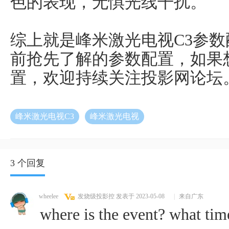
色的表现，无惧光线干扰。
综上就是峰米激光电视C3参
前抢先了解的参数配置，如果
置，欢迎持续关注投影网论坛
峰米激光电视C3
峰米激光电视
3 个回复
wheelee
发烧级投影控
发表于 2023-05-08
|
来自广东
where is the event? what tim