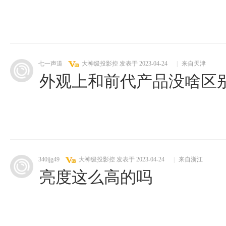
七一声道
大神级投影控
发表于 2023-04-24
|
来自天津
外观上和前代产品没啥区
340ijg49
大神级投影控
发表于 2023-04-24
|
来自浙江
亮度这么高的吗