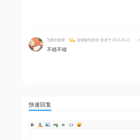
飞舞的旋律
发烧级投影控
发表于 2023-06-25
|
不错不错
快速回复