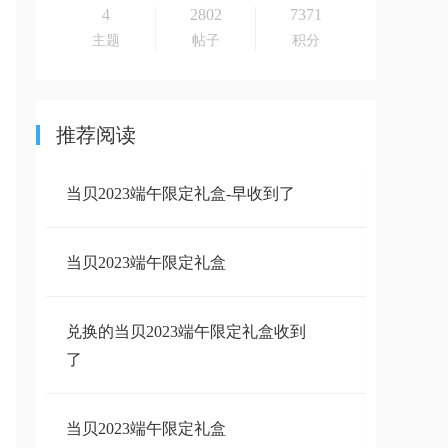
4
2802
7371
主题
帖子
积分
推荐阅读
当贝2023端午限定礼盒-早收到了
当贝2023端午限定礼盒
兑换的当贝2023端午限定礼盒收到
了
当贝2023端午限定礼盒