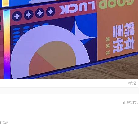
举报
正序浏览
自福建