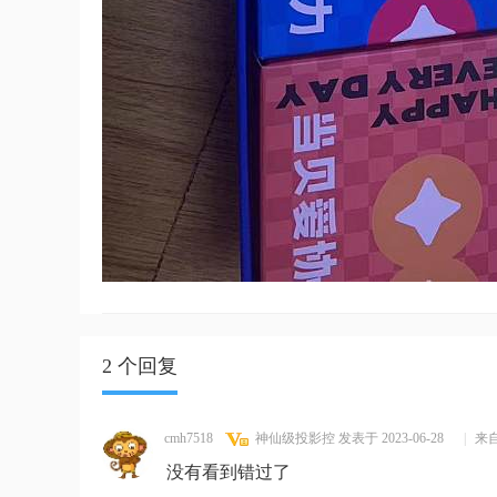
2 个回复
cmh7518
神仙级投影控
发表于 2023-06-28
|
来
没有看到错过了