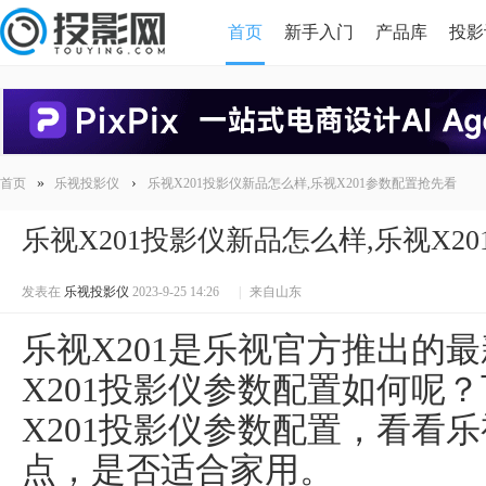
首页
新手入门
产品库
投影
HDMI版本对比
导读
»
›
首页
乐视投影仪
乐视X201投影仪新品怎么样,乐视X201参数配置抢先看
乐视X201投影仪新品怎么样,乐视X2
发表在
乐视投影仪
2023-9-25 14:26
|
来自山东
乐视X201是乐视官方推出的
X201投影仪参数配置如何呢
X201投影仪参数配置，看看乐
点，是否适合家用。