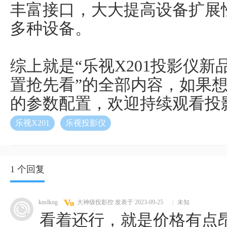
丰富接口，大大提高设备扩展
多种设备。
综上就是“乐视X201投影仪新品
置抢先看”的全部内容，如果想
的参数配置，欢迎持续观看投
乐视X201
乐视投影仪
1 个回复
knslkng
大神级投影控
发表于 2023-09-25
|
未知
看着还行，就是价格有点