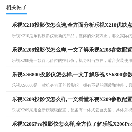
相关帖子
乐视X210投影仪怎么选,全方面分析乐视X210优缺
乐视X210是乐视投影仪最新的产品，整体的外观方正，那么实际的画
乐视X208投影仪怎么样,一文了解乐视X208参数配
乐视X208是一款百元价位的投影仪，机身相当放在，适合安装使用，具
乐视XS6800投影仪怎么样,一文了解乐视XS6800参
乐视XS6800是一款机身方正的投影仪，拥有不错的画质和性能，具体乐
乐视X209投影仪怎么样,一文看懂乐视X209参数配
乐视X209采用全新旗舰级配置，配备有一体式云台支架，具体乐视X2
乐视X206Pro投影仪怎么样,全方位了解乐视X206Pr