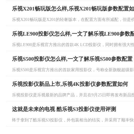
乐视X201畅玩版怎么样,乐视X201畅玩版参数配置
乐视X201畅玩版是X201的轻奢版本，在配置方面有所减配，但是价
乐视LE900投影仪怎么样,一文了解乐视LE900参数
乐视LE900是乐视官方推出的首款4K LCD投影仪，同时拥有强大性能
乐视S500投影仪怎么样,一文了解乐视S500参数配置
乐视S500是乐视官方推出的首款家用投影仪，号称全新旗舰超级影院，
乐视投影仪新品上市,乐视4K投影仪参数配置如何
乐视投影仪是乐视最新的品牌产品，并且在9月25日即将发布新品投
这就是未来的电视 酷乐视S3投影仪使用评测
终于拿到了酷乐视S3投影仪，外包装相当的结实，并采用了顺丰快递