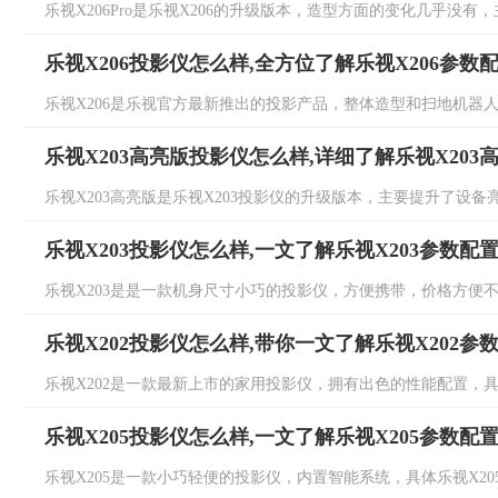
乐视X206Pro是乐视X206的升级版本，造型方面的变化几乎没有，
乐视X206投影仪怎么样,全方位了解乐视X206参数
乐视X206是乐视官方最新推出的投影产品，整体造型和扫地机器人有
乐视X203高亮版投影仪怎么样,详细了解乐视X203
乐视X203高亮版是乐视X203投影仪的升级版本，主要提升了设备亮
乐视X203投影仪怎么样,一文了解乐视X203参数配
乐视X203是是一款机身尺寸小巧的投影仪，方便携带，价格方便不到千
乐视X202投影仪怎么样,带你一文了解乐视X202参
乐视X202是一款最新上市的家用投影仪，拥有出色的性能配置，具体乐
乐视X205投影仪怎么样,一文了解乐视X205参数配
乐视X205是一款小巧轻便的投影仪，内置智能系统，具体乐视X205