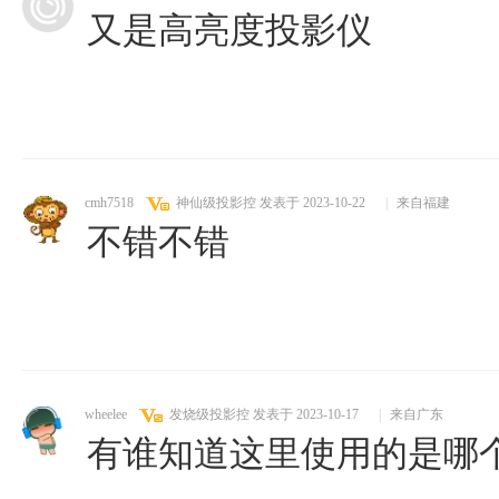
又是高亮度投影仪
cmh7518
神仙级投影控
发表于 2023-10-22
|
来自福建
不错不错
wheelee
发烧级投影控
发表于 2023-10-17
|
来自广东
有谁知道这里使用的是哪个