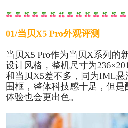
01/当贝X5 Pro外观评测
当贝X5 Pro作为当贝X系列
设计风格，整机尺寸为236×201.
和当贝X5差不多，同为IML
围框，整体科技感十足，但是
体验也会更出色。