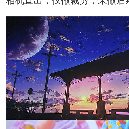
相机直出，仅做裁剪，未做后