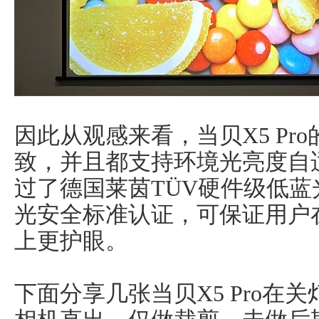
因此从观感来看，当贝X5 Pro的
致，并且都支持环境光亮度自
过了德国莱茵TÜV硬件级低蓝
光安全标准认证，可保证用户
上更护眼。
下面分享几张当贝X5 Pro在