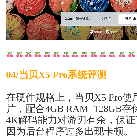
04/当贝X5 Pro系统评测
在硬件规格上，当贝X5 Pro使
片，配合4GB RAM+128G
4K解码能力对游刃有余，保
因为后台程序过多出现卡顿。