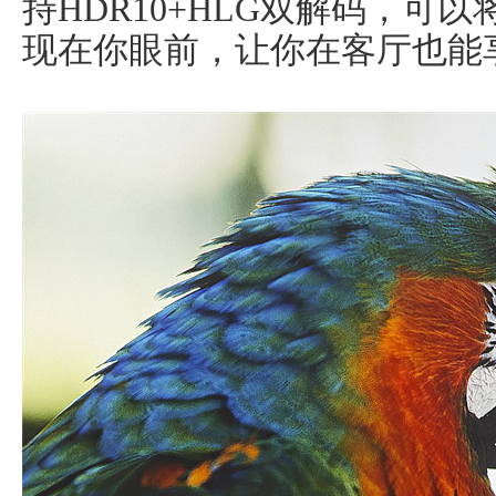
持HDR10+HLG双解码，可
现在你眼前，让你在客厅也能享