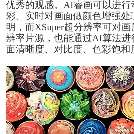
优秀的观感。AI睿画可以进
彩、实时对画面做颜色增强处
明，而XSuper超分辨率可对
辨率片源，也能通过AI算法
面清晰度、对比度、色彩饱和