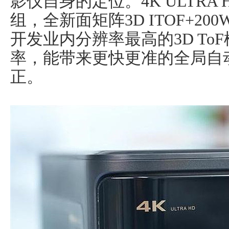
影仪自身的定位。4K ULTRA
组，全新面矩阵3D ITOF+200W
开发业内分辨率最高的3D ToF
率，能带来更快更准的全局自
正。