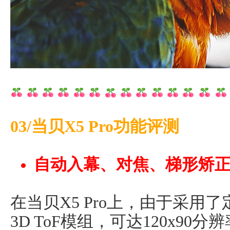
03/当贝X5 Pro功能评测
自动入幕、对焦、梯形矫
在当贝X5 Pro上，由于采用
3D ToF模组，可达120x9