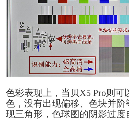
色彩表现上，当贝X5 Pro则
色，没有出现偏移、色块并阶
现三角形，色球图的阴影过度