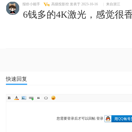
报价小能手
高级投影控
发表于 2023-10-16
|
来自浙江
6钱多的4K激光，感觉很
快速回复
您需要登录后才可以回帖
登录