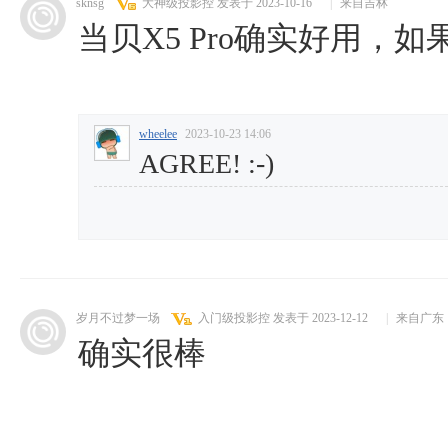
sknsg
大神级投影控
发表于 2023-10-16
|
来自吉林
当贝X5 Pro确实好用，
wheelee
2023-10-23 14:06
AGREE! :-)
岁月不过梦一场
入门级投影控
发表于 2023-12-12
|
来自广东
确实很棒