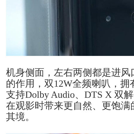
机身侧面，左右两侧都是进风
的作用，双12W全频喇叭，拥有
支持Dolby Audio、DTS 
在观影时带来更自然、更饱满
其境。