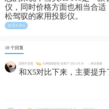
仪，同时价格方面也相当合适
松驾驭的家用投影仪。
当贝X5Pro
18 个回复
流明不流氓
大神级投影控
发表于 2023-10-16
|
来自新疆
和X5对比下来，主要提升