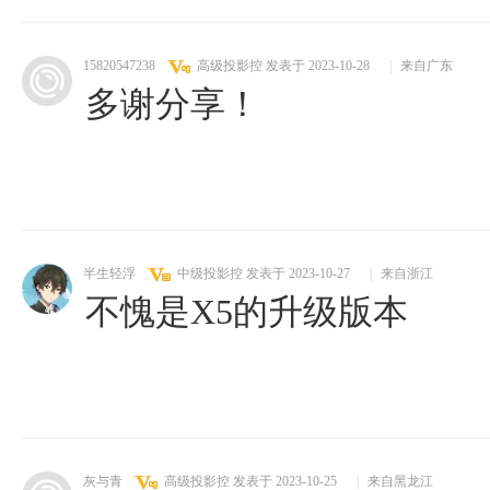
15820547238
高级投影控
发表于 2023-10-28
|
来自广东
多谢分享！
半生轻浮
中级投影控
发表于 2023-10-27
|
来自浙江
不愧是X5的升级版本
灰与青
高级投影控
发表于 2023-10-25
|
来自黑龙江