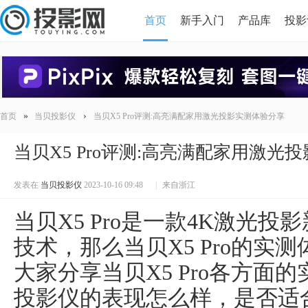
首页
新手入门
产品库
投影
HDMI版本对比
导读
»
›
首页
当贝投影仪
当贝X5 Pro评测:高亮满配家用激光投影实测体验分享
当贝X5 Pro评测:高亮满配家用激光
发表在
当贝投影仪
2023-10-16 09:48
|
来自浙江
当贝X5 Pro是一款4K激光投
技术，那么当贝X5 Pro的实
大家分享当贝X5 Pro各方面的
投影仪的表现怎么样，是否适