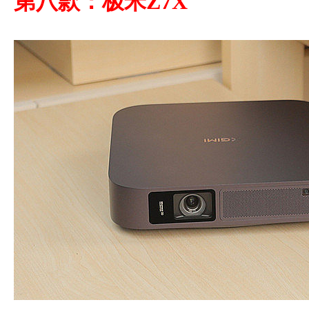
第八款：极米Z7X