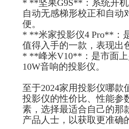
* **坚果G9S**：系
自动无感梯形校正和自动
便。
* **米家投影仪4 Pro
值得入手的一款，表现出
* **峰米V10**：是市面
10W音响的投影仪。
至于2024家用投影仪哪
投影仪的性价比、性能参
素，选择最适合自己的那
产品人士，以获取更准确