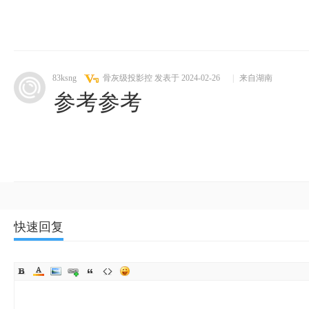
83ksng
骨灰级投影控
发表于 2024-02-26
|
来自湖南
参考参考
快速回复