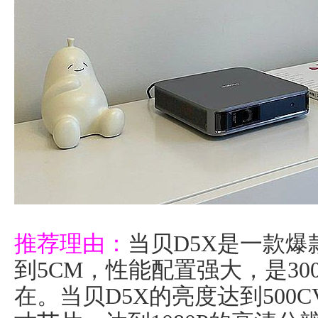
推荐理由：
当贝D5X是一款
到5CM，性能配置强大，是30
在。当贝D5X的亮度达到500CV