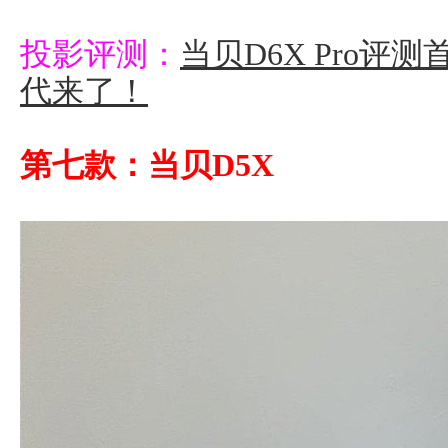
投影评测：
当贝D6X Pro评
代来了！
第七款：当贝D5X