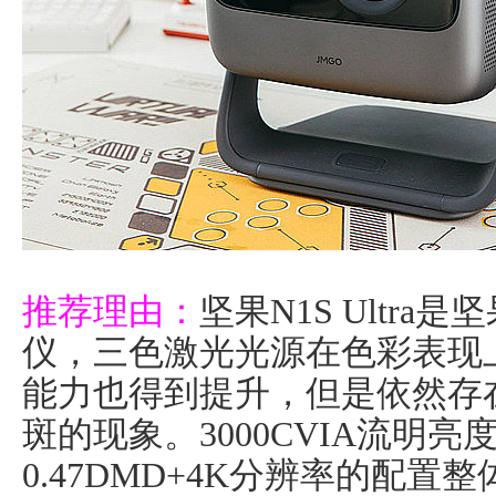
推荐理由：
坚果N1S Ultr
仪，三色激光光源在色彩表现
能力也得到提升，但是依然存
斑的现象。3000CVIA流明
0.47DMD+4K分辨率的配