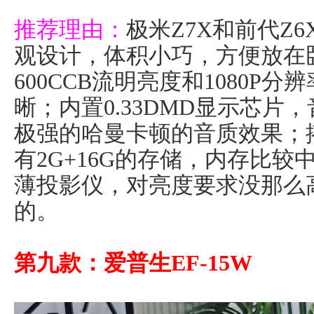
推荐理由：
极米Z7X和前代Z
观设计，体积小巧，方便放在
600CCB流明亮度和1080P
晰；内置0.33DMD显示芯片
极强的哈曼卡顿的音质效果；搭
有2G+16G的存储，内存比
薄投影仪，对亮度要求没那么
的。
第九款：爱普生EF-15W