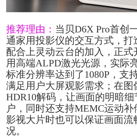
推荐理由：
当贝D6X Pro
通家用投影仪的交互方式，打
配合上灵动云台的加入，正式开
用高端ALPD激光光源，实际亮度
标准分辨率达到了1080P，
满足用户大屏观影需求；在图
HDR10解码，让画面的明暗
户，同时还支持MEMC运动
影视大片时也可以保证画面流
况。