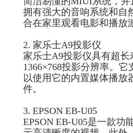
简洁易懂的MIUI系统，
拥有强大的音响系统和自
合在家里观看电影和播放
2. 家乐士A9投影仪
家乐士A9投影仪具有超长
1366×768投影分辨率。
以使用它的内置媒体播放
件。
3. EPSON EB-U05
EPSON EB-U05是一
示高清晰度的视频。此外