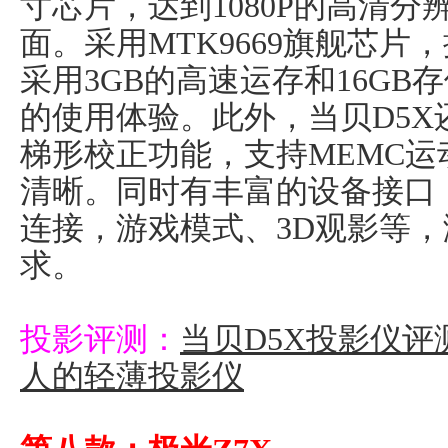
寸芯片，达到1080P的高清
面。采用MTK9669旗舰芯片，
采用3GB的高速运存和16G
的使用体验。此外，当贝D5
梯形校正功能，支持MEMC
清晰。同时有丰富的设备接口，支
连接，游戏模式、3D观影等
求。
投影评测：
当贝D5X投影仪评
人的轻薄投影仪