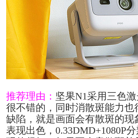
推荐理由：
坚果N1采用三色
很不错的，同时消散斑能力也
缺陷，就是画面会有散斑的现象。
表现出色，0.33DMD+108