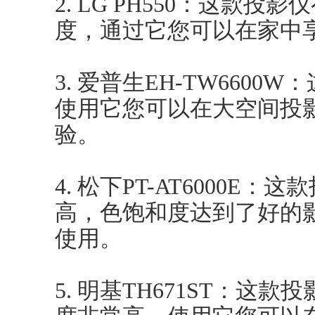
2. LG PH550：这款
度，通过它您可以在家中
3. 爱普生EH-TW660
使用它您可以在大空间投
验。
4. 松下PT-AT6000E
高，色饱和度达到了好的
使用。
5. 明基TH671ST：这