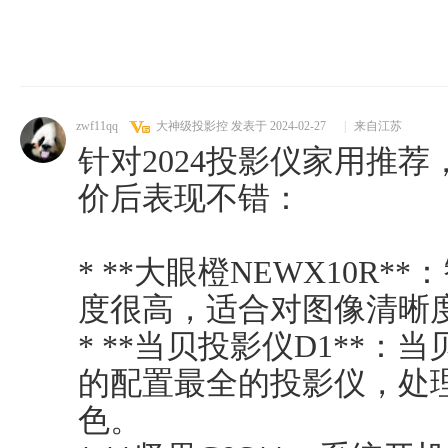
zwf11qq
大神级投影控
发表于 2024-02-27
|
来自江苏
针对2024投影仪家用推
价后表现不错：
* **大眼橙NEWX10R
度很高，适合对图像清晰
* **当贝投影仪D1**
的配置最全的投影仪，处
色。