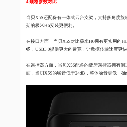
4.规格参数对比
当贝X5S还配备有一体式云台支架，支持多角度
架的极米H6安装更便利。
在接口方面，当贝X5S对比极米H6拥有更实用的HDMI
畅，USB3.0提供更大的带宽，让数据传输速度
在遥控器方面，当贝X5S配备的蓝牙遥控器拥有
面，当贝X5S的噪音低于24dB，整体噪音更低，