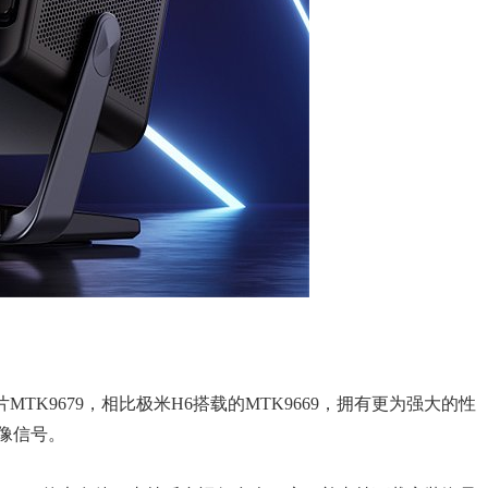
TK9679，相比极米H6搭载的MTK9669，拥有更为强大的性
像信号。