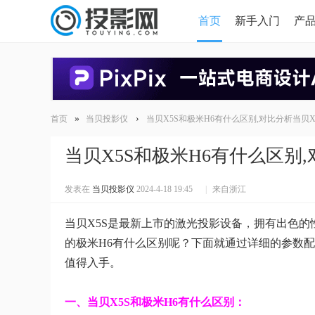
首页
新手入门
产
HDMI版本对比
导读
»
›
首页
当贝投影仪
当贝X5S和极米H6有什么区别,对比分析当贝X
当贝X5S和极米H6有什么区别
发表在
当贝投影仪
2024-4-18 19:45
|
来自浙江
当贝X5S是最新上市的激光投影设备，拥有出色的
的极米H6有什么区别呢？下面就通过详细的参数配
值得入手。
一、当贝X5S和极米H6有什么区别：