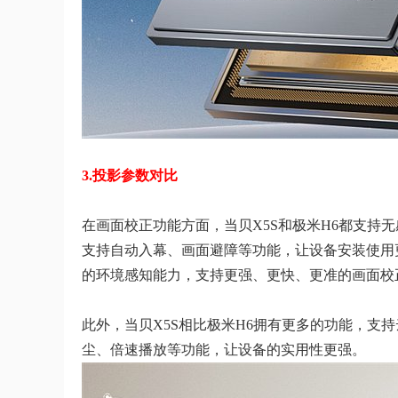
3.投影参数对比
在画面校正功能方面，当贝X5S和极米H6都支持
支持自动入幕、画面避障等功能，让设备安装使用更
的环境感知能力，支持更强、更快、更准的画面校
此外，当贝X5S相比极米H6拥有更多的功能，支
尘、倍速播放等功能，让设备的实用性更强。