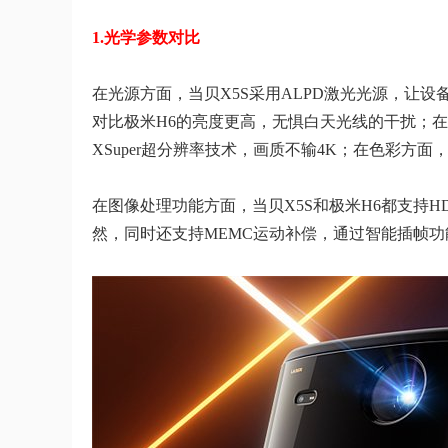
1.光学参数对比
在光源方面，当贝X5S采用ALPD激光光源，让设
对比极米H6的亮度更高，无惧白天光线的干扰；在
XSuper超分辨率技术，画质不输4K；在色彩方面，
在图像处理功能方面，当贝X5S和极米H6都支持
然，同时还支持MEMC运动补偿，通过智能插帧