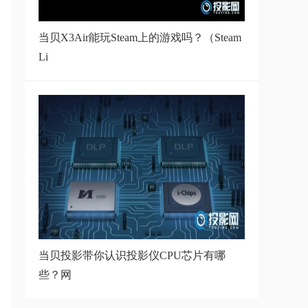
当贝D7X Pro和坚果N1S哪款好,实
当贝X3Air能玩Steam上的游戏吗？（Steam
测对比哪款
Li
当贝X7Ultra投影仪怎么样,对角度
了解当贝X7
当贝Smart2外观评测：两千内最亮
的投影仪外
当贝投影带你认识投影仪CPU芯片有哪
些？网