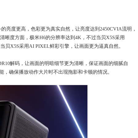
备的亮度更高，色彩更为真实自然，让亮度达到2450CVIA流明，
清晰度方面，极米H6的分辨率达到4K，不过当贝X5S采用
当贝X5S采用AI PIXEL鲜彩引擎，让画面更为逼真自然。
HDR10解码，让画面的明暗细节更为清晰，保证画面的细腻自
功能，确保播放动作大片时不出现拖影和卡顿的情况。