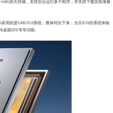
G+64G的大存储，支持后台运行多个程序，并支持下载安装海量
6采用的是GMUI5.0系统，整体对比下来，当贝X5S的系统体验
桌面DIY等等功能。