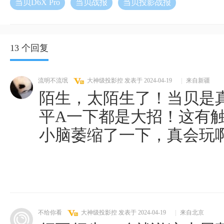
当贝D6X Pro
当贝战报
当贝投影战报
13 个回复
流明不流氓
大神级投影控
发表于 2024-04-19
|
来自新疆
陌生，太陌生了！当贝是
平A一下都是大招！这有
小脑萎缩了一下，真会玩
不给你看
大神级投影控
发表于 2024-04-19
|
来自北京