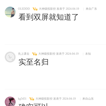
OLEDDD
大神级投影控
发表于 2024-04-19
|
来自广东
看到双屏就知道了
先上课去
大神级投影控
发表于 2024-04-19
|
未知
实至名归
kg5451
大神级投影控
发表于 2024-04-19
|
来自山东