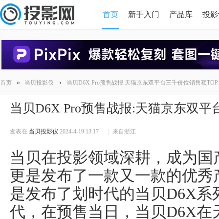
首页
新手入门
产品库
投影
HDMI版本对比
导读
»
›
首页
当贝投影仪
当贝D6X Pro预售战报:天猫京东双平台三千价位销售额TOP
当贝D6X Pro预售战报:天猫京东双平
发表在
当贝投影仪
2024-4-19 13:17
|
来自浙江
当贝在投影领域深耕，成为国
更是发布了一款又一款的优秀产品
是发布了划时代的当贝D6X系
代，在预售当日，当贝D6X在天猫