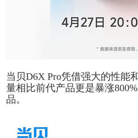
当贝D6X Pro凭借强大的性
量相比前代产品更是暴涨800%
品。