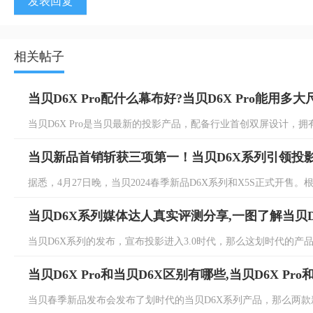
发表回复
相关帖子
当贝D6X Pro配什么幕布好?当贝D6X Pro能用多
当贝D6X Pro是当贝最新的投影产品，配备行业首创双屏设计，拥有
当贝新品首销斩获三项第一！当贝D6X系列引领投
据悉，4月27日晚，当贝2024春季新品D6X系列和X5S正式开售。
当贝D6X系列媒体达人真实评测分享,一图了解当贝
当贝D6X系列的发布，宣布投影进入3.0时代，那么这划时代的产品
当贝D6X Pro和当贝D6X区别有哪些,当贝D6X Pr
当贝春季新品发布会发布了划时代的当贝D6X系列产品，那么两款新