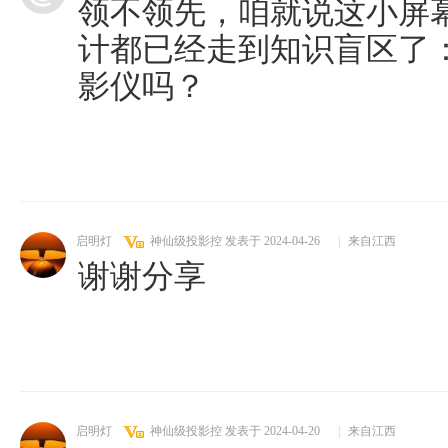
领不领先，咱就说这小屏
计都已经走到知识盲区了
影仪吗？
启明灯
神仙级投影控
发表于 2024-04-26
|
来自江西
谢谢分享
启明灯
神仙级投影控
发表于 2024-04-20
|
来自江西