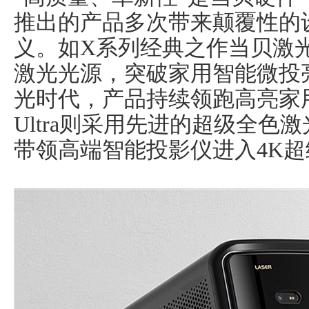
推出的产品多次带来颠覆性的
义。如X系列经典之作当贝激光
激光光源，突破家用智能微投
光时代，产品持续领跑高亮家
Ultra则采用先进的超级全色
带领高端智能投影仪进入4K