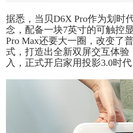
据悉，当贝D6X Pro作为划
念，配备一块7英寸的可触控显示屏
Pro Max还要大一圈，改变
式，打造出全新双屏交互体验
入，正式开启家用投影3.0时代