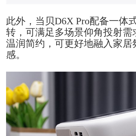
此外，当贝D6X Pro配备一
转，可满足多场景仰角投射需
温润简约，可更好地融入家居
感。