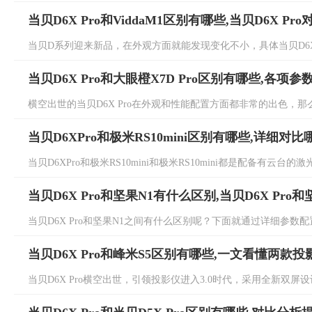
当贝D6X Pro和ViddaM1区别有哪些,当贝D6X Pr
当贝D系列迎来新品，在外观方面就能发现变化不小，具体当贝D6X Pro
当贝D6X Pro和大眼橙X7D Pro区别有哪些,各项
横空出世的当贝D6X Pro在外观和性能配置方面都非常的出色，那么和价
当贝D6XPro和极米RS10mini区别有哪些,详细对
当贝D6XPro和极米RS10mini和极米RS10mini都是配备有云台
当贝D6X Pro和坚果N1有什么区别,当贝D6X Pro
当贝D6X Pro和坚果N1之间有什么区别呢？下面就通过详细参数配置对比
当贝D6X Pro和峰米S5区别有哪些,一文看懂两款
当贝D6X Pro横空出世，引领投影仪进入3.0时代，采用全新双屏设