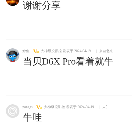
谢谢分享
鲸鱼
大神级投影控
发表于 2024-04-19
|
来自北京
当贝D6X Pro看着就牛
ponggs
大神级投影控
发表于 2024-04-19
|
未知
牛哇