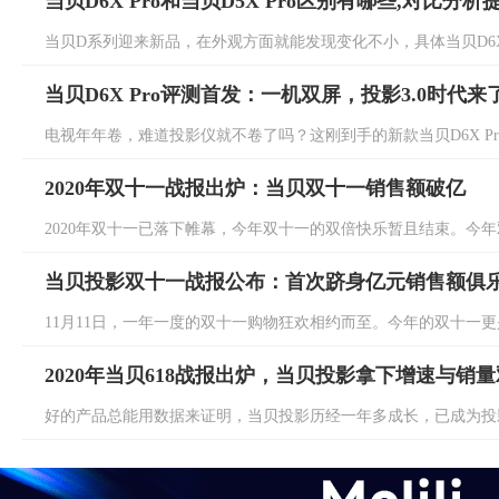
当贝D6X Pro和当贝D5X Pro区别有哪些,对比分
当贝D系列迎来新品，在外观方面就能发现变化不小，具体当贝D6X Pro
当贝D6X Pro评测首发：一机双屏，投影3.0时代来
电视年年卷，难道投影仪就不卷了吗？这刚到手的新款当贝D6X Pro
2020年双十一战报出炉：当贝双十一销售额破亿
2020年双十一已落下帷幕，今年双十一的双倍快乐暂且结束。今年双
当贝投影双十一战报公布：首次跻身亿元销售额俱
11月11日，一年一度的双十一购物狂欢相约而至。今年的双十一更是
2020年当贝618战报出炉，当贝投影拿下增速与销
好的产品总能用数据来证明，当贝投影历经一年多成长，已成为投影行业