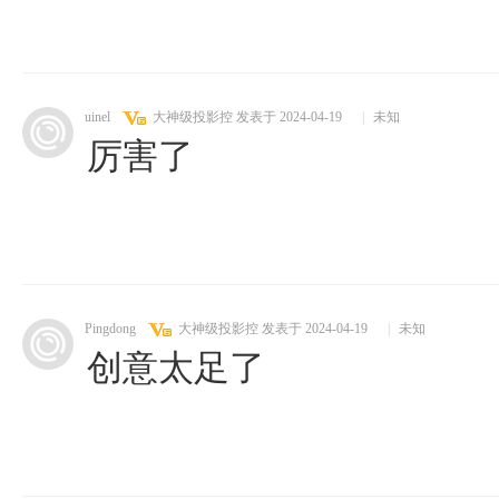
uinel
大神级投影控
发表于 2024-04-19
|
未知
厉害了
Pingdong
大神级投影控
发表于 2024-04-19
|
未知
创意太足了